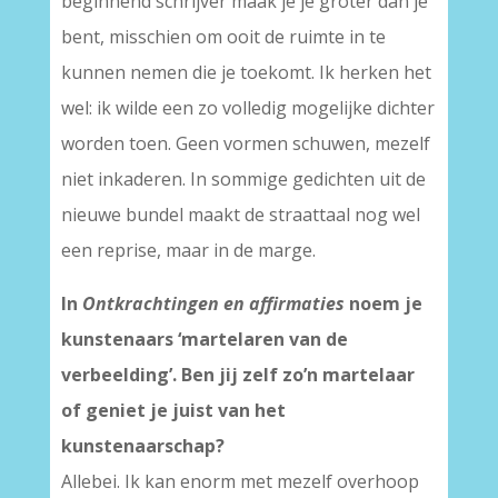
beginnend schrijver maak je je groter dan je
bent, misschien om ooit de ruimte in te
kunnen nemen die je toekomt. Ik herken het
wel: ik wilde een zo volledig mogelijke dichter
worden toen. Geen vormen schuwen, mezelf
niet inkaderen. In sommige gedichten uit de
nieuwe bundel maakt de straattaal nog wel
een reprise, maar in de marge.
In
Ontkrachtingen en affirmaties
noem je
kunstenaars ‘martelaren van de
verbeelding’. Ben jij zelf zo’n martelaar
of geniet je juist van het
kunstenaarschap?
Allebei. Ik kan enorm met mezelf overhoop