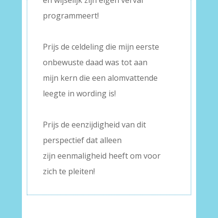
en wijselijk zijn eigen verval
programmeert!
–
Prijs de celdeling die mijn eerste
onbewuste daad was tot aan
mijn kern die een alomvattende
leegte in wording is!
–
Prijs de eenzijdigheid van dit
perspectief dat alleen
zijn eenmaligheid heeft om voor
zich te pleiten!