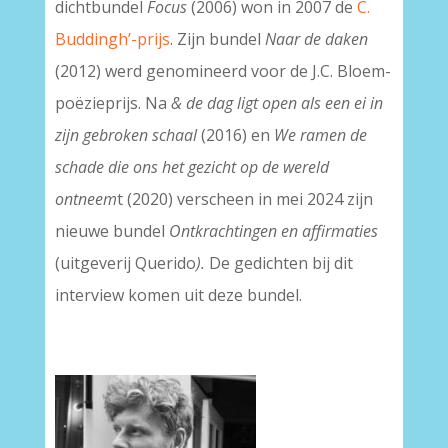
dichtbundel
Focus
(2006) won in 2007 de
C.
Buddingh’-prijs
. Zijn bundel
Naar de daken
(2012) werd genomineerd voor de J.C. Bloem-
poëzieprijs. Na
& de dag ligt open als een ei in
zijn gebroken schaal
(2016) en
We ramen de
schade die ons het gezicht op de wereld
ontneem
t (2020) verscheen in mei 2024 zijn
nieuwe bundel
Ontkrachtingen en affirmaties
(uitgeverij Querido
).
De gedichten bij dit
interview komen uit deze bundel.