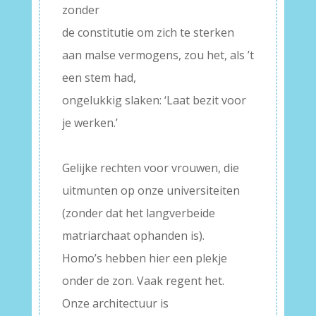
zonder
de constitutie om zich te sterken
aan malse vermogens, zou het, als ’t
een stem had,
ongelukkig slaken: ‘Laat bezit voor
je werken.’
–
Gelijke rechten voor vrouwen, die
uitmunten op onze universiteiten
(zonder dat het langverbeide
matriarchaat ophanden is).
Homo’s hebben hier een plekje
onder de zon. Vaak regent het.
Onze architectuur is