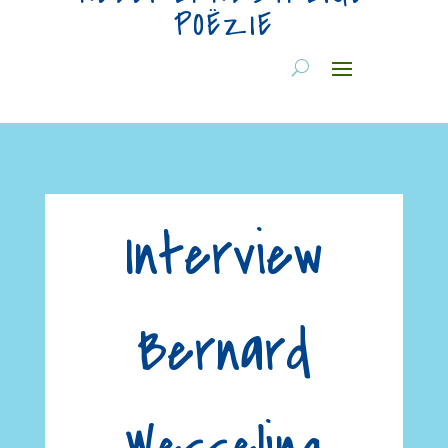
POËZIE
Interview
Bernard