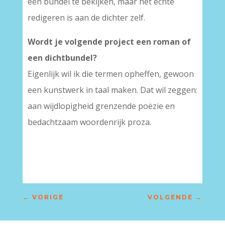
een bundel te bekijken, maar het echte
redigeren is aan de dichter zelf.
Wordt je volgende project een roman of
een dichtbundel?
Eigenlijk wil ik die termen opheffen, gewoon
een kunstwerk in taal maken. Dat wil zeggen:
aan wijdlopigheid grenzende poëzie en
bedachtzaam woordenrijk proza.
–
←
VORIGE
VOLGENDE
→