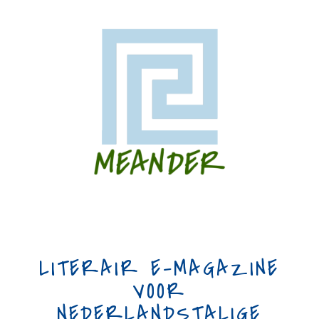
LITERAIR E-MAGAZINE
VOOR
NEDERLANDSTALIGE