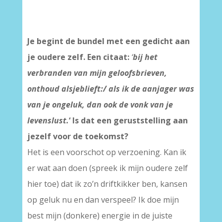
Je begint de bundel met een gedicht aan
je oudere zelf. Een citaat:
‘
bij het
verbranden van mijn geloofsbrieven,
onthoud alsjeblieft:/ als ik de aanjager was
van je ongeluk, dan ook de vonk van je
levenslust.
‘ Is dat een geruststelling aan
jezelf voor de toekomst?
Het is een voorschot op verzoening. Kan ik
er wat aan doen (spreek ik mijn oudere zelf
hier toe) dat ik zo’n driftkikker ben, kansen
op geluk nu en dan verspeel? Ik doe mijn
best mijn (donkere) energie in de juiste