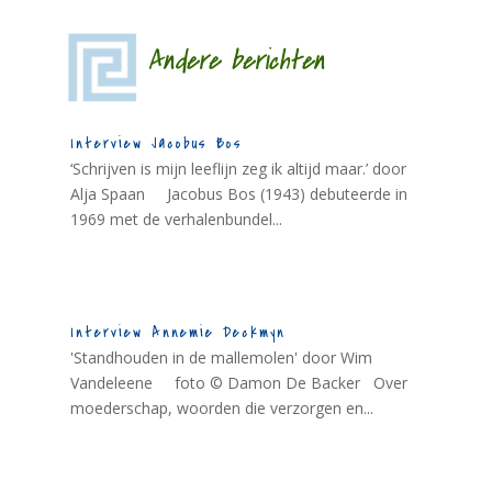
Andere berichten
Interview Jacobus Bos
‘Schrijven is mijn leeflijn zeg ik altijd maar.’ door
Alja Spaan Jacobus Bos (1943) debuteerde in
1969 met de verhalenbundel...
Interview Annemie Deckmyn
'Standhouden in de mallemolen' door Wim
Vandeleene foto © Damon De Backer Over
moederschap, woorden die verzorgen en...