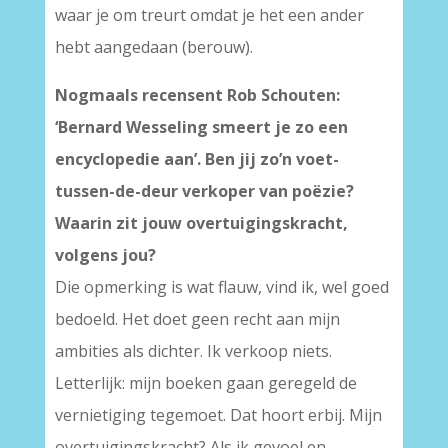
waar je om treurt omdat je het een ander
hebt aangedaan (berouw).
Nogmaals recensent Rob Schouten:
‘Bernard Wesseling smeert je zo een
encyclopedie aan’. Ben jij zo’n voet-
tussen-de-deur verkoper van poëzie?
Waarin zit jouw overtuigingskracht,
volgens jou?
Die opmerking is wat flauw, vind ik, wel goed
bedoeld. Het doet geen recht aan mijn
ambities als dichter. Ik verkoop niets.
Letterlijk: mijn boeken gaan geregeld de
vernietiging tegemoet. Dat hoort erbij. Mijn
overtuigingskracht? Als ik gevoel en