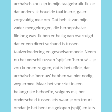
archaïsch zou zijn in mijn taalgebruik. Ik zie
dat anders: ik houd de taal in ere, ga er
zorgvuldig mee om. Dat heb ik van mijn
vader meegekregen, die beroepshalve
filoloog was. Ik ben er heilig van overtuigd
dat er een direct verband is tussen
taalverloedering en gevoelsarmoede. Neem
nu het verschil tussen ‘spijt’ en ‘berouw’ – je
zou kunnen zeggen, dat is hetzelfde, dat
archaïsche ‘berouw’ hebben we niet nodig,
weg ermee. Maar het voorziet in een
belangrijke behoefte, volgens mij, het
onderscheid tussen iets waar je om treurt
omdat je het bent misgelopen (spijt) en iets