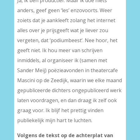
Ja, ik ben productief. Maar ik doe niets
anders, geef geen ‘les’ enzovoorts. Weer
zoiets dat je aankleeft zolang het internet
alles over je prijsgeeft wat je liever zou
vergeten, dat ‘podiumbeest’. Nee hoor, het
geeft niet. Ik hou meer van schrijven
inmiddels, al organiseer ik (samen met
Sander Meij) poëzieavonden in theatercafe
Mascini op de Zeedijk, waarin we elke maand
gepubliceerde dichters ongepubliceerd werk
laten voordragen, en dan draag ik zelf ook
graag voor. Ik blijf het prettig vinden
publiekelijk mijn hart te luchten.
Volgens de tekst op de achterplat van