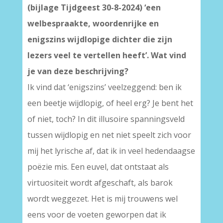
(bijlage Tijdgeest 30-8-2024) ‘een
welbespraakte, woordenrijke en
enigszins wijdlopige dichter die zijn
lezers veel te vertellen heeft’. Wat vind
je van deze beschrijving?
Ik vind dat ‘enigszins’ veelzeggend: ben ik
een beetje wijdlopig, of heel erg? Je bent het
of niet, toch? In dit illusoire spanningsveld
tussen wijdlopig en net niet speelt zich voor
mij het lyrische af, dat ik in veel hedendaagse
poëzie mis. Een euvel, dat ontstaat als
virtuositeit wordt afgeschaft, als barok
wordt weggezet. Het is mij trouwens wel
eens voor de voeten geworpen dat ik