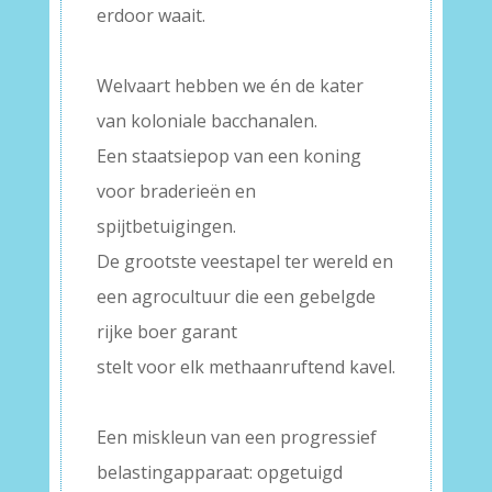
erdoor waait.
–
Welvaart hebben we én de kater
van koloniale bacchanalen.
Een staatsiepop van een koning
voor braderieën en
spijtbetuigingen.
De grootste veestapel ter wereld en
een agrocultuur die een gebelgde
rijke boer garant
stelt voor elk methaanruftend kavel.
–
Een miskleun van een progressief
belastingapparaat: opgetuigd