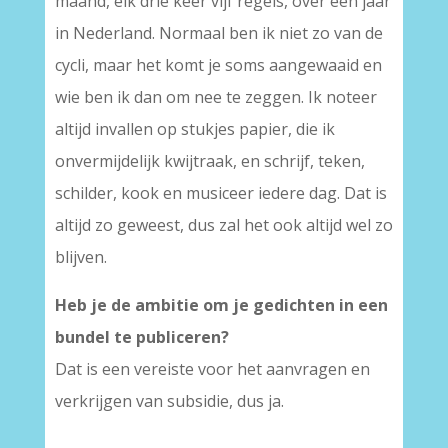
maand, elk drie keer vijf regels, over een jaar
in Nederland. Normaal ben ik niet zo van de
cycli, maar het komt je soms aangewaaid en
wie ben ik dan om nee te zeggen. Ik noteer
altijd invallen op stukjes papier, die ik
onvermijdelijk kwijtraak, en schrijf, teken,
schilder, kook en musiceer iedere dag. Dat is
altijd zo geweest, dus zal het ook altijd wel zo
blijven.
Heb je de ambitie om je gedichten in een
bundel te publiceren?
Dat is een vereiste voor het aanvragen en
verkrijgen van subsidie, dus ja.