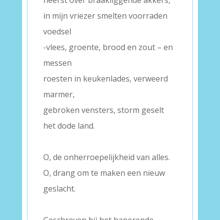
heerst over braakliggende akkers,
in mijn vriezer smelten voorraden
voedsel
-vlees, groente, brood en zout – en
messen
roesten in keukenlades, verweerd
marmer,
gebroken vensters, storm geselt
het dode land.
–
O, de onherroepelijkheid van alles.
O, drang om te maken een nieuw
geslacht.
–