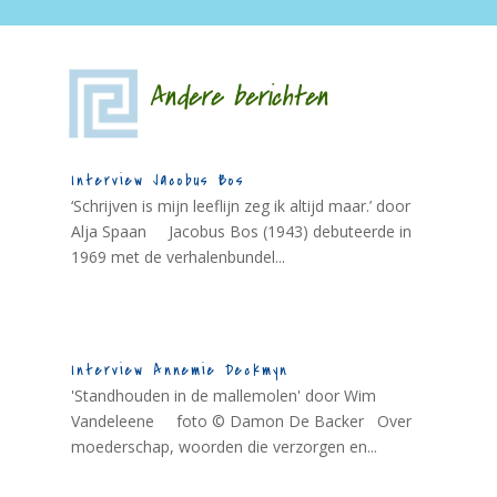
Andere berichten
Interview Jacobus Bos
‘Schrijven is mijn leeflijn zeg ik altijd maar.’ door
Alja Spaan Jacobus Bos (1943) debuteerde in
1969 met de verhalenbundel...
Interview Annemie Deckmyn
'Standhouden in de mallemolen' door Wim
Vandeleene foto © Damon De Backer Over
moederschap, woorden die verzorgen en...