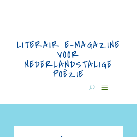
LITERAIR E-MAGAZINE
VOOR
NEDERLANDSTALIGE
POËZIE