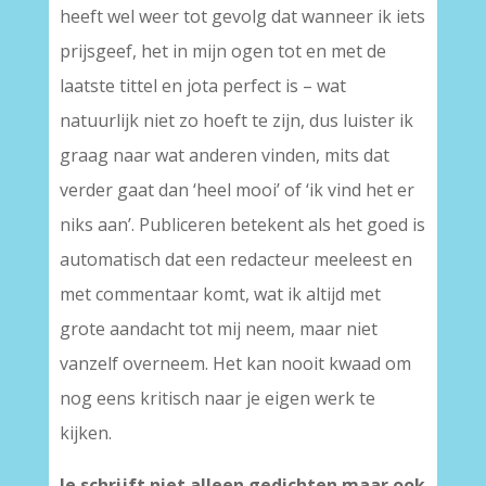
heeft wel weer tot gevolg dat wanneer ik iets
prijsgeef, het in mijn ogen tot en met de
laatste tittel en jota perfect is – wat
natuurlijk niet zo hoeft te zijn, dus luister ik
graag naar wat anderen vinden, mits dat
verder gaat dan ‘heel mooi’ of ‘ik vind het er
niks aan’. Publiceren betekent als het goed is
automatisch dat een redacteur meeleest en
met commentaar komt, wat ik altijd met
grote aandacht tot mij neem, maar niet
vanzelf overneem. Het kan nooit kwaad om
nog eens kritisch naar je eigen werk te
kijken.
Je schrijft niet alleen gedichten maar ook