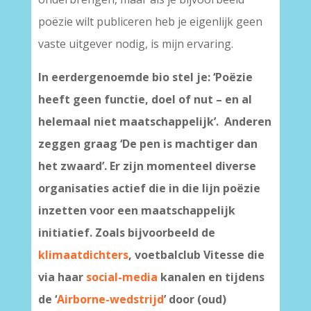
poëzie wilt publiceren heb je eigenlijk geen
vaste uitgever nodig, is mijn ervaring.
In eerdergenoemde bio stel je: ‘Poëzie
heeft geen functie, doel of nut – en al
helemaal niet maatschappelijk’. Anderen
zeggen graag ‘De pen is machtiger dan
het zwaard’.
Er zijn momenteel diverse
organisaties actief die in die lijn poëzie
inzetten voor een maatschappelijk
initiatief. Zoals bijvoorbeeld de
klimaatdichters
, voetbalclub Vitesse die
via haar
social-media
kanalen en tijdens
de ‘
Airborne-wedstrijd
’ door (oud)