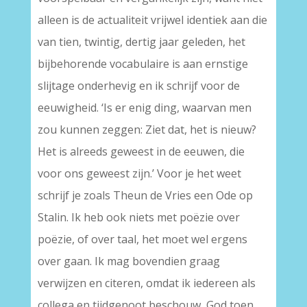
alleen is de actualiteit vrijwel identiek aan die
van tien, twintig, dertig jaar geleden, het
bijbehorende vocabulaire is aan ernstige
slijtage onderhevig en ik schrijf voor de
eeuwigheid. ‘Is er enig ding, waarvan men
zou kunnen zeggen: Ziet dat, het is nieuw?
Het is alreeds geweest in de eeuwen, die
voor ons geweest zijn.’ Voor je het weet
schrijf je zoals Theun de Vries een Ode op
Stalin. Ik heb ook niets met poëzie over
poëzie, of over taal, het moet wel ergens
over gaan. Ik mag bovendien graag
verwijzen en citeren, omdat ik iedereen als
collega en tijdgenoot beschouw, God toen