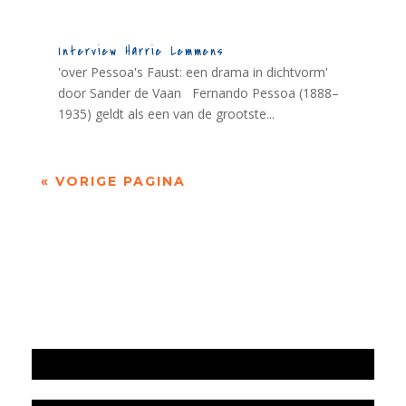
Interview Harrie Lemmens
'over Pessoa's Faust: een drama in dichtvorm'
door Sander de Vaan Fernando Pessoa (1888–
1935) geldt als een van de grootste...
« VORIGE PAGINA
Jaarrekening 2025 en begroting 2026