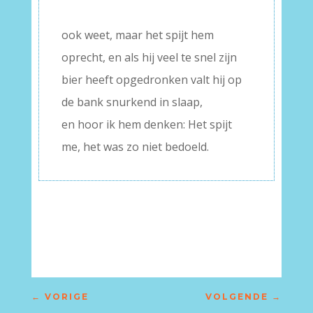
–
ook weet, maar het spijt hem
oprecht, en als hij veel te snel zijn
bier heeft opgedronken valt hij op
de bank snurkend in slaap,
en hoor ik hem denken: Het spijt
me, het was zo niet bedoeld.
←
VORIGE
VOLGENDE
→