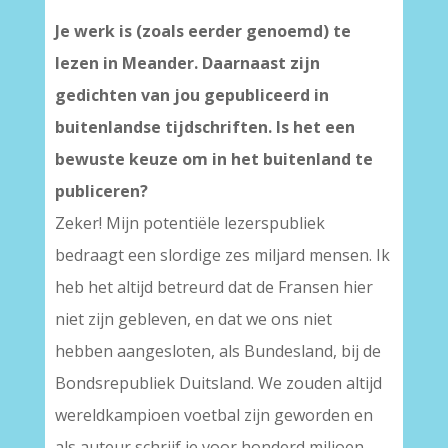
Je werk is (zoals eerder genoemd) te
lezen in Meander. Daarnaast zijn
gedichten van jou gepubliceerd in
buitenlandse tijdschriften. Is het een
bewuste keuze om in het buitenland te
publiceren?
Zeker! Mijn potentiële lezerspubliek
bedraagt een slordige zes miljard mensen. Ik
heb het altijd betreurd dat de Fransen hier
niet zijn gebleven, en dat we ons niet
hebben aangesloten, als Bundesland, bij de
Bondsrepubliek Duitsland. We zouden altijd
wereldkampioen voetbal zijn geworden en
als auteur schrijf je voor honderd miljoen