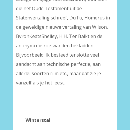
die het Oude Testament uit de
Statenvertaling schreef, Du Fu, Homerus in
de geweldige nieuwe vertaling van Wilson,
ByronKeatsShelley, H.H. Ter Balkt en de
anonymi die rotswanden bekladden.
Bijvoorbeeld. Ik besteed tenslotte veel
aandacht aan technische perfectie, aan
allerlei soorten rijm etc., maar dat zie je
vanzelf als je het leest.
Winterstal
–