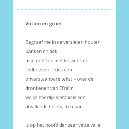
Votum en groet
–
Begraaf me in de versleten houten
banken en dek
mijn graf toe met kussens en
liedboeken – kies een
onverstaanbare tekst – over de
dronkenen van Efraïm,
welks heerlijk sieraad is een
afvallende bloem, die daar
–
is op het hoofd der zeer vette vallei,