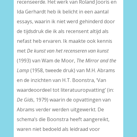
recenseerde. Het werk van Roland Jooris en
Ida Gerhardt heb ik belicht in een aantal
essays, waarin ik niet werd gehinderd door
de tijdsdruk die ik als recensent altijd als
nefast heb ervaren. Ik maakte ook kennis
met
De kunst van het recenseren van kunst
(1993) van Wam de Moor,
The Mirror and the
Lamp
(1958, tweede druk) van M.H. Abrams
en de inzichten van H.T. Boonstra, ‘Van
waardeoordeel tot literatuuropvatting’ (in:
De Gids
, 1979) waarin de opvattingen van
Abrams verder werden uitgewerkt. De
schema’s die Boonstra heeft aangereikt,
waren niet bedoeld als leidraad voor