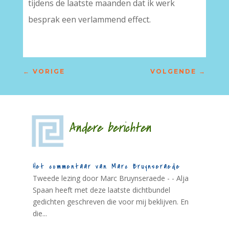
tijdens de laatste maanden dat ik werk
besprak een verlammend effect.
←
VORIGE
VOLGENDE
→
Andere berichten
Het commentaar van Marc Bruynseraede
Tweede lezing door Marc Bruynseraede - - Alja
Spaan heeft met deze laatste dichtbundel
gedichten geschreven die voor mij beklijven. En
die...