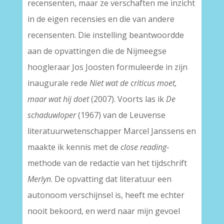
recensenten, maar ze verschaften me inzicht
in de eigen recensies en die van andere
recensenten. Die instelling beantwoordde
aan de opvattingen die de Nijmeegse
hoogleraar Jos Joosten formuleerde in zijn
inaugurale rede
Niet wat de criticus moet,
maar wat hij doet
(2007). Voorts las ik
De
schaduwloper
(1967) van de Leuvense
literatuurwetenschapper Marcel Janssens en
maakte ik kennis met de
close reading
-
methode van de redactie van het tijdschrift
Merlyn
. De opvatting dat literatuur een
autonoom verschijnsel is, heeft me echter
nooit bekoord, en werd naar mijn gevoel