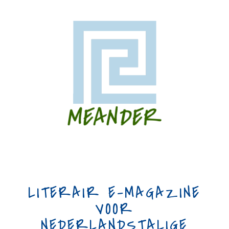
LITERAIR E-MAGAZINE
VOOR
NEDERLANDSTALIGE