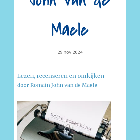
John van de
Maele
29 nov 2024
Lezen, recenseren en omkijken
door Romain John van de Maele
–