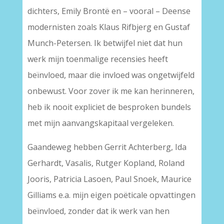
dichters, Emily Brontë en – vooral – Deense
modernisten zoals Klaus Rifbjerg en Gustaf
Munch-Petersen. Ik betwijfel niet dat hun
werk mijn toenmalige recensies heeft
beïnvloed, maar die invloed was ongetwijfeld
onbewust. Voor zover ik me kan herinneren,
heb ik nooit expliciet de besproken bundels
met mijn aanvangskapitaal vergeleken.
Gaandeweg hebben Gerrit Achterberg, Ida
Gerhardt, Vasalis, Rutger Kopland, Roland
Jooris, Patricia Lasoen, Paul Snoek, Maurice
Gilliams e.a. mijn eigen poëticale opvattingen
beïnvloed, zonder dat ik werk van hen