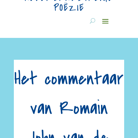
POËZIE
Het commentaar
van Romain