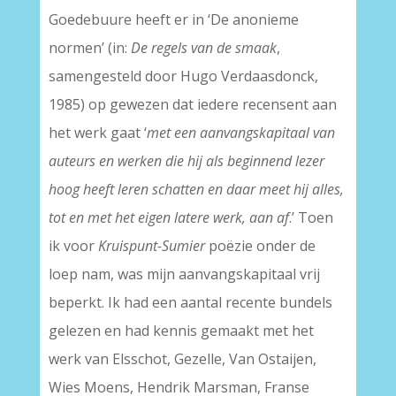
Goedebuure heeft er in ‘De anonieme
normen’ (in:
De regels van de smaak
,
samengesteld door Hugo Verdaasdonck,
1985) op gewezen dat iedere recensent aan
het werk gaat ‘
met een aanvangskapitaal van
auteurs en werken die hij als beginnend lezer
hoog heeft leren schatten en daar meet hij alles,
tot en met het eigen latere werk, aan af
.’ Toen
ik voor
Kruispunt-Sumier
poëzie onder de
loep nam, was mijn aanvangskapitaal vrij
beperkt. Ik had een aantal recente bundels
gelezen en had kennis gemaakt met het
werk van Elsschot, Gezelle, Van Ostaijen,
Wies Moens, Hendrik Marsman, Franse