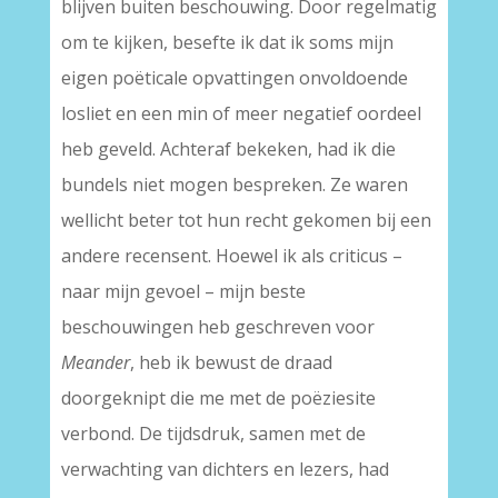
blijven buiten beschouwing. Door regelmatig
om te kijken, besefte ik dat ik soms mijn
eigen poëticale opvattingen onvoldoende
losliet en een min of meer negatief oordeel
heb geveld. Achteraf bekeken, had ik die
bundels niet mogen bespreken. Ze waren
wellicht beter tot hun recht gekomen bij een
andere recensent. Hoewel ik als criticus –
naar mijn gevoel – mijn beste
beschouwingen heb geschreven voor
Meander
, heb ik bewust de draad
doorgeknipt die me met de poëziesite
verbond. De tijdsdruk, samen met de
verwachting van dichters en lezers, had