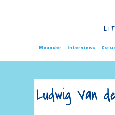
LI
Meander
Interviews
Colu
Ludwig Van de