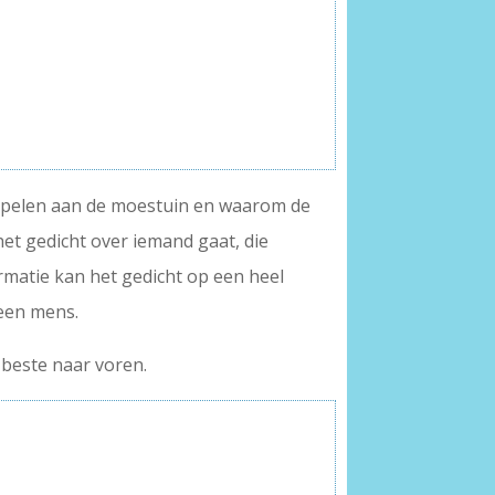
 koppelen aan de moestuin en waarom de
het gedicht over iemand gaat, die
rmatie kan het gedicht op een heel
een mens.
beste naar voren.