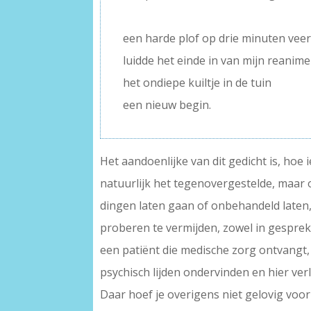
–
een harde plof op drie minuten veer
luidde het einde in van mijn reanime
het ondiepe kuiltje in de tuin
een nieuw begin.
Het aandoenlijke van dit gedicht is, hoe
natuurlijk het tegenovergestelde, maar o
dingen laten gaan of onbehandeld laten,
proberen te vermijden, zowel in gesprekk
een patiënt die medische zorg ontvangt, 
psychisch lijden ondervinden en hier verl
Daar hoef je overigens niet gelovig voor