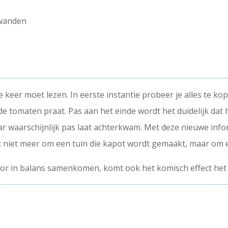
ewanden
.
twee keer moet lezen. In eerste instantie probeer je alles te
e tomaten praat. Pas aan het einde wordt het duidelijk dat 
ar waarschijnlijk pas laat achterkwam. Met deze nieuwe info
t niet meer om een tuin die kapot wordt gemaakt, maar om 
or in balans samenkomen, komt ook het komisch effect het 