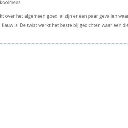
e koolmees.
t over het algemeen goed, al zijn er een paar gevallen waar
lauw is. De twist werkt het beste bij gedichten waar een diep