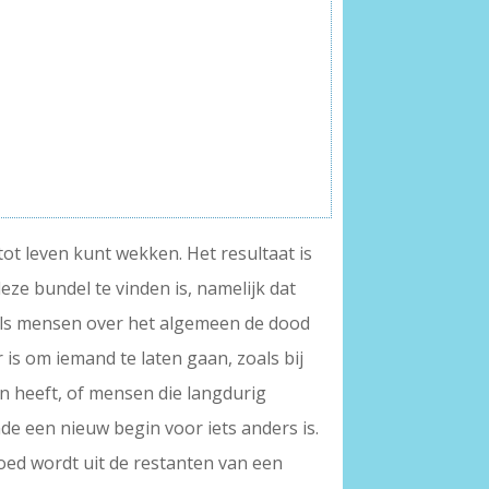
ot leven kunt wekken. Het resultaat is
eze bundel te vinden is, namelijk dat
j als mensen over het algemeen de dood
 is om iemand te laten gaan, zoals bij
en heeft, of mensen die langdurig
nde een nieuw begin voor iets anders is.
voed wordt uit de restanten van een