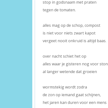
stop in godsnaam met praten
tegen de tomaten.
–
alles mag op de schop, compost
is niet voor niets zwart kapot
vergeet nooit onkruid is altijd baas.
–
over nacht schiet het op
alles waar je gisteren nog voor ston
al langer wetende dat groeien
–
wormstekig wordt zodra
de zon op iemand gaat schijnen,
het jaren kan duren voor een mens