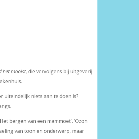
 het mooist
, die vervolgens bij uitgeverij
iekenhuis.
uiteindelijk niets aan te doen is?
angs.
: ‘Het bergen van een mammoet’, ‘Ozon
wisseling van toon en onderwerp, maar