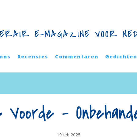
TERAIR E-MAGAZINE VOOR NE
mns
Recensies
Commentaren
Gedichte
 Voorde – Onbehand
19 feb 2025