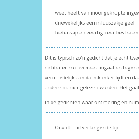
–
weet heeft van mooi gekropte ing
driewekelijks een infuuszakje geel
bietensap en veertig keer bestralen
Dit is typisch zo’n gedicht dat je echt 
dichter er zo ruw mee omgaat en tegen d
vermoedelijk aan darmkanker lijdt en da
andere manier gelezen worden. Het gaa
In de gedichten waar ontroering en hum
Onvoltooid verlangende tijd
–