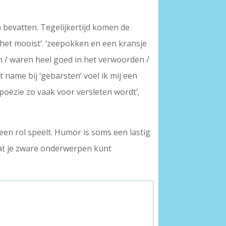
jm bevatten. Tegelijkertijd komen de
het mooist’: ‘zeepokken en een kransje
en / waren heel goed in het verwoorden /
t name bij ‘gebarsten’ voel ik mij een
 poëzie zo vaak voor versleten wordt’,
 een rol speelt. Humor is soms een lastig
dat je zware onderwerpen kunt