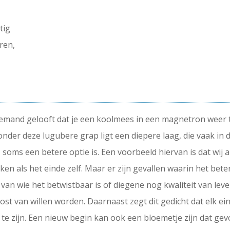
tig
ren,
 iemand gelooft dat je een koolmees in een magnetron weer t
nder deze lugubere grap ligt een diepere laag, die vaak in d
 soms een betere optie is. Een voorbeeld hiervan is dat wi
en als het einde zelf. Maar er zijn gevallen waarin het beter
van wie het betwistbaar is of diegene nog kwaliteit van lev
ost van willen worden. Daarnaast zegt dit gedicht dat elk ei
 te zijn. Een nieuw begin kan ook een bloemetje zijn dat ge