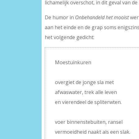
lichamelijk overschot, in dit geval van d
De humor in
Onbehandeld het mooist
werk
aan het einde en de grap soms enigszins f
het volgende gedicht:
Moestuinkuren
–
overgiet de jonge sla met
afwaswater, trek alle leven
en vierendeel de spliterwten.
–
voer binnenstebuiten, ransel
vermoeidheid naakt als een slak.