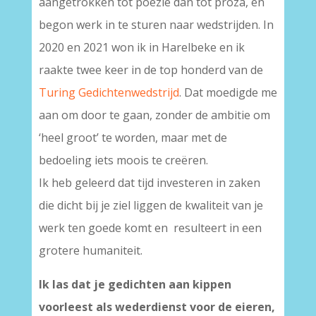
aangetrokken tot poëzie dan tot proza, en
begon werk in te sturen naar wedstrijden. In
2020 en 2021 won ik in Harelbeke en ik
raakte twee keer in de top honderd van de
Turing Gedichtenwedstrijd
. Dat moedigde me
aan om door te gaan, zonder de ambitie om
‘heel groot’ te worden, maar met de
bedoeling iets moois te creëren.
Ik heb geleerd dat tijd investeren in zaken
die dicht bij je ziel liggen de kwaliteit van je
werk ten goede komt en resulteert in een
grotere humaniteit.
Ik las dat je gedichten aan kippen
voorleest als wederdienst voor de eieren,