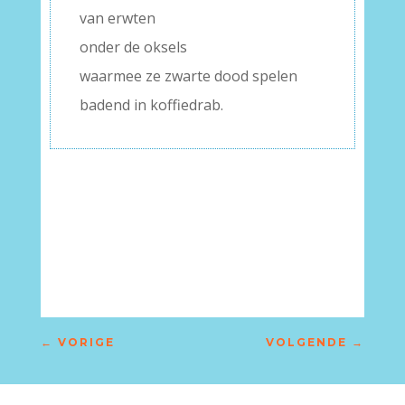
van erwten
onder de oksels
waarmee ze zwarte dood spelen
badend in koffiedrab.
–
←
VORIGE
VOLGENDE
→