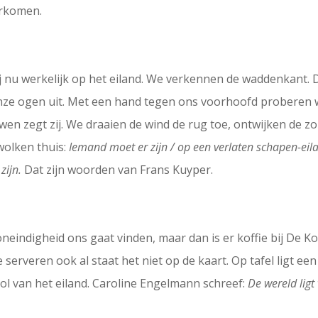
arkomen.
j nu werkelijk op het eiland. We verkennen de waddenkant. D
ze ogen uit. Met een hand tegen ons voorhoofd proberen w
wen zegt zij. We draaien de wind de rug toe, ontwijken de z
wolken thuis:
Iemand moet er zijn / op een verlaten schapen-eil
zijn.
Dat zijn woorden van Frans Kuyper.
e oneindigheid ons gaat vinden, maar dan is er koffie bij D
 serveren ook al staat het niet op de kaart. Op tafel ligt e
l van het eiland. Caroline Engelmann schreef:
De wereld ligt