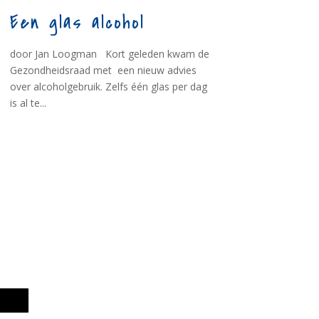
Een glas alcohol
door Jan Loogman Kort geleden kwam de
Gezondheidsraad met een nieuw advies
over alcoholgebruik. Zelfs één glas per dag
is al te...