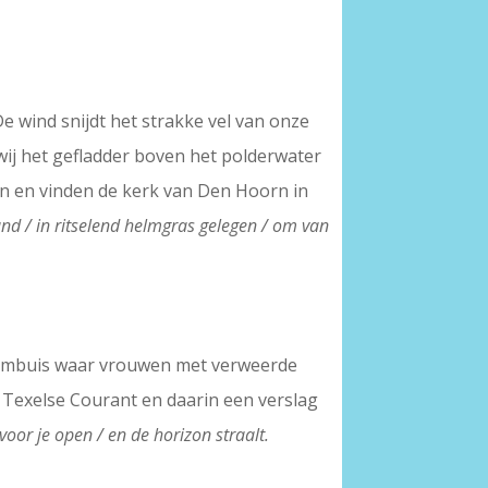
e wind snijdt het strakke vel van onze
ij het gefladder boven het polderwater
on en vinden de kerk van Den Hoorn in
and / in ritselend helmgras gelegen / om van
e Kombuis waar vrouwen met verweerde
en Texelse Courant en daarin een verslag
 voor je open / en de horizon straalt.