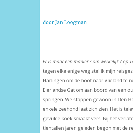
door Jan Loogman
Er is maar één manier / om werkelijk / op 
tegen elke enige weg stel ik mijn reisgez
Harlingen om de boot naar Vlieland te n
Eierlandse Gat om aan boord van een oud
springen. We stappen gewoon in Den Held
enkele zeehond laat zich zien. Het is tele
gevulde koek smaakt vers. Bij het verlate
tientallen jaren geleden begon met de r