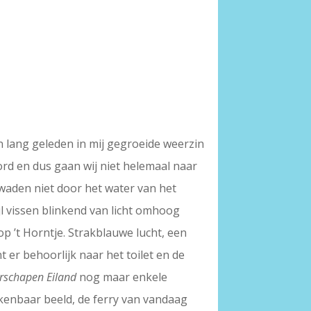
n lang geleden in mij gegroeide weerzin
oord en dus gaan wij niet helemaal naar
 waden niet door het water van het
l vissen blinkend van licht omhoog
 ’t Horntje. Strakblauwe lucht, een
nt er behoorlijk naar het toilet en de
rschapen Eiland
nog maar enkele
enbaar beeld, de ferry van vandaag