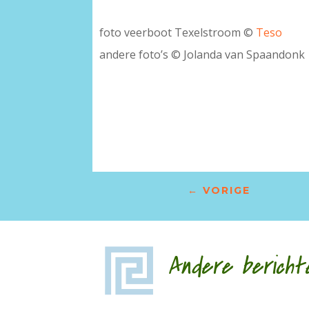
foto veerboot Texelstroom ©
Teso
andere foto’s © Jolanda van Spaandonk
–
←
VORIGE
Andere bericht