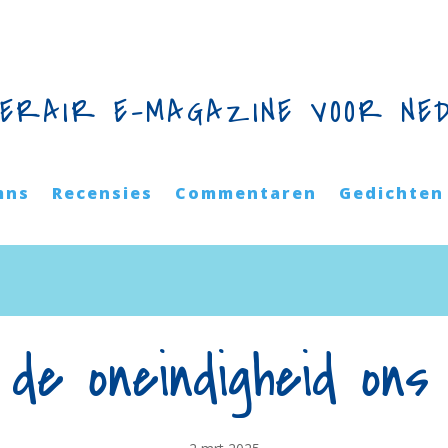
TERAIR E-MAGAZINE VOOR NE
mns
Recensies
Commentaren
Gedichten
de oneindigheid ons