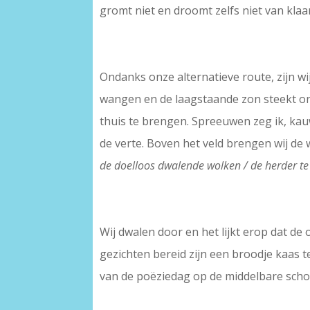
gromt niet en droomt zelfs niet van kla
Ondanks onze alternatieve route, zijn wi
wangen en de laagstaande zon steekt on
thuis te brengen. Spreeuwen zeg ik, kau
de verte. Boven het veld brengen wij de 
de doelloos dwalende wolken / de herder te 
Wij dwalen door en het lijkt erop dat d
gezichten bereid zijn een broodje kaas te
van de poëziedag op de middelbare schoo