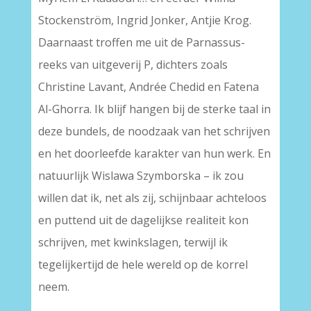
Stockenström, Ingrid Jonker, Antjie Krog.
Daarnaast troffen me uit de Parnassus-
reeks van uitgeverij P, dichters zoals
Christine Lavant, Andrée Chedid en Fatena
Al-Ghorra. Ik blijf hangen bij de sterke taal in
deze bundels, de noodzaak van het schrijven
en het doorleefde karakter van hun werk. En
natuurlijk Wislawa Szymborska – ik zou
willen dat ik, net als zij, schijnbaar achteloos
en puttend uit de dagelijkse realiteit kon
schrijven, met kwinkslagen, terwijl ik
tegelijkertijd de hele wereld op de korrel
neem.