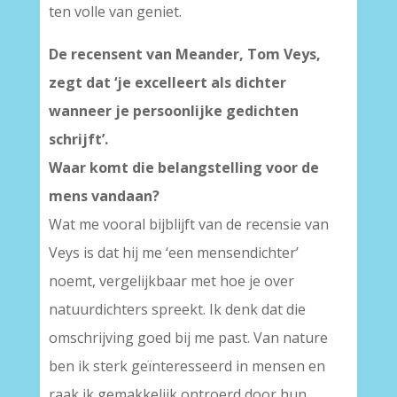
ten volle van geniet.
De recensent van Meander, Tom Veys,
zegt dat ‘je excelleert als dichter
wanneer je persoonlijke gedichten
schrijft’.
Waar komt die belangstelling voor de
mens vandaan?
Wat me vooral bijblijft van de recensie van
Veys is dat hij me ‘een mensendichter’
noemt, vergelijkbaar met hoe je over
natuurdichters spreekt. Ik denk dat die
omschrijving goed bij me past. Van nature
ben ik sterk geïnteresseerd in mensen en
raak ik gemakkelijk ontroerd door hun