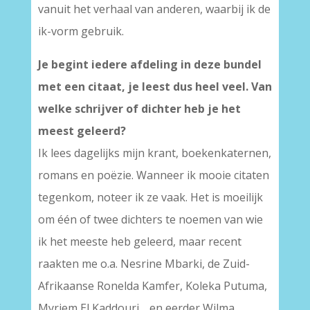
vanuit het verhaal van anderen, waarbij ik de
ik-vorm gebruik.
Je begint iedere afdeling in deze bundel
met een citaat, je leest dus heel veel. Van
welke schrijver of dichter heb je het
meest geleerd?
Ik lees dagelijks mijn krant, boekenkaternen,
romans en poëzie. Wanneer ik mooie citaten
tegenkom, noteer ik ze vaak. Het is moeilijk
om één of twee dichters te noemen van wie
ik het meeste heb geleerd, maar recent
raakten me o.a. Nesrine Mbarki, de Zuid-
Afrikaanse Ronelda Kamfer, Koleka Putuma,
Myriem El Kaddouri… en eerder Wilma