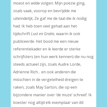
moest en wilde volgen. Mijn poëzie ging,
zoals vaak, voorop en bevrijdde me
uiteindelijk; Ze gaf me de taal die ik nodig
had. Ik heb toen veel gehad aan het
tijdschrift
Lust en Gratie
, waarin ik ook
publiceerde. Het bood me een nieuw
referentiekader en ik leerde er sterke
schrijfsters (en hun werk kennen) die nu nog
steeds actueel zijn, zoals Audre Lorde,
Adrienne Rich… en ook anderen die
misschien in de vergetelheid dreigen te
raken, zoals May Sarton, die op een
bijzondere manier over ‘de muze’ schreef. Ik
koester nog altijd elk exemplaar van dit