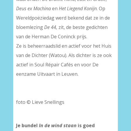
Deus ex Machina
en
Het Liegend Konijn
. Op
Wereldpoëziedag werd bekend dat ze in de
bloemlezing
De 44,
zit, de beste gedichten
van de Herman De Coninck prijs.
Ze is beheerraadslid en actief voor het Huis
van de Dichter (Watou). Als dichter is ze ook
actief in Soul Répair Cafés en voor De
eenzame Uitvaart in Leuven.
foto © Lieve Snellings
Je bundel
In de wind staan
is goed