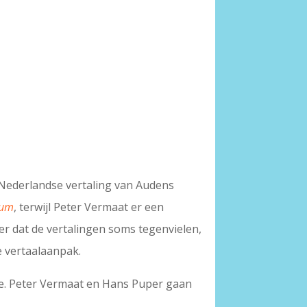
Nederlandse vertaling van Audens
zum
, terwijl Peter Vermaat er een
r dat de vertalingen soms tegenvielen,
e vertaalaanpak.
sie. Peter Vermaat en Hans Puper gaan