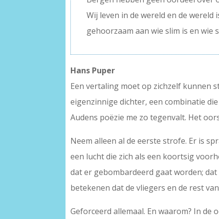
Wij leven in de wereld en de wereld i
gehoorzaam aan wie slim is en wie s
Hans Puper
Een vertaling moet op zichzelf kunnen st
eigenzinnige dichter, een combinatie die
Audens poëzie me zo tegenvalt. Het oorsp
Neem alleen al de eerste strofe. Er is sp
een lucht die zich als een koortsig voorh
dat er gebombardeerd gaat worden; dat ‘tu
betekenen dat de vliegers en de rest va
Geforceerd allemaal. En waarom? In de o