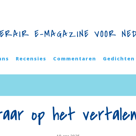
TERAIR E-MAGAZINE VOOR NE
mns
Recensies
Commentaren
Gedichten
aar op het vertale