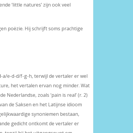
nde ‘little natures’ zijn ook veel
n poëzie. Hij schrijft soms prachtige
/e-d-d/f-g-h, terwijl de vertaler er wel
ecure, het vertalen ervan nog minder. Wat
 Nederlandse, zoals ‘pain is real’ (r. 2)
g van de Saksen en het Latijnse idioom
 gelijkwaardige synoniemen bestaan,
nde gedicht ontkomt de vertaler er