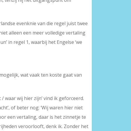
, tenzij hij het uitgangspunt om
derlandse evenknie van die regel juist twee
iet alleen een meer volledige vertaling
n’ in regel 1, waarbij het Engelse ‘we
 mogelijk, wat vaak ten koste gaat van
waar wij hier zijn’ vind ik geforceerd.
cht’, of beter nog: ‘Wij waren hier niet
or een vertaling, daar is het zinnetje te
rijheden veroorlooft, denk ik. Zonder het