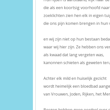
die als een koortsig voorhoofd naar
zoeklichten zien hen elk in eigen tu
die ons pijn komen brengen in hun v
–
en wij zijn niet op hun bestaan beda
waar wij hier zijn. Ze hebben ons ve
als kwaad dat lang vergeten was,
kanonnen schieten als geweten ter
–
Achter elk mild en huiselijk gezicht
wordt heimelijk een bloedbad aange
van Vrouwen, Joden, Rijken, het Me
–
Bergen hebben geen oordeel over o