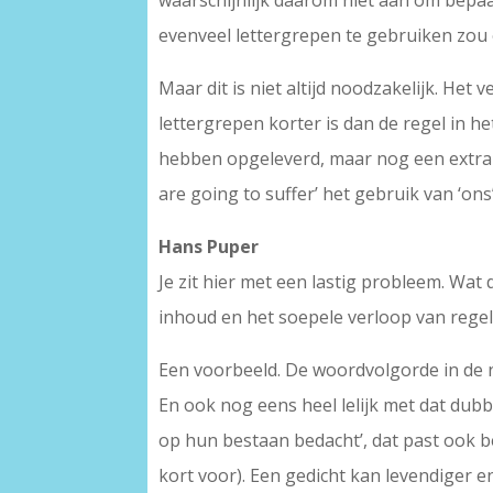
waarschijnlijk daarom niet aan om bepaa
evenveel lettergrepen te gebruiken zou
Maar dit is niet altijd noodzakelijk. Het 
lettergrepen korter is dan de regel in he
hebben opgeleverd, maar nog een extra al
are going to suffer’ het gebruik van ‘ons
Hans Puper
Je zit hier met een lastig probleem. Wat
inhoud en het soepele verloop van regels
Een voorbeeld. De woordvolgorde in de ne
En ook nog eens heel lelijk met dat dubbel
op hun bestaan bedacht’, dat past ook bete
kort voor). Een gedicht kan levendiger e