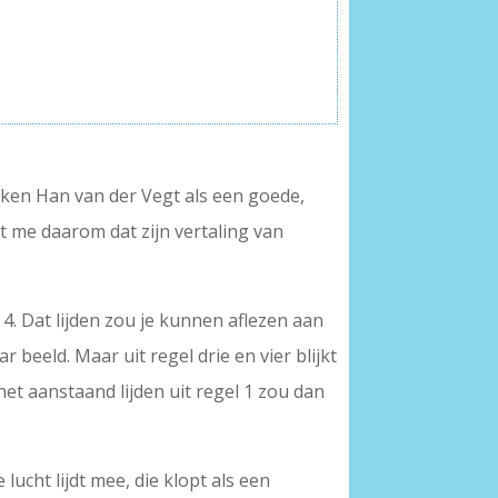
k ken Han van der Vegt als een goede,
st me daarom dat zijn vertaling van
l 4. Dat lijden zou je kunnen aflezen aan
 beeld. Maar uit regel drie en vier blijkt
het aanstaand lijden uit regel 1 zou dan
e lucht lijdt mee, die klopt als een