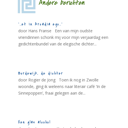
Andere berichten
‘…et in Arcadia ego…’
door Hans Franse Een van mijn oudste
vriendinnen schonk mij voor mijn verjaardag een
gedichtenbundel van de elegische dichter...
Bordewijk, de dichter
door Rogier de Jong Toen ik nog in Zwolle
woonde, ging ik weleens naar literair café ‘In de
Sinnepoppen’, fraai gelegen aan de...
Een glas alcohol