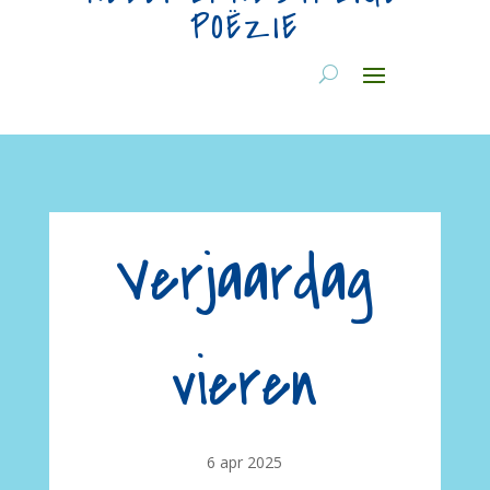
POËZIE
Verjaardag
vieren
6 apr 2025