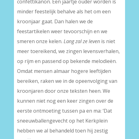
confettikanon. Een jaartje ouder worden is
minder feestelijk behalve als het om een
kroonjaar gaat. Dan halen we de
feestartikelen weer tevoorschijn en we
smeren onze kelen.
Lang zal ze leven
is niet
meer toereikend, we zingen levensverhalen,
op rijm en passend op bekende melodieën.
Omdat mensen almaar hogere leeftijden
bereiken, raken we in de opeenvolging van
kroonjaren door onze teksten heen. We
kunnen niet nog een keer zingen over de
eerste ontmoeting tussen pa en ma: ‘Dat
sneeuwballengevecht op het Kerkplein
hebben we al behandeld toen hij zestig