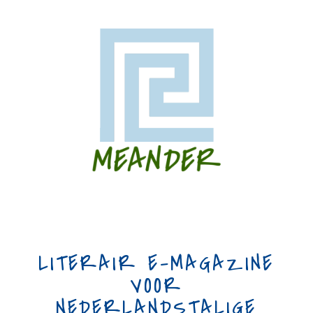
LITERAIR E-MAGAZINE
VOOR
NEDERLANDSTALIGE