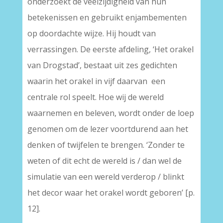
onderzoekt de veelzijdigheid van hun
betekenissen en gebruikt enjambementen
op doordachte wijze. Hij houdt van
verrassingen. De eerste afdeling, ‘Het orakel
van Drogstad’, bestaat uit zes gedichten
waarin het orakel in vijf daarvan een
centrale rol speelt. Hoe wij de wereld
waarnemen en beleven, wordt onder de loep
genomen om de lezer voortdurend aan het
denken of twijfelen te brengen. ‘Zonder te
weten of dit echt de wereld is / dan wel de
simulatie van een wereld verderop / blinkt
het decor waar het orakel wordt geboren’ [p.
12].