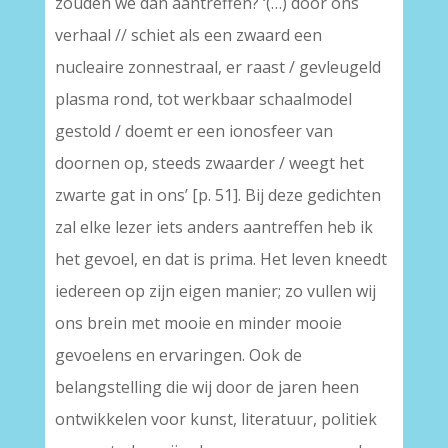
zouden we dan aantreffen? ‘(…) door ons
verhaal // schiet als een zwaard een
nucleaire zonnestraal, er raast / gevleugeld
plasma rond, tot werkbaar schaalmodel
gestold / doemt er een ionosfeer van
doornen op, steeds zwaarder / weegt het
zwarte gat in ons’ [p. 51]. Bij deze gedichten
zal elke lezer iets anders aantreffen heb ik
het gevoel, en dat is prima. Het leven kneedt
iedereen op zijn eigen manier; zo vullen wij
ons brein met mooie en minder mooie
gevoelens en ervaringen. Ook de
belangstelling die wij door de jaren heen
ontwikkelen voor kunst, literatuur, politiek