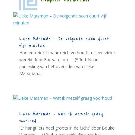
Lieke Marsman – De volgende scan duurt
vijf minuten
Hoe een ziek lichaam zich verhoudt tot een zieke
wereld door Eric van Loo - - (*Red. Naar
aanleiding van het overlijden van Lieke
Marsman....
Lieke Marsman – Wat ik mezelf graag
voorhoud
'Er hangt iets heel groots in de lucht' door Bouke
Vlierhuis - - (*Red. Naar aanleiding van het