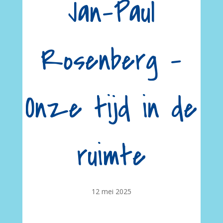
Jan-Paul
Rosenberg –
Onze tijd in de
ruimte
12 mei 2025