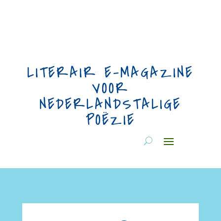
LITERAIR E-MAGAZINE
VOOR
NEDERLANDSTALIGE
POËZIE