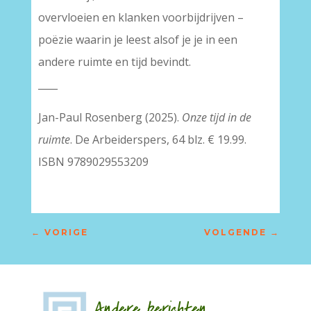
overvloeien en klanken voorbijdrijven –
poëzie waarin je leest alsof je je in een
andere ruimte en tijd bevindt.
____
Jan-Paul Rosenberg (2025).
Onze tijd in de
ruimte
. De Arbeiderspers, 64 blz. € 19.99.
ISBN 9789029553209
←
VORIGE
VOLGENDE
→
Andere berichten