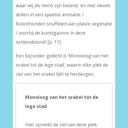
waar wij als mens zijn beland, ‘en met nevels
dollen in een speelse animatie. /
Robothonden snuffelen aan plastic vegetatie
/ voorbij de kunstgazons in deze
ochtendstond’ [p. 11].
Een bijzonder gedicht is ‘Monoloog van het
orakel tot de lege stad’, waarin elke plek de
ziel van het orakel lijkt te herbergen.
Monoloog van het orakel tot de
lege stad
–
Hier spreekt de ziel van deze plek.