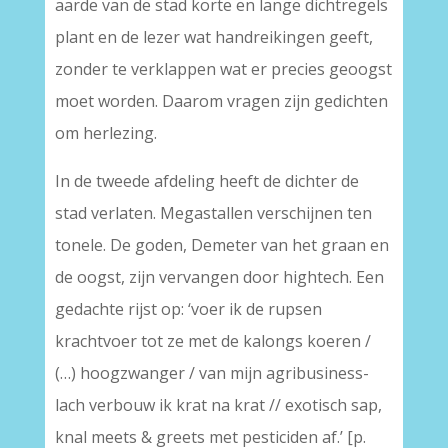
aarde van de stad korte en lange dichtregels
plant en de lezer wat handreikingen geeft,
zonder te verklappen wat er precies geoogst
moet worden. Daarom vragen zijn gedichten
om herlezing.
In de tweede afdeling heeft de dichter de
stad verlaten. Megastallen verschijnen ten
tonele. De goden, Demeter van het graan en
de oogst, zijn vervangen door hightech. Een
gedachte rijst op: ‘voer ik de rupsen
krachtvoer tot ze met de kalongs koeren /
(…) hoogzwanger / van mijn agribusiness-
lach verbouw ik krat na krat // exotisch sap,
knal meets & greets met pesticiden af.’ [p.