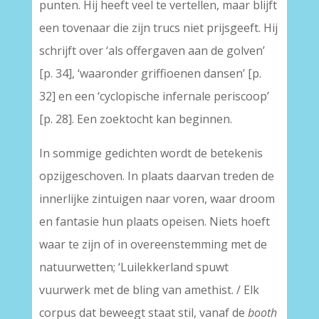
punten. Hij heeft veel te vertellen, maar blijft
een tovenaar die zijn trucs niet prijsgeeft. Hij
schrijft over ‘als offergaven aan de golven’
[p. 34], ‘waaronder griffioenen dansen’ [p.
32] en een ‘cyclopische infernale periscoop’
[p. 28]. Een zoektocht kan beginnen.
In sommige gedichten wordt de betekenis
opzijgeschoven. In plaats daarvan treden de
innerlijke zintuigen naar voren, waar droom
en fantasie hun plaats opeisen. Niets hoeft
waar te zijn of in overeenstemming met de
natuurwetten; ‘Luilekkerland spuwt
vuurwerk met de bling van amethist. / Elk
corpus dat beweegt staat stil, vanaf de
booth