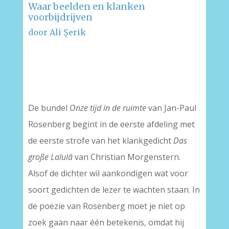
Waar beelden en klanken
voorbijdrijven
door Ali Şerik
–
–
De bundel
Onze tijd in de ruimte
van Jan-Paul
Rosenberg begint in de eerste afdeling met
de eerste strofe van het klankgedicht
Das
große Lalulā
van Christian Morgenstern.
Alsof de dichter wil aankondigen wat voor
soort gedichten de lezer te wachten staan. In
de poëzie van Rosenberg moet je niet op
zoek gaan naar één betekenis, omdat hij