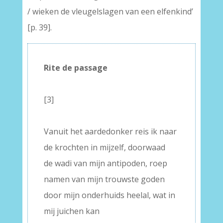
/ wieken de vleugelslagen van een elfenkind’
[p. 39].
Rite de passage
–
[3]
–
Vanuit het aardedonker reis ik naar
de krochten in mijzelf, doorwaad
de wadi van mijn antipoden, roep
namen van mijn trouwste goden
door mijn onderhuids heelal, wat in
mij juichen kan