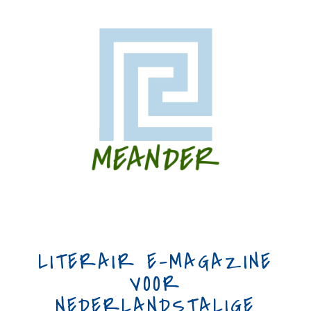
LITERAIR E-MAGAZINE
VOOR
NEDERLANDSTALIGE