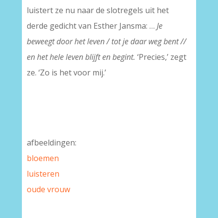
luistert ze nu naar de slotregels uit het
derde gedicht van Esther Jansma: …
Je
beweegt door het leven / tot je daar weg bent //
en het hele leven blijft en begint.
‘Precies,’ zegt
ze. ‘Zo is het voor mij.’
afbeeldingen:
bloemen
luisteren
oude vrouw
–