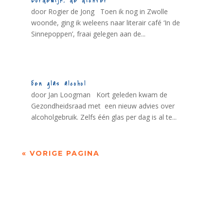
Bordewijk, de dichter
door Rogier de Jong Toen ik nog in Zwolle
woonde, ging ik weleens naar literair café ‘In de
Sinnepoppen’, fraai gelegen aan de...
Een glas alcohol
door Jan Loogman Kort geleden kwam de
Gezondheidsraad met een nieuw advies over
alcoholgebruik. Zelfs één glas per dag is al te...
« VORIGE PAGINA