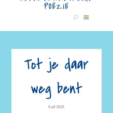
POËZIE
Tot je daar
weg bent
6 jul 2025