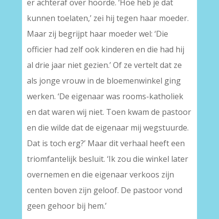
er achteraf over hoorde. ‘Hoe heb je dat
kunnen toelaten,’ zei hij tegen haar moeder.
Maar zij begrijpt haar moeder wel: ‘Die
officier had zelf ook kinderen en die had hij
al drie jaar niet gezien.’ Of ze vertelt dat ze
als jonge vrouw in de bloemenwinkel ging
werken. ‘De eigenaar was rooms-katholiek
en dat waren wij niet. Toen kwam de pastoor
en die wilde dat de eigenaar mij wegstuurde.
Dat is toch erg?’ Maar dit verhaal heeft een
triomfantelijk besluit. ‘Ik zou die winkel later
overnemen en die eigenaar verkoos zijn
centen boven zijn geloof. De pastoor vond
geen gehoor bij hem.’