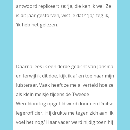
antwoord repliceert ze: ‘Ja, die ken ik wel. Ze
is dit jaar gestorven, wist je dat?’ ‘Ja,’ zeg ik,
‘ik heb het gelezen.’
Daarna lees ik een derde gedicht van Jansma
en terwijl ik dit doe, kijk ik af en toe naar mijn
luisteraar. Vaak heeft ze me al verteld hoe ze
als klein meisje tijdens de Tweede
Wereldoorlog opgetild werd door een Duitse
legerofficier. ‘Hij drukte me tegen zich aan, ik
voel het nog.’ Haar vader werd nijdig toen hij