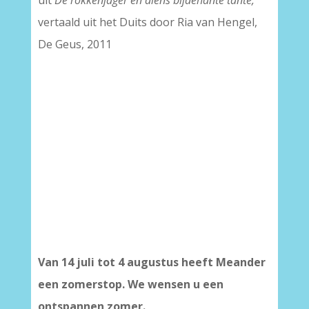
uit
De rokkenjager en diens bijdehante tante,
vertaald uit het Duits door Ria van Hengel,
De Geus, 2011
Van 14 juli tot 4 augustus heeft Meander
een zomerstop. We wensen u een
ontspannen zomer.