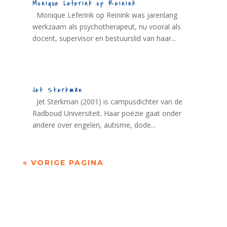
Monique Leferink op Reinink
Monique Leferink op Reinink was jarenlang
werkzaam als psychotherapeut, nu vooral als
docent, supervisor en bestuurslid van haar...
Jet Sterkman
Jet Sterkman (2001) is campusdichter van de
Radboud Universiteit. Haar poëzie gaat onder
andere over engelen, autisme, dode...
« VORIGE PAGINA