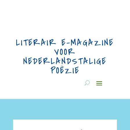
LITERAIR E-MAGAZINE
VOOR
NEDERLANDSTALIGE
POËZIE