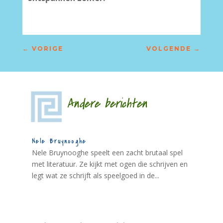
←
VORIGE
VOLGENDE
→
Andere berichten
Nele Bruynooghe
Nele Bruynooghe speelt een zacht brutaal spel
met literatuur. Ze kijkt met ogen die schrijven en
legt wat ze schrijft als speelgoed in de...