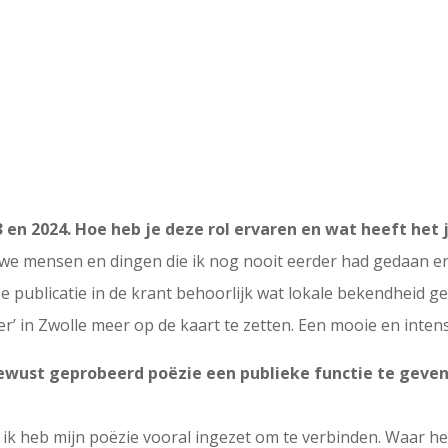
3 en 2024. Hoe heb je deze rol ervaren en wat heeft het
uwe mensen en dingen die ik nog nooit eerder had gedaan e
 publicatie in de krant behoorlijk wat lokale bekendheid 
r’ in Zwolle meer op de kaart te zetten. Een mooie en intensi
ewust geprobeerd poëzie een publieke functie te geven – 
en ik heb mijn poëzie vooral ingezet om te verbinden. Waar 