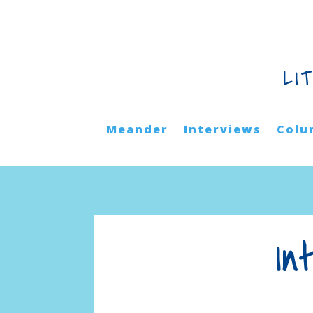
LI
Meander
Interviews
Colu
In