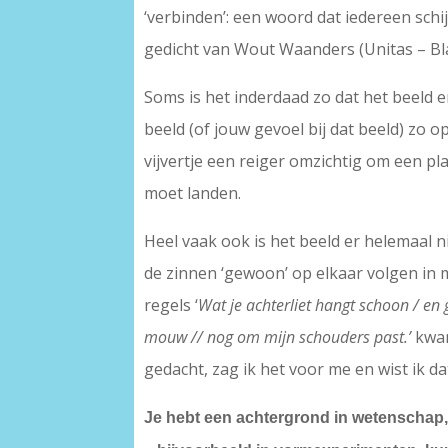
‘verbinden’: een woord dat iedereen sch
gedicht van Wout Waanders (Unitas – Bl
Soms is het inderdaad zo dat het beeld er
beeld (of jouw gevoel bij dat beeld) zo op
vijvertje een reiger omzichtig om een pl
moet landen.
Heel vaak ook is het beeld er helemaal ni
de zinnen ‘gewoon’ op elkaar volgen in 
regels ‘
Wat je achterliet hangt schoon / en
mouw // nog om mijn schouders past.’
kwam
gedacht, zag ik het voor me en wist ik da
Je hebt een achtergrond in wetenschap,