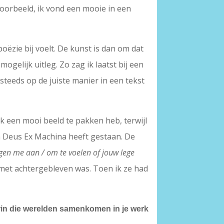
voorbeeld, ik vond een mooie in een
poëzie bij voelt. De kunst is dan om dat
mogelijk uitleg. Zo zag ik laatst bij een
steeds op de juiste manier in een tekst
ik een mooi beeld te pakken heb, terwijl
in Deus Ex Machina heeft gestaan. De
egen me aan / om te voelen of jouw lege
met achtergebleven was. Toen ik ze had
rin die werelden samenkomen in je werk