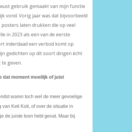
bewust gebruik gemaakt van mijn functie
ijk vond. Vorig jaar was dat bijvoorbeeld
 posters laten drukken die op veel
le in 2023 als een van de eerste
ort inderdaad een verbod komt op
mijn gedichten op dit soort dingen écht
 te geven.
 dat moment moeilijk of juist
nnendst waren toch wel de meer gevoelige
an Keti Koti, of over de situatie in
e de juiste toon hebt gevat. Maar bij