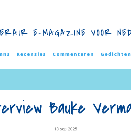
TERAIR E-MAGAZINE VOOR NE
mns
Recensies
Commentaren
Gedichte
terview Bauke Verm
18 sep 2025