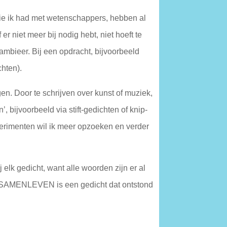
die ik had met wetenschappers, hebben al
r niet meer bij nodig hebt, niet hoeft te
ambieer. Bij een opdracht, bijvoorbeeld
hten).
en. Door te schrijven over kunst of muziek,
 bijvoorbeeld via stift-gedichten of knip-
perimenten wil ik meer opzoeken en verder
ij elk gedicht, want alle woorden zijn er al
T SAMENLEVEN is een gedicht dat ontstond