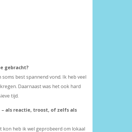
 je gebracht?
n soms best spannend vond. Ik heb veel
gekregen. Daarnaast was het ook hard
eve tijd.
als reactie, troost, of zelfs als
het kon heb ik wel geprobeerd om lokaal