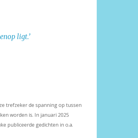
nop ligt.’
t ze trefzeker de spanning op tussen
ken worden is. In januari 2025
uke publiceerde gedichten in o.a.