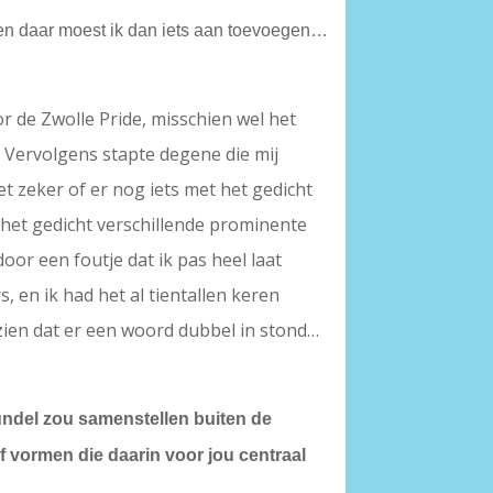
 en daar moest ik dan iets aan toevoegen…
or de Zwolle Pride, misschien wel het
t? Vervolgens stapte degene die mij
et zeker of er nog iets met het gedicht
het gedicht verschillende prominente
door een foutje dat ik pas heel laat
 en ik had het al tientallen keren
ien dat er een woord dubbel in stond…
 bundel zou samenstellen buiten de
f vormen die daarin voor jou centraal