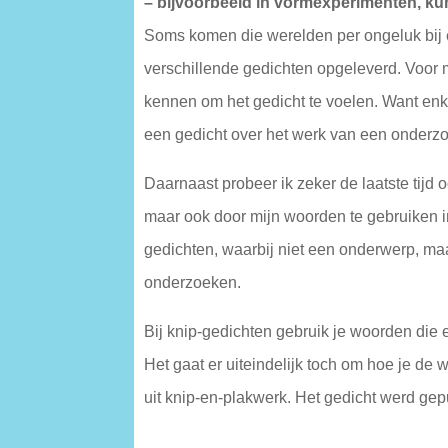
– bijvoorbeeld in vormexperimenten, kun
Soms komen die werelden per ongeluk bij e
verschillende gedichten opgeleverd. Voor mij
kennen om het gedicht te voelen. Want enke
een gedicht over het werk van een onderzo
Daarnaast probeer ik zeker de laatste tijd 
maar ook door mijn woorden te gebruiken in 
gedichten, waarbij niet een onderwerp, maa
onderzoeken.
Bij knip-gedichten gebruik je woorden die er a
Het gaat er uiteindelijk toch om hoe je 
uit knip-en-plakwerk. Het gedicht werd ge