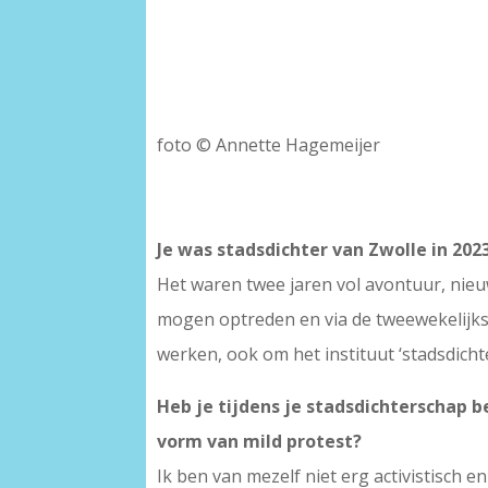
foto © Annette Hagemeijer
Je was stadsdichter van Zwolle in 202
Het waren twee jaren vol avontuur, nie
mogen optreden en via de tweewekelijkse
werken, ook om het instituut ‘stadsdichte
Heb je tijdens je stadsdichterschap b
vorm van mild protest?
Ik ben van mezelf niet erg activistisch 