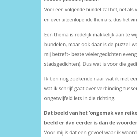
Voor een volgende bundel zal het, net als v
en over uiteenlopende thema’s, dus het vind
Eén thema is redelijk makkelijk aan te w
bundelen, maar ook daar is de puzzel: w
mij betreft- beste wielergedichten eve
stadsgedichten). Dus wat is voor die ged
Ik ben nog zoekende naar wat ik met een
wat ik schrijf gaat over verbinding tuss
ongetwijfeld iets in die richting.
Dat beeld van het ‘ongemak van reiken
beeld er dan eerder is dan de woorde
Voor mij is dat een gevoel waar ik woord