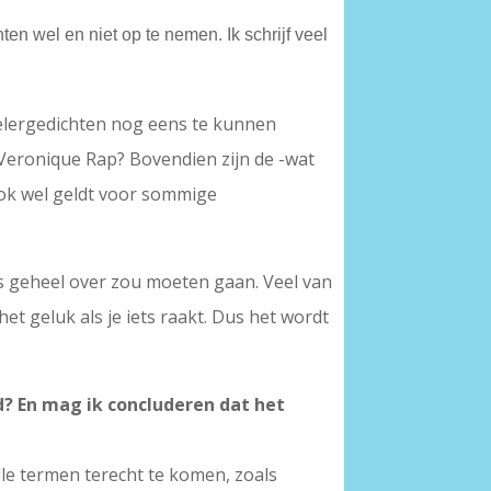
ten wel en niet op te nemen. Ik schrijf veel
wielergedichten nog eens te kunnen
 Veronique Rap? Bovendien zijn de -wat
ook wel geldt voor sommige
ls geheel over zou moeten gaan. Veel van
t geluk als je iets raakt. Dus het wordt
d? En mag ik concluderen dat het
lle termen terecht te komen, zoals