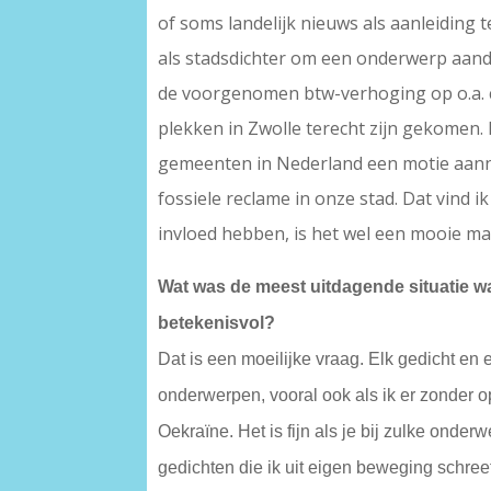
of soms landelijk nieuws als aanleiding
als stadsdichter om een onderwerp aandach
de voorgenomen btw-verhoging op o.a. cul
plekken in Zwolle terecht zijn gekomen. 
gemeenten in Nederland een motie aanna
fossiele reclame in onze stad. Dat vind i
invloed hebben, is het wel een mooie man
Wat was de meest uitdagende situatie wa
betekenisvol?
Dat is een moeilijke vraag. Elk gedicht en
onderwerpen, vooral ook als ik er zonder op
Oekraïne. Het is fijn als je bij zulke onde
gedichten die ik uit eigen beweging schre