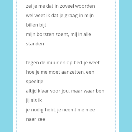
zei je me dat in zoveel woorden
wel weet ik dat je graag in mijn
billen bijt
mijn borsten zoent, mij in alle
standen
–
tegen de muur en op bed. je weet
hoe je me moet aanzetten, een
speeltje
altijd klaar voor jou, maar waar ben
jij als ik
je nodig hebt. je neemt me mee
naar zee
–