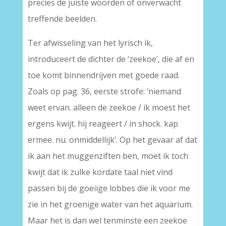
precies de juiste woorden of onverwacht
treffende beelden.
Ter afwisseling van het lyrisch ik,
introduceert de dichter de ‘zeekoe’, die af en
toe komt binnendrijven met goede raad.
Zoals op pag. 36, eerste strofe: ‘niemand
weet ervan. alleen de zeekoe / ik moest het
ergens kwijt. hij reageert / in shock. kap
ermee. nu. onmiddellijk’. Op het gevaar af dat
ik aan het muggenziften ben, moet ik toch
kwijt dat ik zulke kordate taal niet vind
passen bij de goeiige lobbes die ik voor me
zie in het groenige water van het aquarium.
Maar het is dan wel tenminste een zeekoe