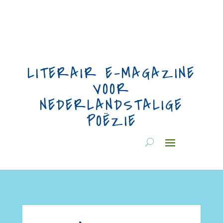
LITERAIR E-MAGAZINE
VOOR
NEDERLANDSTALIGE
POËZIE