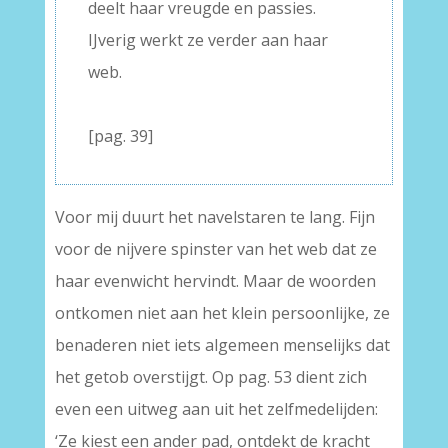
deelt haar vreugde en passies.
IJverig werkt ze verder aan haar
web.
–
[pag. 39]
Voor mij duurt het navelstaren te lang. Fijn
voor de nijvere spinster van het web dat ze
haar evenwicht hervindt. Maar de woorden
ontkomen niet aan het klein persoonlijke, ze
benaderen niet iets algemeen menselijks dat
het getob overstijgt. Op pag. 53 dient zich
even een uitweg aan uit het zelfmedelijden:
‘Ze kiest een ander pad, ontdekt de kracht