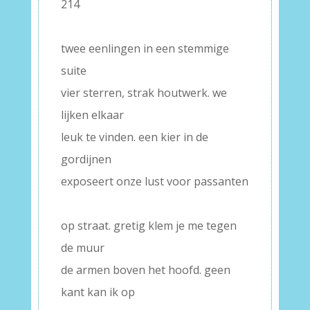
214
–
twee eenlingen in een stemmige
suite
vier sterren, strak houtwerk. we
lijken elkaar
leuk te vinden. een kier in de
gordijnen
exposeert onze lust voor passanten
–
op straat. gretig klem je me tegen
de muur
de armen boven het hoofd. geen
kant kan ik op