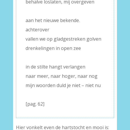
behalve loslaten, mij overgeven
–
aan het nieuwe bekende.
achterover
vallen we op gladgestreken golven
drenkelingen in open zee
–
in de stilte hangt verlangen
naar meer, naar hoger, naar nog
mijn woorden duld je niet – niet nu
–
[pag. 62]
Hier vonkelt even de hartstocht en mooi is: