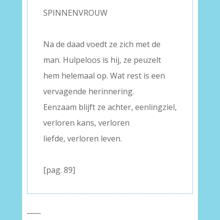
SPINNENVROUW
–
Na de daad voedt ze zich met de
man. Hulpeloos is hij, ze peuzelt
hem helemaal op. Wat rest is een
vervagende herinnering.
Eenzaam blijft ze achter, eenlingziel,
verloren kans, verloren
liefde, verloren leven.
–
[pag. 89]
____