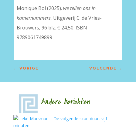
Monique Bol (2025).
we tellen ons in
kamernummers.
Uitgeverij C. de Vries-
Brouwers, 96 blz. € 24,50. ISBN
9789061749899
←
VORIGE
VOLGENDE
→
Andere berichten