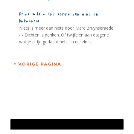
Erick Kila – Het geruis van wind en
betekenis
Niets is meer dan niets door Marc Bruynseraede
- - Dichten is denken. Of twijfelen aan datgene
wat je altijd gedacht hebt. In die zin is...
« VORIGE PAGINA
Jaarrekening 2025 en begroting 2026