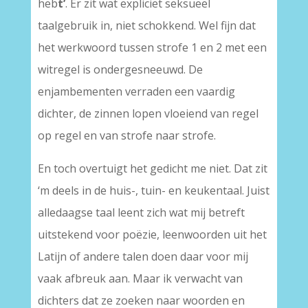
heb
t’
. Er zit wat expliciet seksueel
taalgebruik in, niet schokkend. Wel fijn dat
het werkwoord tussen strofe 1 en 2 met een
witregel is ondergesneeuwd. De
enjambementen verraden een vaardig
dichter, de zinnen lopen vloeiend van regel
op regel en van strofe naar strofe.
En toch overtuigt het gedicht me niet. Dat zit
‘m deels in de huis-, tuin- en keukentaal. Juist
alledaagse taal leent zich wat mij betreft
uitstekend voor poëzie, leenwoorden uit het
Latijn of andere talen doen daar voor mij
vaak afbreuk aan. Maar ik verwacht van
dichters dat ze zoeken naar woorden en