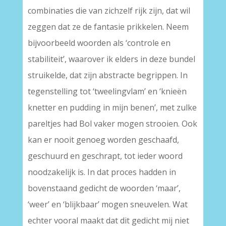
combinaties die van zichzelf rijk zijn, dat wil
zeggen dat ze de fantasie prikkelen. Neem
bijvoorbeeld woorden als ‘controle en
stabiliteit’, waarover ik elders in deze bundel
struikelde, dat zijn abstracte begrippen. In
tegenstelling tot ‘tweelingvlam’ en ‘knieën
knetter en pudding in mijn benen’, met zulke
pareltjes had Bol vaker mogen strooien. Ook
kan er nooit genoeg worden geschaafd,
geschuurd en geschrapt, tot ieder woord
noodzakelijk is. In dat proces hadden in
bovenstaand gedicht de woorden ‘maar’,
‘weer’ en ‘blijkbaar’ mogen sneuvelen. Wat
echter vooral maakt dat dit gedicht mij niet