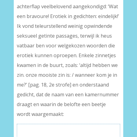
achterflap veelbelovend aangekondigd: ‘Wat
een bravoure! Erotiek in gedichten: eindelijk!’
Ik vond teleurstellend weinig opwindende
seksueel getinte passages, terwijl ik heus
vatbaar ben voor welgekozen woorden die
erotiek kunnen oproepen. Enkele zinnetjes
kwamen in de buurt, zoals: ‘altijd hebben we
zin. onze mooiste zin is: / wanneer kom je in
me?’ [pag. 18, 2e strofe] en onderstaand
gedicht, dat de naam van een kamernummer
draagt en waarin de belofte een beetje
wordt waargemaakt: