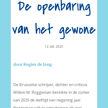
De openbaring
van het gewone
12 okt 2025
door Rogier de Jong
De Brusselse schrijver, dichter en criticus
Willem M. Roggeman bereikte in de zomer
van 2025 de leeftijd van negentig jaar.
Roggeman valt te omschrijven als een