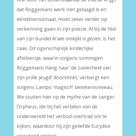
dat Roggemans werk niet gelaagd is en
ééndimensionaal, moet zeker verder op
verkenning gaan in zijn poëzie. Al bij de titel
van zijn bundel
Al wie omkijkt is gezien
, is het
raak. Dit ogenschijnlijk kinderlijke
aftelversje, waarin volgens sommigen
Roggemans hang naar ‘de zuiverheid van
zijn prille jeugd’ doorklinkt, verbergt een
volgens Lampo ‘magisch’ betekenisniveau.
We stuiten hier op de mythe van de zanger
Orpheus, die bij het verlaten van de
onderwereld het verbod overtrad om te
kijken, waardoor hij zijn geliefde Eurydice
voorgoed verloor.