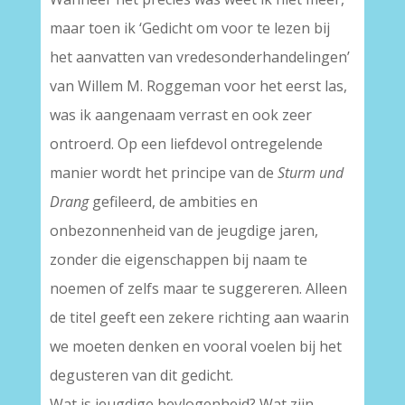
maar toen ik ‘Gedicht om voor te lezen bij
het aanvatten van vredesonderhandelingen’
van Willem M. Roggeman voor het eerst las,
was ik aangenaam verrast en ook zeer
ontroerd. Op een liefdevol ontregelende
manier wordt het principe van de
Sturm und
Drang
gefileerd, de ambities en
onbezonnenheid van de jeugdige jaren,
zonder die eigenschappen bij naam te
noemen of zelfs maar te suggereren. Alleen
de titel geeft een zekere richting aan waarin
we moeten denken en vooral voelen bij het
degusteren van dit gedicht.
Wat is jeugdige bevlogenheid? Wat zijn