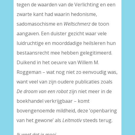
tegen de waarden van de Verlichting en een
zwarte kant had waarin hedonisme,
sadomasochisme en
Weltschmerz
de toon
aangaven. Een duister gezicht waar vele
luidruchtige en moorddadige heilsleren hun
bestaansrecht mee hebben gelegitimeerd.
Duikend in het oeuvre van Willem M.
Roggeman – wat nog niet zo eenvoudig was,
want veel van zijn oudere publicaties zoals
De droom van een robot
zijn niet meer in de
boekhandel verkrijgbaar – komt
bovengenoemde mildheid, deze ‘openbaring
van het gewone’ als
Leitmotiv
steeds terug.
Ik weet dat je mooi