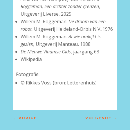
Roggeman, een dichter zonder grenzen
,
Uitgeverij Liverse, 2025
Willem M. Roggeman:
De droom van een
robot,
Uitgeverij Heideland-Orbis N.V.,1976
Willem M. Roggeman:
Al wie omkijkt is
gezien,
Uitgeverij Manteau, 1988
De Nieuwe Vlaamse Gids
, jaargang 63
Wikipedia
Fotografie:
© Rikkes Voss (bron: Letterenhuis)
←
VORIGE
VOLGENDE
→