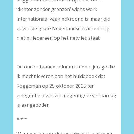
‘dichter zonder grenzen’ wiens werk
internationaal vaak bekroond is, maar die
boven de grote Nederlandse rivieren nog
niet bij iedereen op het netvlies staat.
De onderstaande column is een bijdrage die
ik mocht leveren aan het huldeboek dat
Roggeman op 25 oktober 2025 ter
gelegenheid van zijn negentigste verjaardag
is aangeboden.
* * *
Wanneer het precies was weet ik niet meer,