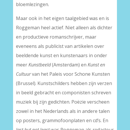
bloemlezingen.
Maar ook in het eigen taalgebied was en is
Roggeman heel actief. Niet alleen als dichter
en productieve romanschrijver, maar
eveneens als publicist van artikelen over
beeldende kunst en kunstenaars in onder
meer
Kunstbeeld
(Amsterdam) en
Kunst en
Cultuur
van het Paleis voor Schone Kunsten
(Brussel). Kunstschilders hebben zijn verzen
in beeld gebracht en componisten schreven
muziek bij zijn gedichten. Poëzie verscheen
zowel in het Nederlands als in andere talen
op posters, grammofoonplaten en cd’s. En
last but not least
was Roggeman als redacteur