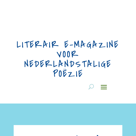
LITERAIR E-MAGAZINE
VOOR
NEDERLANDSTALIGE
POËZIE