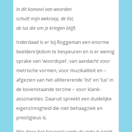
In dit konvooi van woorden
schuilt mijn wekroep, de list,
de lus die om je kringen blijft.
Inderdaad is er bij Roggeman een enorme
beeldenrijkdom te bespeuren en is er weinig
sprake van ‘woordspel’, van aandacht voor
metrische vormen, voor muzikaliteit en –
afgezien van het allitererende ‘list’ en ‘lus’ in
de bovenstaande terzine – voor klank-
assonanties. Daaruit spreekt een duidelijke
eigenzinnigheid die niet behaagziek en
prestigieus is.
Wie door het bovenstaande de indruk krijgt