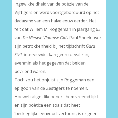
ingewikkeldheid van de poëzie van de
Vijftigers en werd voortgeborduurd op het
dadaïsme van een halve eeuw eerder. Het
feit dat Willem M. Roggeman in jaargang 63
van
De Nieuwe Vlaamse Gids
Paul Snoek over
zijn betrokkenheid bij het tijdschrift
Gard
Sivik
interviewde, kan geen toeval zijn,
evenmin als het gegeven dat beiden
bevriend waren.
Toch zou het onjuist zijn Roggeman een
epigoon van de Zestigers te noemen.
Hoewel talige dikdoenerij hem vreemd lijkt
en zijn poëtica een zoals dat heet
‘bedrieglijke eenvoud’ vertoont, is er geen