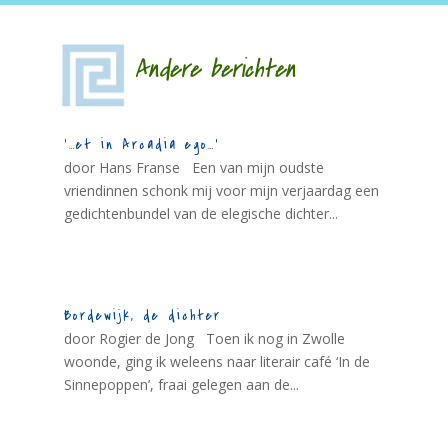
Andere berichten
‘…et in Arcadia ego…’
door Hans Franse Een van mijn oudste
vriendinnen schonk mij voor mijn verjaardag een
gedichtenbundel van de elegische dichter...
Bordewijk, de dichter
door Rogier de Jong Toen ik nog in Zwolle
woonde, ging ik weleens naar literair café ‘In de
Sinnepoppen’, fraai gelegen aan de...