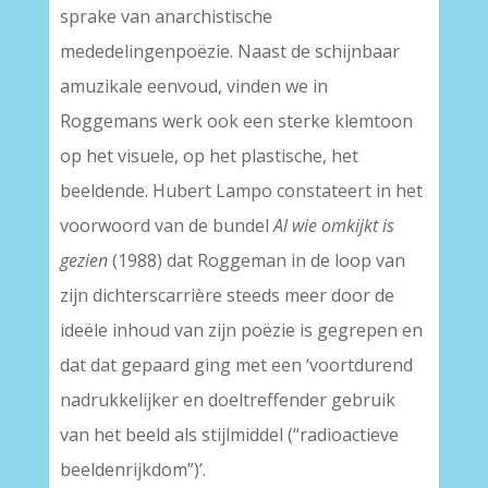
sprake van anarchistische
mededelingenpoëzie. Naast de schijnbaar
amuzikale eenvoud, vinden we in
Roggemans werk ook een sterke klemtoon
op het visuele, op het plastische, het
beeldende. Hubert Lampo constateert in het
voorwoord van de bundel
Al wie omkijkt is
gezien
(1988) dat Roggeman in de loop van
zijn dichterscarrière steeds meer door de
ideële inhoud van zijn poëzie is gegrepen en
dat dat gepaard ging met een ‘voortdurend
nadrukkelijker en doeltreffender gebruik
van het beeld als stijlmiddel (“radioactieve
beeldenrijkdom”)’.