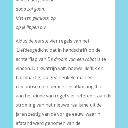
dood zal gaan.
Met een glimlach op
op je lippen b.v.
Aldus de eerste vier regels van het
‘Liefdesgedicht’ dat in handschrift op de
achterflap van
De droom van een robot
is te
vinden. Dit kwatrijn valt, hoewel lieflijk en
barmhartig, op geen enkele manier
romantisch te noemen. De afkorting ‘b.v.’
aan het einde van regel vier refereert aan de
stroming van het nieuwe realisme uit de
jaren zestig van de vorige eeuw, waarin
afstand werd genomen van de