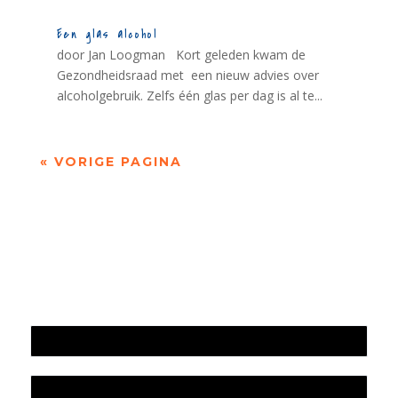
Een glas alcohol
door Jan Loogman Kort geleden kwam de
Gezondheidsraad met een nieuw advies over
alcoholgebruik. Zelfs één glas per dag is al te...
« VORIGE PAGINA
Jaarrekening 2025 en begroting 2026
Jaarverslag 2025