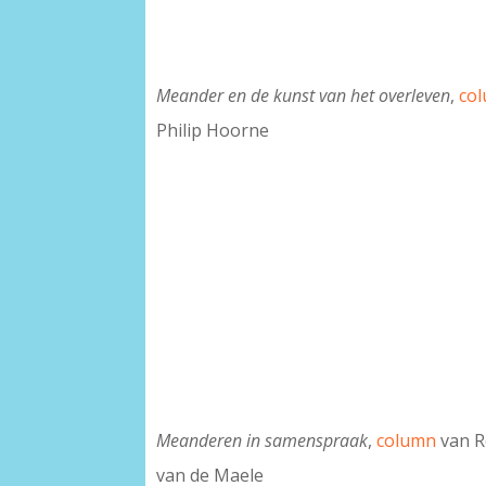
Meander en de kunst van het overleven
,
co
Philip Hoorne
Meanderen in samenspraak
,
column
van R
van de Maele