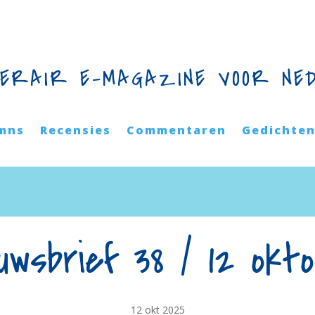
TERAIR E-MAGAZINE VOOR NE
mns
Recensies
Commentaren
Gedichte
uwsbrief 38 / 12 okt
12 okt 2025