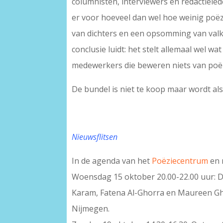
columnisten, interviewers en redactieled
er voor hoeveel dan wel hoe weinig poëz
van dichters en een opsomming van valk
conclusie luidt: het stelt allemaal wel wa
medewerkers die beweren niets van poëz
De bundel is niet te koop maar wordt a
Nieuwsflitsen
In de agenda van het
Poëziecentrum
en 
Woensdag 15 oktober 20.00-22.00 uur: D
Karam, Fatena Al-Ghorra en Maureen Gha
Nijmegen.