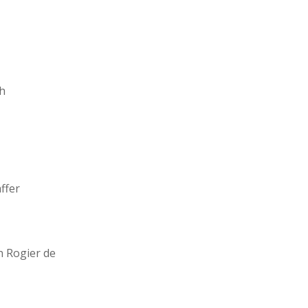
ch
ffer
 Rogier de