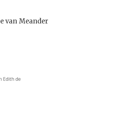
te van Meander
 Edith de