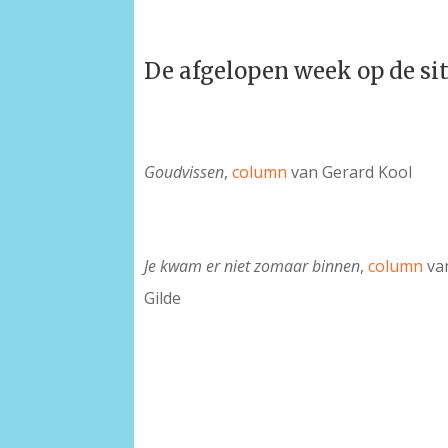
De afgelopen week op de si
Goudvissen
,
column
van Gerard Kool
Je kwam er niet zomaar binnen
,
column
van
Gilde