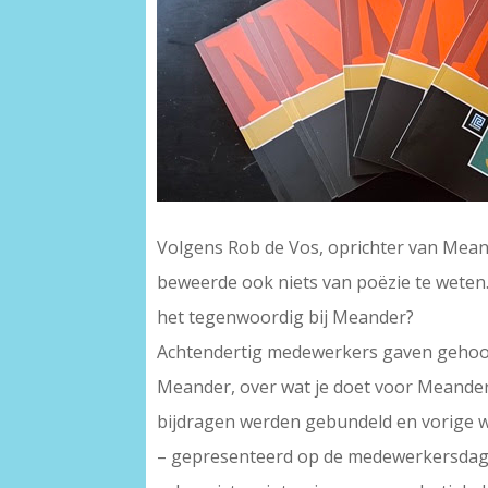
Volgens Rob de Vos, oprichter van Meande
beweerde ook niets van poëzie te weten. 
het tegenwoordig bij Meander?
Achtendertig medewerkers gaven gehoor 
Meander, over wat je doet voor Meander
bijdragen werden gebundeld en vorige w
– gepresenteerd op de medewerkersdag. 