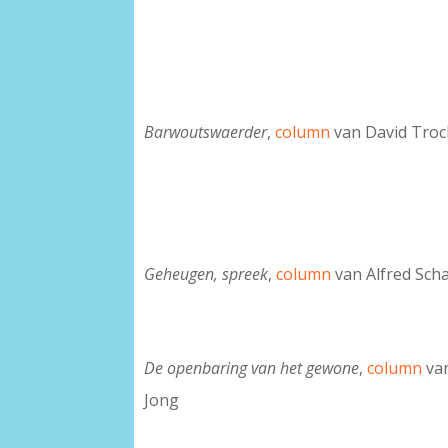
Barwoutswaerder
,
column
van David Tro
Geheugen, spreek
,
column
van Alfred Scha
De openbaring van het gewone
,
column
van
Jong