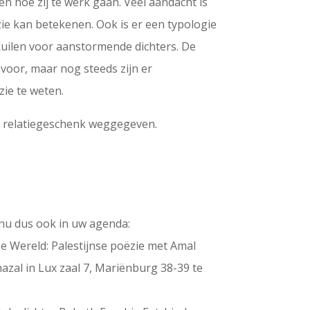
en hoe zij te werk gaan. Veel aandacht is
ie kan betekenen. Ook is er een typologie
uilen voor aanstormende dichters. De
t voor, maar nog steeds zijn er
ie te weten.
ls relatiegeschenk weggegeven.
nu dus ook in uw agenda:
e Wereld: Palestijnse poëzie met Amal
zal in Lux zaal 7, Mariënburg 38-39 te