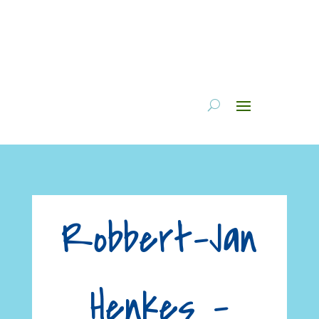
Robbert-Jan
Henkes –