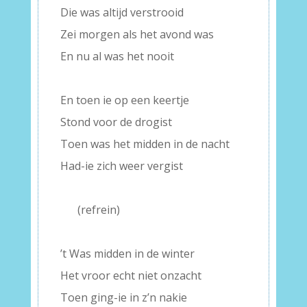
Die was altijd verstrooid
Zei morgen als het avond was
En nu al was het nooit
–
En toen ie op een keertje
Stond voor de drogist
Toen was het midden in de nacht
Had-ie zich weer vergist
–
—–
(refrein)
–
’t Was midden in de winter
Het vroor echt niet onzacht
Toen ging-ie in z’n nakie