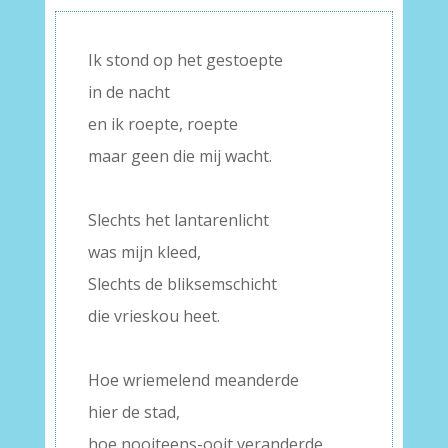
Ik stond op het gestoepte
in de nacht
en ik roepte, roepte
maar geen die mij wacht.
–
Slechts het lantarenlicht
was mijn kleed,
Slechts de bliksemschicht
die vrieskou heet.
–
Hoe wriemelend meanderde
hier de stad,
hoe nooiteens-ooit veranderde