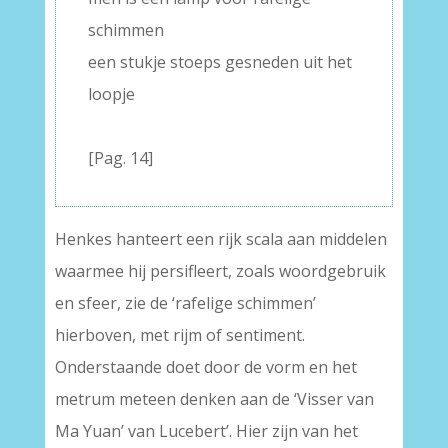
schimmen
een stukje stoeps gesneden uit het
loopje
–
[Pag. 14]
Henkes hanteert een rijk scala aan middelen
waarmee hij persifleert, zoals woordgebruik
en sfeer, zie de ‘rafelige schimmen’
hierboven, met rijm of sentiment.
Onderstaande doet door de vorm en het
metrum meteen denken aan de ‘Visser van
Ma Yuan’ van Lucebert’. Hier zijn van het