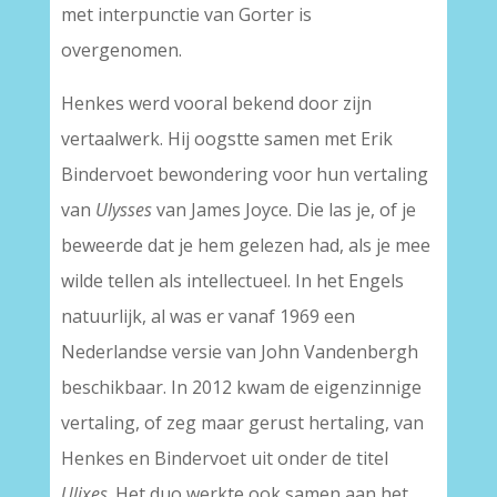
met interpunctie van Gorter is
overgenomen.
Henkes werd vooral bekend door zijn
vertaalwerk. Hij oogstte samen met Erik
Bindervoet bewondering voor hun vertaling
van
Ulysses
van James Joyce. Die las je, of je
beweerde dat je hem gelezen had, als je mee
wilde tellen als intellectueel. In het Engels
natuurlijk, al was er vanaf 1969 een
Nederlandse versie van John Vandenbergh
beschikbaar. In 2012 kwam de eigenzinnige
vertaling, of zeg maar gerust hertaling, van
Henkes en Bindervoet uit onder de titel
Ulixes
. Het duo werkte ook samen aan het