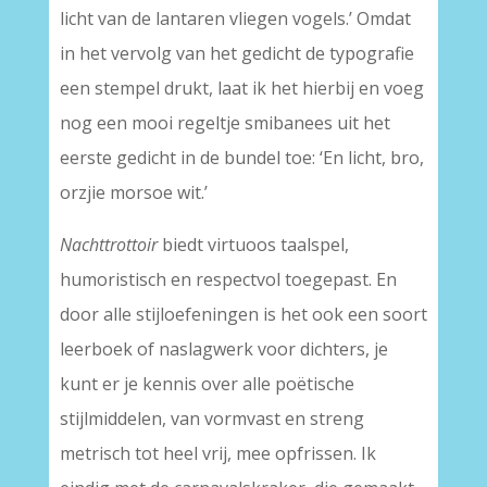
licht van de lantaren vliegen vogels.’ Omdat
in het vervolg van het gedicht de typografie
een stempel drukt, laat ik het hierbij en voeg
nog een mooi regeltje smibanees uit het
eerste gedicht in de bundel toe: ‘En licht, bro,
orzjie morsoe wit.’
Nachttrottoir
biedt virtuoos taalspel,
humoristisch en respectvol toegepast. En
door alle stijloefeningen is het ook een soort
leerboek of naslagwerk voor dichters, je
kunt er je kennis over alle poëtische
stijlmiddelen, van vormvast en streng
metrisch tot heel vrij, mee opfrissen. Ik