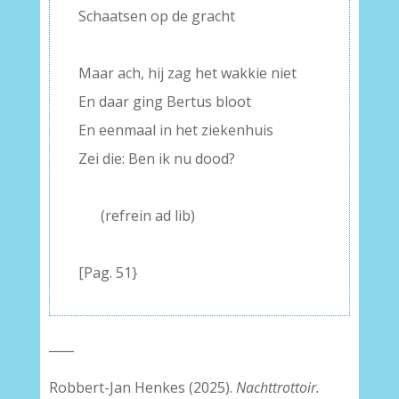
Schaatsen op de gracht
–
Maar ach, hij zag het wakkie niet
En daar ging Bertus bloot
En eenmaal in het ziekenhuis
Zei die: Ben ik nu dood?
–
—–
(refrein ad lib)
–
[Pag. 51}
____
Robbert-Jan Henkes (2025).
Nachttrottoir.