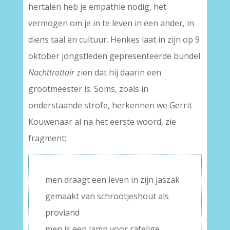
hertalen heb je empathie nodig, het
vermogen om je in te leven in een ander, in
diens taal en cultuur. Henkes laat in zijn op 9
oktober jongstleden gepresenteerde bundel
Nachttrottoir
zien dat hij daarin een
grootmeester is. Soms, zoals in
onderstaande strofe, herkennen we Gerrit
Kouwenaar al na het eerste woord, zie
fragment:
men draagt een leven in zijn jaszak
gemaakt van schrootjeshout als
proviand
men is een lamp voor rafelige