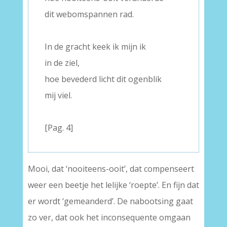
dit webomspannen rad.
–
In de gracht keek ik mijn ik
in de ziel,
hoe bevederd licht dit ogenblik
mij viel.
–
[Pag. 4]
Mooi, dat ‘nooiteens-ooit’, dat compenseert
weer een beetje het lelijke ‘roepte’. En fijn dat
er wordt ‘gemeanderd’. De nabootsing gaat
zo ver, dat ook het inconsequente omgaan