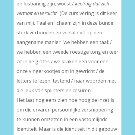
en losbandig zijn, woest /
keelruig dat zich
vertaalt en verdicht
’. (De cursivering is dit keer
van mij). Taal en lichaam zijn in deze bundel
sterk verbonden en veelal niet op een
aangename manier: ‘we hebben een taal; /
we hebben een tweede roestige tong en teer
zit in de glottis / we kraken een voor een
onze vingerkootjes om in gewricht / de
letters te lezen, tastend / naar woorden met
die jeuk van splinters en cesuren.’
Het laat nog eens zien hoe hoog de inzet is
om die ervaren persoonlijke versnippering
te kunnen omzetten in een vastomlijnde
identiteit. Maar is die identiteit in dit gebouw