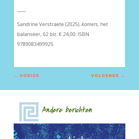
____
Sandrine Verstraete (2025).
kamers.
het
balanseer, 62 blz. € 24,00. ISBN
9789083499925
←
VORIGE
VOLGENDE
→
Andere berichten