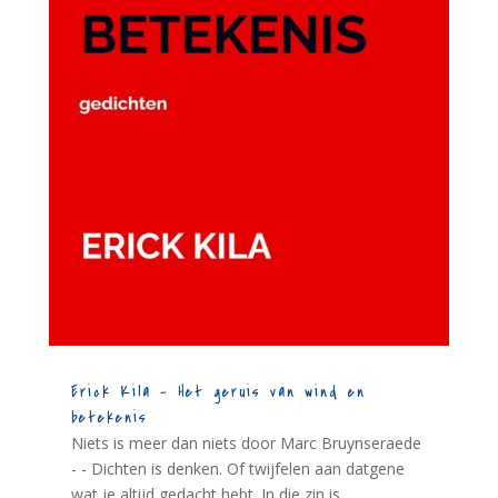
Erick Kila – Het geruis van wind en
betekenis
Niets is meer dan niets door Marc Bruynseraede
- - Dichten is denken. Of twijfelen aan datgene
wat je altijd gedacht hebt. In die zin is...