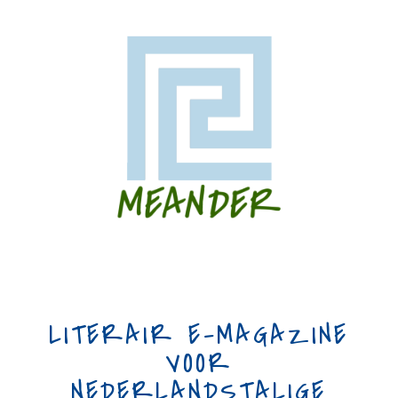
LITERAIR E-MAGAZINE
VOOR
NEDERLANDSTALIGE