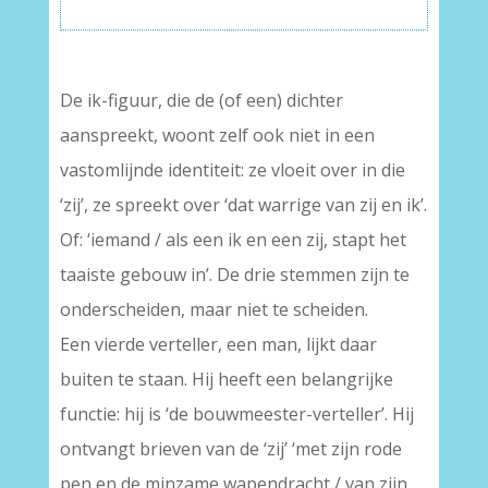
De ik-figuur, die de (of een) dichter
aanspreekt, woont zelf ook niet in een
vastomlijnde identiteit: ze vloeit over in die
‘zij’, ze spreekt over ‘dat warrige van zij en ik’.
Of: ‘iemand / als een ik en een zij, stapt het
taaiste gebouw in’. De drie stemmen zijn te
onderscheiden, maar niet te scheiden.
Een vierde verteller, een man, lijkt daar
buiten te staan. Hij heeft een belangrijke
functie: hij is ‘de bouwmeester-verteller’. Hij
ontvangt brieven van de ‘zij’ ‘met zijn rode
pen en de minzame wapendracht / van zijn