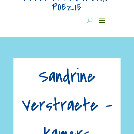
POËZIE
Sandrine
Verstraete –