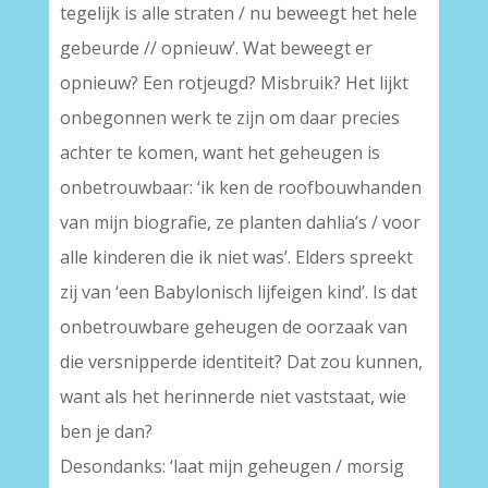
tegelijk is alle straten / nu beweegt het hele
gebeurde // opnieuw’. Wat beweegt er
opnieuw? Een rotjeugd? Misbruik? Het lijkt
onbegonnen werk te zijn om daar precies
achter te komen, want het geheugen is
onbetrouwbaar: ‘ik ken de roofbouwhanden
van mijn biografie, ze planten dahlia’s / voor
alle kinderen die ik niet was’. Elders spreekt
zij van ‘een Babylonisch lijfeigen kind’. Is dat
onbetrouwbare geheugen de oorzaak van
die versnipperde identiteit? Dat zou kunnen,
want als het herinnerde niet vaststaat, wie
ben je dan?
Desondanks: ‘laat mijn geheugen / morsig