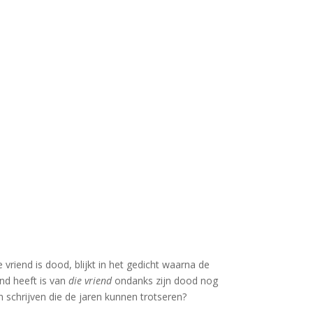
e vriend is dood, blijkt in het gedicht waarna de
d heeft is van
die vriend
ondanks zijn dood nog
 schrijven die de jaren kunnen trotseren?