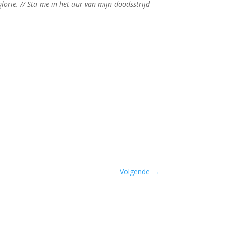
lorie. // Sta me in het uur van mijn doodsstrijd
Volgende
→