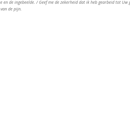
e en de ingebeelde. / Geef me de zekerheid dat ik heb gearbeid tot Uw g
 van de pijn.