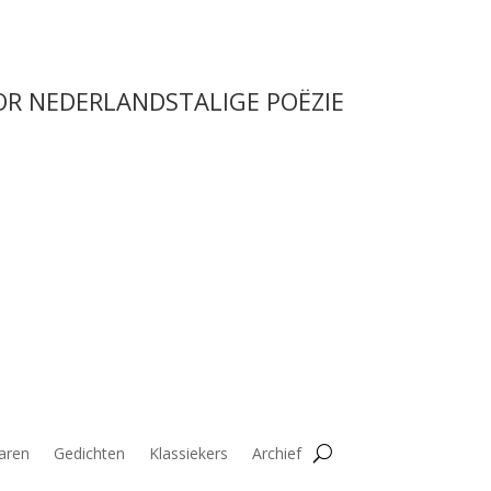
OR NEDERLANDSTALIGE POËZIE
aren
Gedichten
Klassiekers
Archief