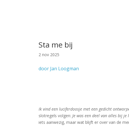
Sta me bij
2 nov 2025
door Jan Loogman
Ik vind een luciferdoosje met een gedicht ontworp
slotregels volgen:
Je was een deel van alles bij je 
iets aanwezig, maar wat blijft er over van de m