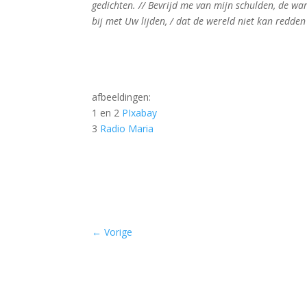
gedichten. // Bevrijd me van mijn schulden, de war
bij met Uw lijden, / dat de wereld niet kan redden
afbeeldingen:
1 en 2
PIxabay
3
Radio Maria
–
←
Vorige