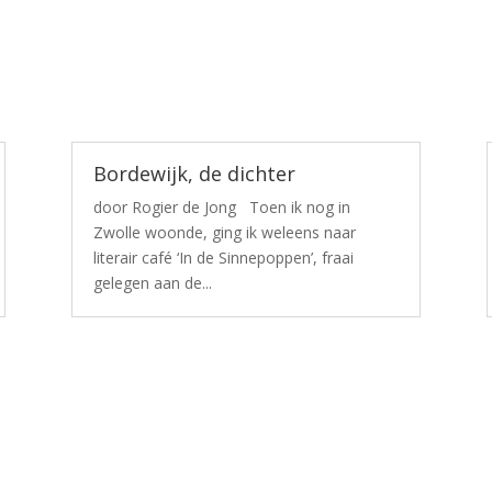
Bordewijk, de dichter
door Rogier de Jong Toen ik nog in
Zwolle woonde, ging ik weleens naar
literair café ‘In de Sinnepoppen’, fraai
gelegen aan de...