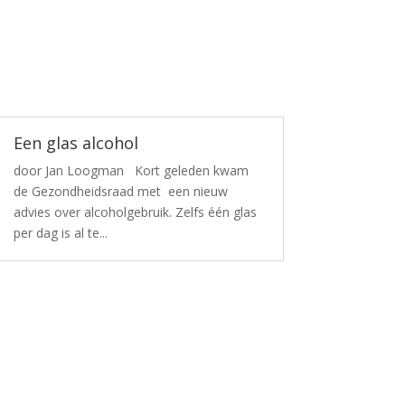
Een glas alcohol
door Jan Loogman Kort geleden kwam
de Gezondheidsraad met een nieuw
advies over alcoholgebruik. Zelfs één glas
per dag is al te...