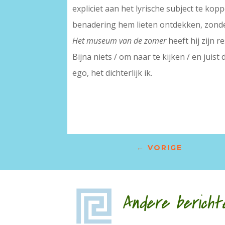
expliciet aan het lyrische subject te ko
benadering hem lieten ontdekken, zonder h
Het museum van de zomer
heeft hij zijn r
Bijna niets / om naar te kijken / en juist 
ego, het dichterlijk ik.
–
←
VORIGE
Andere bericht