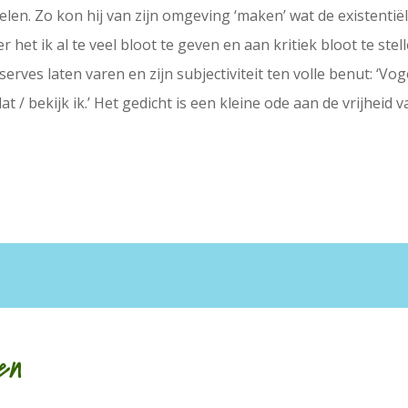
ppelen. Zo kon hij van zijn omgeving ‘maken’ wat de existent
et ik al te veel bloot te geven en aan kritiek bloot te stell
eserves laten varen en zijn subjectiviteit ten volle benut: ‘Voge
dat / bekijk ik.’ Het gedicht is een kleine ode aan de vrijheid v
en