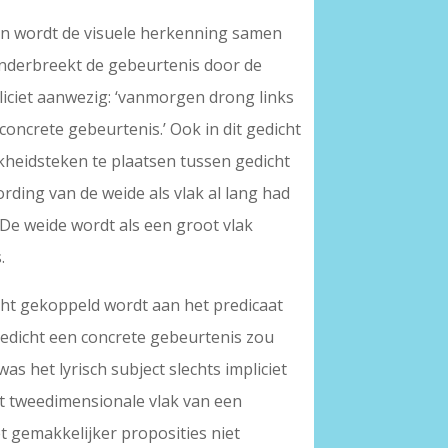
dan wordt de visuele herkenning samen
 onderbreekt de gebeurtenis door de
xpliciet aanwezig: ‘vanmorgen drong links
/ concrete gebeurtenis.’ Ook in dit gedicht
jkheidsteken te plaatsen tussen gedicht
ording van de weide als vlak al lang had
De weide wordt als een groot vlak
.
cht gekoppeld wordt aan het predicaat
 gedicht een concrete gebeurtenis zou
as het lyrisch subject slechts impliciet
et tweedimensionale vlak van een
et gemakkelijker proposities niet