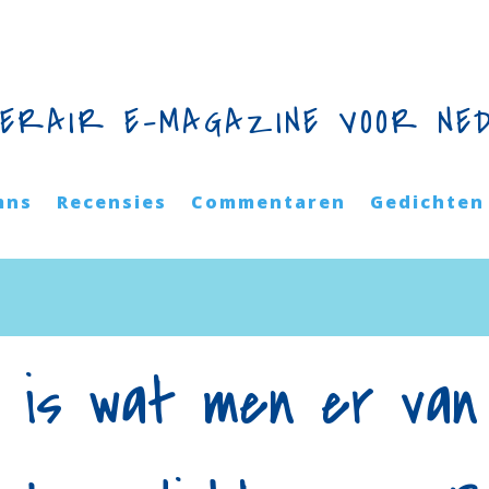
TERAIR E-MAGAZINE VOOR NE
mns
Recensies
Commentaren
Gedichten
 is wat men er van