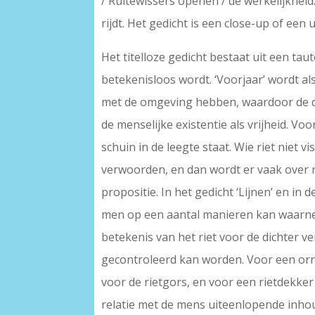
/ Ruitewissers openen / de werkelijkheid
rijdt. Het gedicht is een close-up of ee
Het titelloze gedicht bestaat uit een ta
betekenisloos wordt. ‘Voorjaar’ wordt a
met de omgeving hebben, waardoor de def
de menselijke existentie als vrijheid. Vo
schuin in de leegte staat. Wie riet niet 
verwoorden, en dan wordt er vaak over ru
propositie. In het gedicht ‘Lijnen’ en in 
men op een aantal manieren kan waarnemen
betekenis van het riet voor de dichter 
gecontroleerd kan worden. Voor een ornit
voor de rietgors, en voor een rietdekker
relatie met de mens uiteenlopende inho