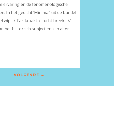
iële ervaring en de fenomenologische
en. In het gedicht ‘Minimal’ uit de bundel
l wipt. / Tak kraakt. / Lucht breekt. //
an het historisch subject en zijn alter
VOLGENDE
→