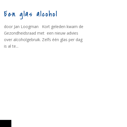
Een glas alcohol
door Jan Loogman Kort geleden kwam de
Gezondheidsraad met een nieuw advies
over alcoholgebruik. Zelfs één glas per dag
is al te...