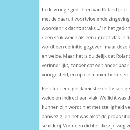
In de vroege gedichten van Roland Joori
met de daaruit voortvloeiende zingeving 
woorden ‘ik dacht: straks …’ In het gedi
/ een stuk weide als een / groot vlak in d
wordt een definitie gegeven, maar deze k
en weide. Maar het is duidelijk dat Rolan
verinnerlijkt, zonder dat een ander paa
voorgesteld, en op die manier herinnert
Resoluut een gelijkheidsteken tussen ge
weide en indirect aan vlak. Wellicht was
kunnen zijn wordt niet met stelligheid ve
aanwezig, en het was alsof de propositie
schilderij. Voor een dichter die zijn weg