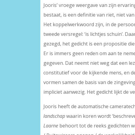
Jooris’ vroege weergave van zijn ervaring
bestaat, is een definitie van riet, niet va
Het koppelwerkwoord zijn, in de persoons
tweede versregel: ‘is lichtjes schuin’. Daa
gezegd, het gedicht is een propositie di
Er is immers geen reden om aan te nemen 
gegeven. Dat neemt niet weg dat een lez
constitutief voor de kijkende mens, en 
vormen samen de basis van de zingeving. M
impliciet aanwezig. Het gedicht lijkt de
Jooris heeft de automatische cameratech
landschap
waarin koren wordt ‘beschreven
Laarne
behoort tot de reeks gedichten waa