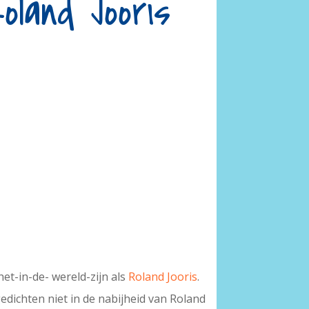
oland Jooris
et-in-de- wereld-zijn als
Roland Jooris
.
edichten niet in de nabijheid van Roland