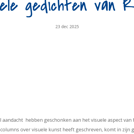
ele gedichten van R
23 dec 2025
eel aandacht hebben geschonken aan het visuele aspect van h
 columns over visuele kunst heeft geschreven, komt in zijn g