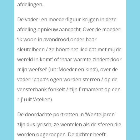
afdelingen.
De vader- en moederfiguur krijgen in deze
afdeling opnieuw aandacht. Over de moeder:
‘ik woon in avondrood onder haar
sleutelbeen / ze hoort het lied dat met mij de
wereld in komt‘ of ‘haar warmte zindert door
mijn weefsel’ (uit ‘Moeder en kind’), over de
vader: ‘papa’s ogen worden sterren / op de
vensterbank fonkelt / zijn firmament op een
rij’ (uit ‘Atelier’).
De doordachte portretten in ‘Wenteljaren’
zijn dus lyrisch, ze wentelen als de sferen die
worden opgeroepen. De dichter heeft