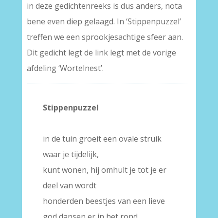
in deze gedichtenreeks is dus anders, nota
bene even diep gelaagd. In ‘Stippenpuzzel’
treffen we een sprookjesachtige sfeer aan.
Dit gedicht legt de link legt met de vorige
afdeling ‘Wortelnest’.
Stippenpuzzel
–
in de tuin groeit een ovale struik
waar je tijdelijk,
kunt wonen, hij omhult je tot je er
deel van wordt
honderden beestjes van een lieve
god dansen er in het rond