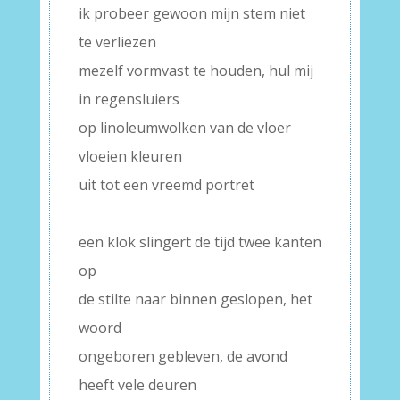
ik probeer gewoon mijn stem niet
te verliezen
mezelf vormvast te houden, hul mij
in regensluiers
op linoleumwolken van de vloer
vloeien kleuren
uit tot een vreemd portret
–
een klok slingert de tijd twee kanten
op
de stilte naar binnen geslopen, het
woord
ongeboren gebleven, de avond
heeft vele deuren