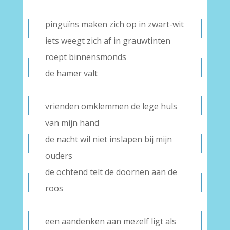
–
pinguïns maken zich op in zwart-wit
iets weegt zich af in grauwtinten
roept binnensmonds
de hamer valt
–
vrienden omklemmen de lege huls
van mijn hand
de nacht wil niet inslapen bij mijn
ouders
de ochtend telt de doornen aan de
roos
–
een aandenken aan mezelf ligt als