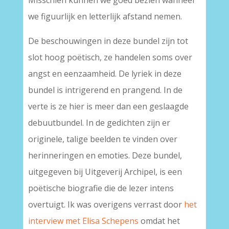
Misschien kunnen we goed bezien wanneer
we figuurlijk en letterlijk afstand nemen.
De beschouwingen in deze bundel zijn tot
slot hoog poëtisch, ze handelen soms over
angst en eenzaamheid. De lyriek in deze
bundel is intrigerend en prangend. In de
verte is ze hier is meer dan een geslaagde
debuutbundel. In de gedichten zijn er
originele, talige beelden te vinden over
herinneringen en emoties. Deze bundel,
uitgegeven bij Uitgeverij Archipel, is een
poëtische biografie die de lezer intens
overtuigt. Ik was overigens verrast door
het
interview met Elisa Schepens
omdat het