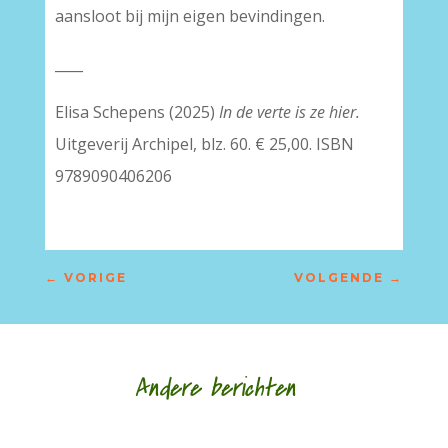
aansloot bij mijn eigen bevindingen.
____
Elisa Schepens (2025)
In de verte is ze hier.
Uitgeverij Archipel, blz. 60. € 25,00. ISBN
9789090406206
←
VORIGE
VOLGENDE
→
Andere berichten