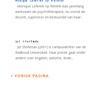
Monique Leferink op Reinink
Monique Leferink op Reinink was jarenlang
werkzaam als psychotherapeut, nu vooral als
docent, supervisor en bestuurslid van haar...
Jet Sterkman
Jet Sterkman (2001) is campusdichter van de
Radboud Universiteit. Haar poëzie gaat onder
andere over engelen, autisme, dode...
« VORIGE PAGINA