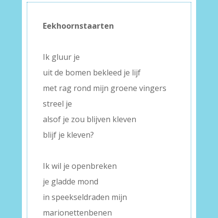
Eekhoornstaarten
–
Ik gluur je
uit de bomen bekleed je lijf
met rag rond mijn groene vingers
streel je
alsof je zou blijven kleven
blijf je kleven?
–
Ik wil je openbreken
je gladde mond
in speekseldraden mijn
marionettenbenen