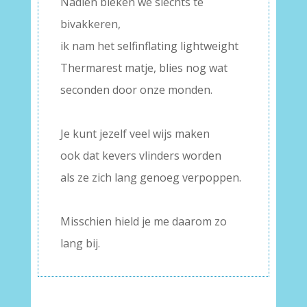
Nadien bleken we slechts te
bivakkeren,
ik nam het selfinflating lightweight
Thermarest matje, blies nog wat
seconden door onze monden.
–
Je kunt jezelf veel wijs maken
ook dat kevers vlinders worden
als ze zich lang genoeg verpoppen.
–
Misschien hield je me daarom zo
lang bij.