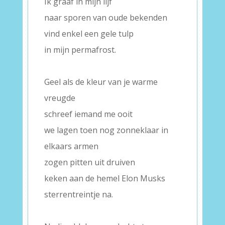
Ik graaf in mijn lijf
naar sporen van oude bekenden
vind enkel een gele tulp
in mijn permafrost.
–
Geel als de kleur van je warme
vreugde
schreef iemand me ooit
we lagen toen nog zonneklaar in
elkaars armen
zogen pitten uit druiven
keken aan de hemel Elon Musks
sterrentreintje na.
–