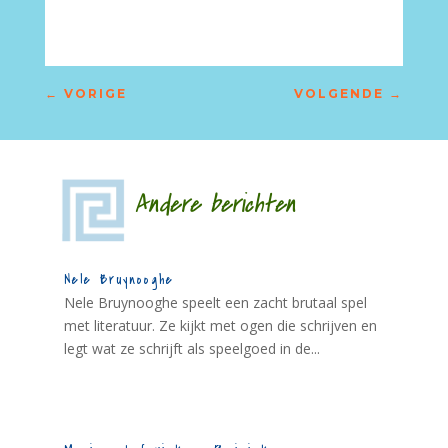
←
VORIGE
VOLGENDE
→
Andere berichten
Nele Bruynooghe
Nele Bruynooghe speelt een zacht brutaal spel
met literatuur. Ze kijkt met ogen die schrijven en
legt wat ze schrijft als speelgoed in de...