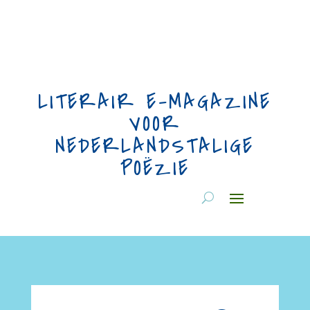
LITERAIR E-MAGAZINE
VOOR
NEDERLANDSTALIGE
POËZIE