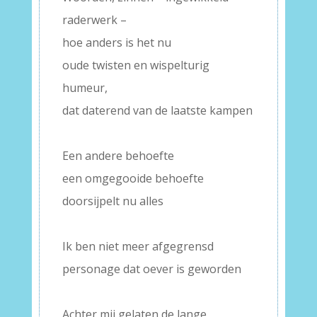
raderwerk –
hoe anders is het nu
oude twisten en wispelturig
humeur,
dat daterend van de laatste kampen
–
Een andere behoefte
een omgegooide behoefte
doorsijpelt nu alles
–
Ik ben niet meer afgegrensd
personage dat oever is geworden
–
Achter mij gelaten de lange