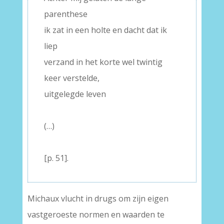
parenthese
ik zat in een holte en dacht dat ik
liep
verzand in het korte wel twintig
keer verstelde,
uitgelegde leven
–
(…)
–
[p. 51].
Michaux vlucht in drugs om zijn eigen
vastgeroeste normen en waarden te