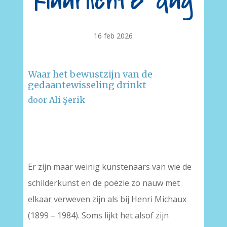
klaarlichte dag
16 feb 2026
Waar het bewustzijn van de
gedaantewisseling drinkt
door Ali Şerik
–
–
Er zijn maar weinig kunstenaars van wie de
schilderkunst en de poëzie zo nauw met
elkaar verweven zijn als bij Henri Michaux
(1899 – 1984). Soms lijkt het alsof zijn