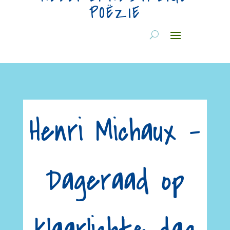
POËZIE
Henri Michaux –
Dageraad op