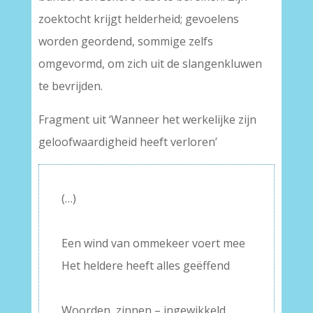
zoektocht krijgt helderheid; gevoelens
worden geordend, sommige zelfs
omgevormd, om zich uit de slangenkluwen
te bevrijden.
Fragment uit ‘Wanneer het werkelijke zijn
geloofwaardigheid heeft verloren’
(…)
–
Een wind van ommekeer voert mee
Het heldere heeft alles geëffend
–
Woorden, zinnen – ingewikkeld