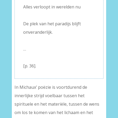
Alles verloopt in werelden nu
–
De plek van het paradijs blijft
onveranderlijk.
–
…
–
[p. 36].
In Michaux’ poëzie is voortdurend de
innerlijke strijd voelbaar tussen het
spirituele en het materiële, tussen de wens
om los te komen van het lichaam en het