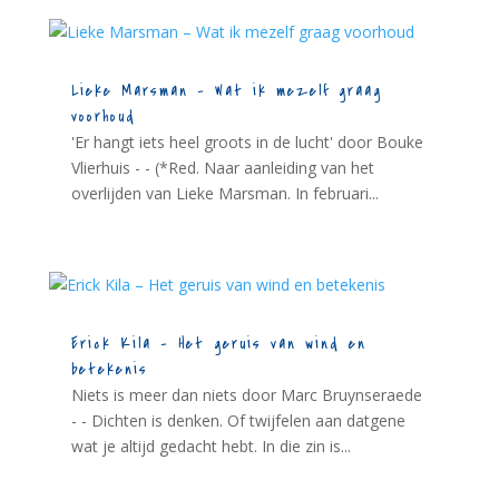
Lieke Marsman – Wat ik mezelf graag
voorhoud
'Er hangt iets heel groots in de lucht' door Bouke
Vlierhuis - - (*Red. Naar aanleiding van het
overlijden van Lieke Marsman. In februari...
Erick Kila – Het geruis van wind en
betekenis
Niets is meer dan niets door Marc Bruynseraede
- - Dichten is denken. Of twijfelen aan datgene
wat je altijd gedacht hebt. In die zin is...