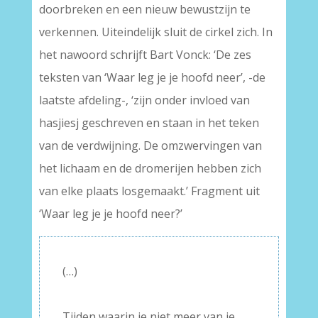
doorbreken en een nieuw bewustzijn te
verkennen. Uiteindelijk sluit de cirkel zich. In
het nawoord schrijft Bart Vonck: ‘De zes
teksten van ‘Waar leg je je hoofd neer’, -de
laatste afdeling-, ‘zijn onder invloed van
hasjiesj geschreven en staan in het teken
van de verdwijning. De omzwervingen van
het lichaam en de dromerijen hebben zich
van elke plaats losgemaakt.’ Fragment uit
‘Waar leg je je hoofd neer?’
(…)
–
Tijden waarin je niet meer van je