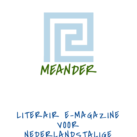
LITERAIR E-MAGAZINE
VOOR
NEDERLANDSTALIGE