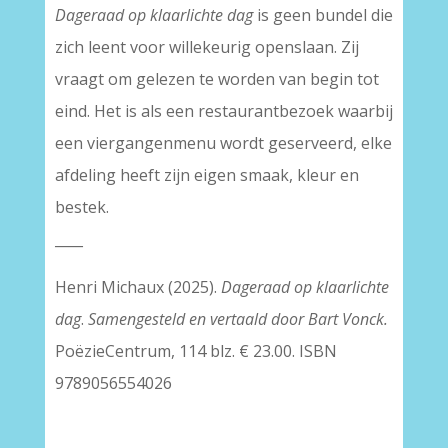
Dageraad op klaarlichte dag
is geen bundel die
zich leent voor willekeurig openslaan. Zij
vraagt om gelezen te worden van begin tot
eind. Het is als een restaurantbezoek waarbij
een viergangenmenu wordt geserveerd, elke
afdeling heeft zijn eigen smaak, kleur en
bestek.
____
Henri Michaux (2025).
Dageraad op klaarlichte
dag
.
Samengesteld en vertaald door Bart Vonck.
PoëzieCentrum, 114 blz. € 23.00. ISBN
9789056554026