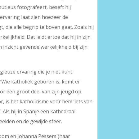
utieus fotografeert, beseft hij
e ervaring laat zien hoezeer de
 die alle begrip te boven gaat. Zoals hij
ijkheid. Dat leidt ertoe dat hij in zijn
n inzicht gevende werkelijkheid bij zijn
ieuze ervaring die je niet kunt
‘Wie katholiek geboren is, komt er
or een groot deel van zijn jeugd op
, is het katholicisme voor hem ‘iets van
. Als hij in Spanje een kathedraal
eelden en de gewijde sfeer.
oom en Johanna Pessers (haar