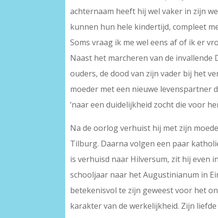
achternaam heeft hij wel vaker in zijn w
kunnen hun hele kindertijd, compleet me
Soms vraag ik me wel eens af of ik er v
Naast het marcheren van de invallende 
ouders, de dood van zijn vader bij het 
moeder met een nieuwe levenspartner daa
‘naar een duidelijkheid zocht die voor he
Na de oorlog verhuist hij met zijn moede
Tilburg. Daarna volgen een paar katholi
is verhuisd naar Hilversum, zit hij even 
schooljaar naar het Augustinianum in Ein
betekenisvol te zijn geweest voor het 
karakter van de werkelijkheid. Zijn liefd