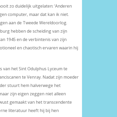
ooit zo duidelijk uitgelaten: ‘Anderen
gen computer, maar dat kan ik niet.
ringen aan de Tweede Wereldoorlog.
burg hebben de scheiding van zijn
an 1945 en de verbintenis van zijn
tioneel en chaotisch ervaren waarin hij
las van het Sint Odulphus Lyceum te
anciscanen te Venray. Nadat zijn moeder
fvader stuurt hem halverwege het
naar zijn eigen zeggen niet alleen
bewust gemaakt van het transcendente
ne literatuur heeft hij bij hen