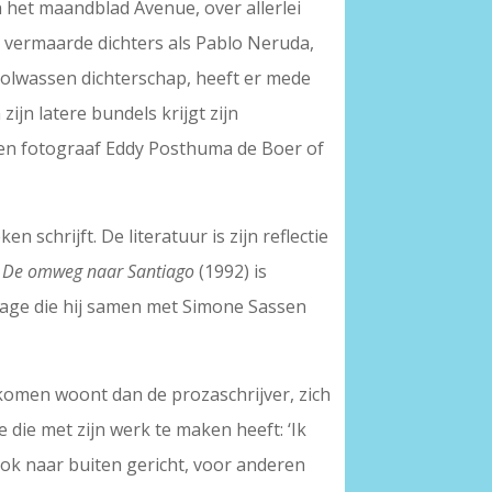
n het maandblad Avenue, over allerlei
al vermaarde dichters als Pablo Neruda,
volwassen dichterschap, heeft er mede
zijn latere bundels krijgt zijn
d en fotograaf Eddy Posthuma de Boer of
schrijft. De literatuur is zijn reflectie
.
De omweg naar Santiago
(1992) is
mage die hij samen met Simone Sassen
komen woont dan de prozaschrijver, zich
ve die met zijn werk te maken heeft: ‘Ik
 ook naar buiten gericht, voor anderen