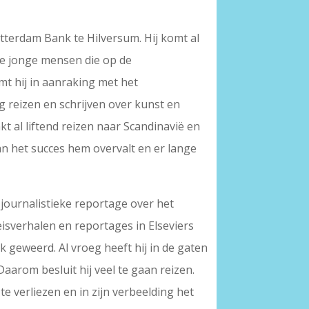
tterdam Bank te Hilversum. Hij komt al
 de jonge mensen die op de
mt hij in aanraking met het
ng reizen en schrijven over kunst en
kt al liftend reizen naar Scandinavië en
n het succes hem overvalt en er lange
e journalistieke reportage over het
isverhalen en reportages in Elseviers
k geweerd. Al vroeg heeft hij in de gaten
aarom besluit hij veel te gaan reizen.
 verliezen en in zijn verbeelding het