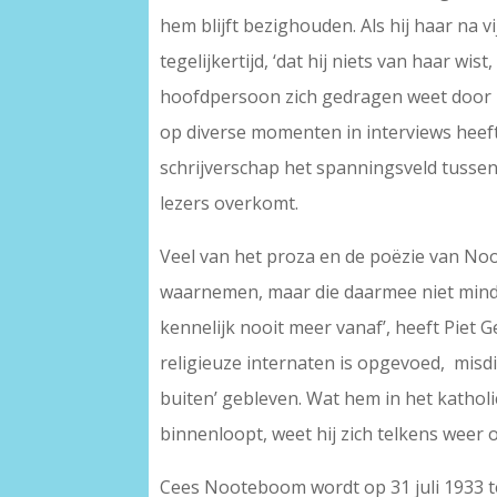
hem blijft bezighouden. Als hij haar na 
tegelijkertijd, ‘dat hij niets van haar w
hoofdpersoon zich gedragen weet door het
op diverse momenten in interviews heeft g
schrijverschap het spanningsveld tussen f
lezers overkomt.
Veel van het proza en de poëzie van Noo
waarnemen, maar die daarmee niet minder
kennelijk nooit meer vanaf’, heeft Piet
religieuze internaten is opgevoed, misd
buiten’ gebleven. Wat hem in het katholic
binnenloopt, weet hij zich telkens weer 
Cees Nooteboom wordt op 31 juli 1933 