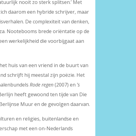
uurlijk nooit zo sterk splitsen.’ Met
zich daarom een hybride schrijver, maar
eisverhalen. De complexiteit van denken,
oza. Nootebooms brede oriëntatie op de
 een werkelijkheid die voorbijgaat aan
 het huis van een vriend in de buurt van
 schrijft hij meestal zijn poëzie. Het
rhalenbundels
Rode regen
(2007) en
’s
 Berlijn heeft gewoond ten tijde van Die
 Berlijnse Muur en de gevolgen daarvan.
lturen en religies, buitenlandse en
ijverschap met een on-Nederlands