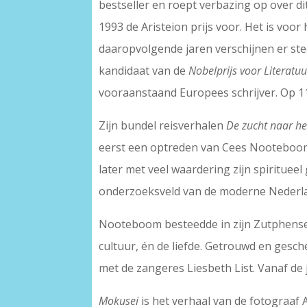
bestseller en roept verbazing op over di
1993 de Aristeion prijs voor. Het is voo
daaropvolgende jaren verschijnen er st
kandidaat van de
Nobelprijs voor Literatuu
vooraanstaand Europees schrijver. Op 11 
Zijn bundel reisverhalen
De zucht naar he
eerst een optreden van Cees Nooteboom 
later met veel waardering zijn spirituee
onderzoeksveld van de moderne Nederl
Nooteboom besteedde in zijn Zutphense
cultuur, én de liefde. Getrouwd en gesch
met de zangeres Liesbeth List. Vanaf de 
Mokusei
is het verhaal van de fotograaf