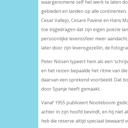
waargenomene zelf het werk te laten doen
gebieden en landen op alle continenten. 
Cesar Vallejo, Cesare Pavese en Hans Ma
toe bijgedragen dat zijn eigen poëzie lang
persoonlijke levenssfeer meer aandacht. 
later door zijn levensgezellin, de fotog
Peter Nissen typeert hem als een ‘schrijv
en het reizen bepaalde het ritme van die
daarvan een sprekend voorbeeld. Dat bo
door Spanje heeft gemaakt.
Vanaf 1955 publiceert Nooteboom gedich
achter in zijn hoofd bevindt, en hij niet a
heb die reserve altijd speciaal bewaard 