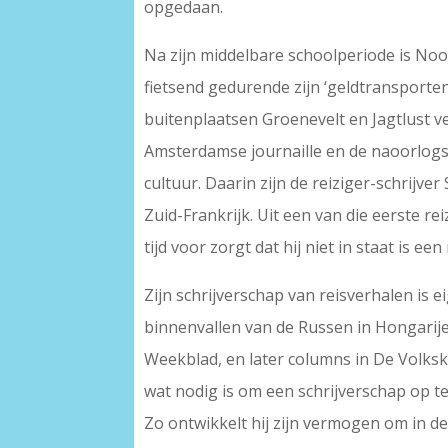
opgedaan.
Na zijn middelbare schoolperiode is Noo
fietsend gedurende zijn ‘geldtransporten
buitenplaatsen Groenevelt en Jagtlust v
Amsterdamse journaille en de naoorlogse 
cultuur. Daarin zijn de reiziger-schrijv
Zuid-Frankrijk. Uit een van die eerste r
tijd voor zorgt dat hij niet in staat is e
Zijn schrijverschap van reisverhalen is e
binnenvallen van de Russen in Hongarije
Weekblad, en later columns in De Volkskr
wat nodig is om een schrijverschap op te
Zo ontwikkelt hij zijn vermogen om in d