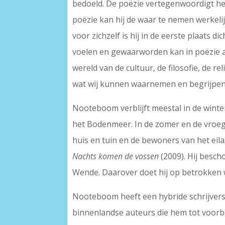
bedoeld. De poëzie vertegenwoordigt het a
poëzie kan hij de waar te nemen werkeli
voor zichzelf is hij in de eerste plaats 
voelen en gewaarworden kan in poëzie a
wereld van de cultuur, de filosofie, de r
wat wij kunnen waarnemen en begrijpen
Nooteboom verblijft meestal in de winter 
het Bodenmeer. In de zomer en de vroege 
huis en tuin en de bewoners van het eila
Nachts komen de vossen
(2009). Hij besch
Wende. Daarover doet hij op betrokken w
Nooteboom heeft een hybride schrijversle
binnenlandse auteurs die hem tot voorbee