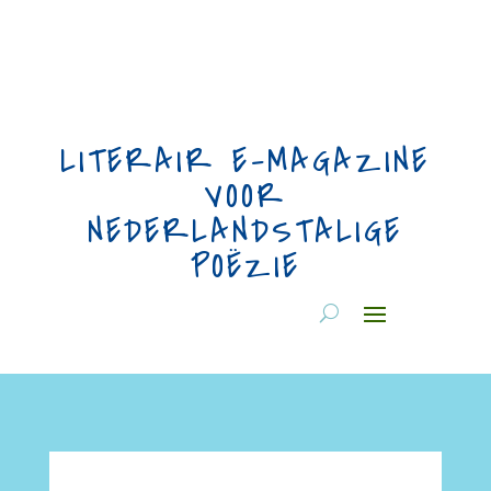
LITERAIR E-MAGAZINE
VOOR
NEDERLANDSTALIGE
POËZIE