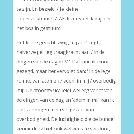
te zijn. En bezield. / Je kleine
oppervlaktemens’. Als lezer voel ik mij hier
het bos in gestuurd.
Het korte gedicht ‘zwijg mij aan’ zegt
halverwege: ‘leg traagkracht aan / in de
dingen van de dagen // ‘. Dat vind ik mooi
gezegd, maar het vervolgt dan: ‘ in de lege
ruimte van atomen / adem in mij / overbodig
mij’. De atoomfysica leidt wel erg ver af van
de dingen van de dag en ‘adem in mij’ kan ik
niet verenigen met een gevoel van
overbodigheid. De luchtigheid die de bundel
kenmerkt schiet ook wel eens te ver door,