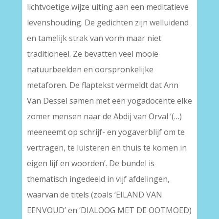
lichtvoetige wijze uiting aan een meditatieve
levenshouding. De gedichten zijn welluidend
en tamelijk strak van vorm maar niet
traditioneel. Ze bevatten veel mooie
natuurbeelden en oorspronkelijke
metaforen. De flaptekst vermeldt dat Ann
Van Dessel samen met een yogadocente elke
zomer mensen naar de Abdij van Orval ‘(…)
meeneemt op schrijf- en yogaverblijf om te
vertragen, te luisteren en thuis te komen in
eigen lijf en woorden’. De bundel is
thematisch ingedeeld in vijf afdelingen,
waarvan de titels (zoals ‘EILAND VAN
EENVOUD’ en ‘DIALOOG MET DE OOTMOED)