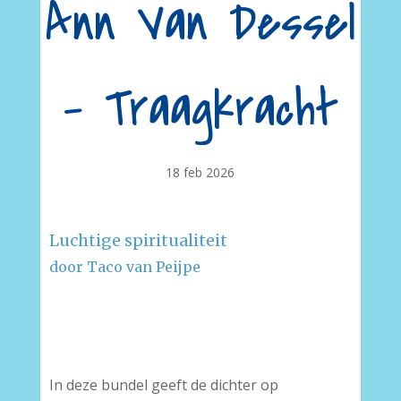
Ann Van Dessel
– Traagkracht
18 feb 2026
Luchtige spiritualiteit
door Taco van Peijpe
–
–
In deze bundel geeft de dichter op