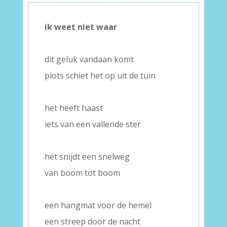
ik weet niet waar
–
dit geluk vandaan komt
plots schiet het op uit de tuin
–
het heeft haast
iets van een vallende ster
–
het snijdt een snelweg
van boom tot boom
–
een hangmat voor de hemel
een streep door de nacht