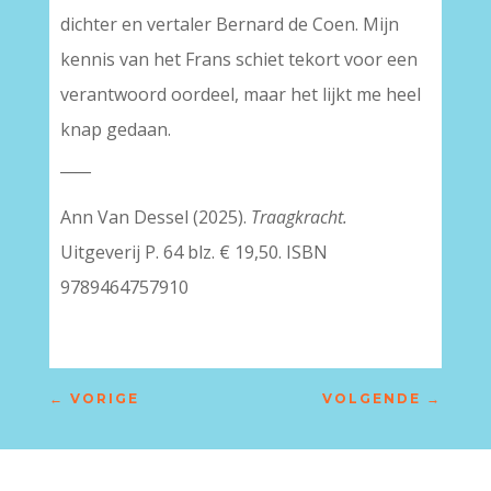
dichter en vertaler Bernard de Coen. Mijn
kennis van het Frans schiet tekort voor een
verantwoord oordeel, maar het lijkt me heel
knap gedaan.
____
Ann Van Dessel (2025).
Traagkracht.
Uitgeverij P. 64 blz. € 19,50. ISBN
9789464757910
←
VORIGE
VOLGENDE
→