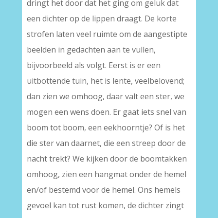
dringt het door dat het ging om geluk dat
een dichter op de lippen draagt. De korte
strofen laten veel ruimte om de aangestipte
beelden in gedachten aan te vullen,
bijvoorbeeld als volgt. Eerst is er een
uitbottende tuin, het is lente, veelbelovend;
dan zien we omhoog, daar valt een ster, we
mogen een wens doen. Er gaat iets snel van
boom tot boom, een eekhoorntje? Of is het
die ster van daarnet, die een streep door de
nacht trekt? We kijken door de boomtakken
omhoog, zien een hangmat onder de hemel
en/of bestemd voor de hemel. Ons hemels
gevoel kan tot rust komen, de dichter zingt