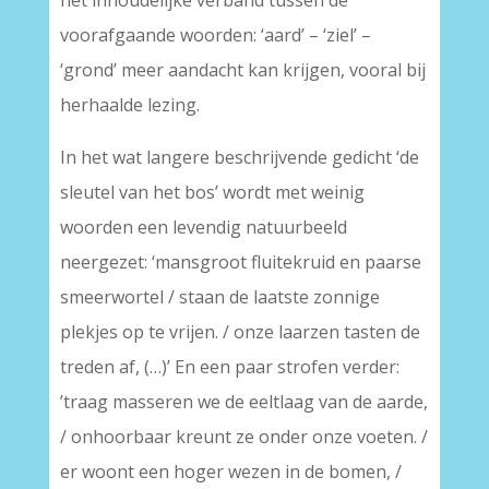
het inhoudelijke verband tussen de
voorafgaande woorden: ‘aard’ – ‘ziel’ –
‘grond’ meer aandacht kan krijgen, vooral bij
herhaalde lezing.
In het wat langere beschrijvende gedicht ‘de
sleutel van het bos’ wordt met weinig
woorden een levendig natuurbeeld
neergezet: ‘mansgroot fluitekruid en paarse
smeerwortel / staan de laatste zonnige
plekjes op te vrijen. / onze laarzen tasten de
treden af, (…)’ En een paar strofen verder:
’traag masseren we de eeltlaag van de aarde,
/ onhoorbaar kreunt ze onder onze voeten. /
er woont een hoger wezen in de bomen, /