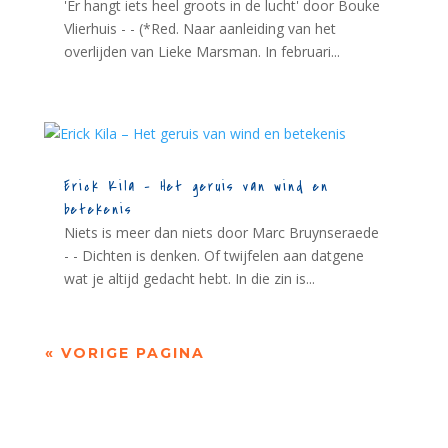
'Er hangt iets heel groots in de lucht' door Bouke
Vlierhuis - - (*Red. Naar aanleiding van het
overlijden van Lieke Marsman. In februari...
Erick Kila – Het geruis van wind en
betekenis
Niets is meer dan niets door Marc Bruynseraede
- - Dichten is denken. Of twijfelen aan datgene
wat je altijd gedacht hebt. In die zin is...
« VORIGE PAGINA