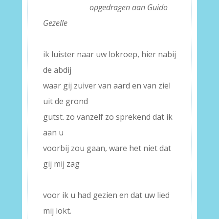
—- –
opgedragen aan Guido
Gezelle
–
ik luister naar uw lokroep, hier nabij
de abdij
waar gij zuiver van aard en van ziel
uit de grond
gutst. zo vanzelf zo sprekend dat ik
aan u
voorbij zou gaan, ware het niet dat
gij mij zag
–
voor ik u had gezien en dat uw lied
mij lokt.