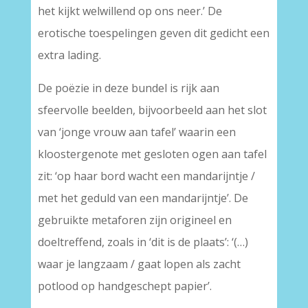
het kijkt welwillend op ons neer.’ De
erotische toespelingen geven dit gedicht een
extra lading.
De poëzie in deze bundel is rijk aan
sfeervolle beelden, bijvoorbeeld aan het slot
van ‘jonge vrouw aan tafel’ waarin een
kloostergenote met gesloten ogen aan tafel
zit: ‘op haar bord wacht een mandarijntje /
met het geduld van een mandarijntje’. De
gebruikte metaforen zijn origineel en
doeltreffend, zoals in ‘dit is de plaats’: ‘(…)
waar je langzaam / gaat lopen als zacht
potlood op handgeschept papier’.