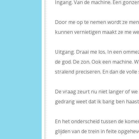
Ingang. Van de machine. Een gonzen
–
Door me op te nemen wordt ze mense
kunnen vernietigen maakt ze me w
–
Uitgang. Draai me los. In een omme
de god. De zon. Ook een machine. W
stralend preciseren. En dan de volle
–
De vraag zeurt nu niet langer of we 
gedrang weet dat ik bang ben haast
–
En het onderscheid tussen de komen
glijden van de trein in feite opgehe