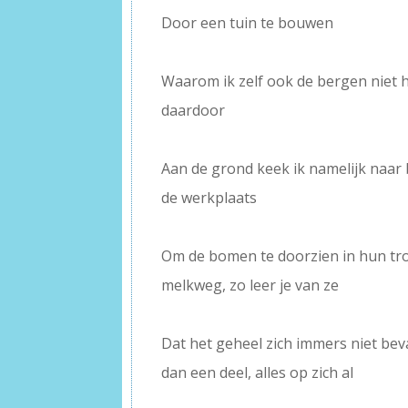
Door een tuin te bouwen
–
Waarom ik zelf ook de bergen niet 
daardoor
–
Aan de grond keek ik namelijk naar
de werkplaats
–
Om de bomen te doorzien in hun tro
melkweg, zo leer je van ze
–
Dat het geheel zich immers niet beva
dan een deel, alles op zich al
–