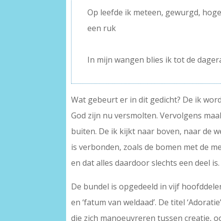
Op leefde ik meteen, gewurgd, hoger
een ruk
–
In mijn wangen blies ik tot de dager
Wat gebeurt er in dit gedicht? De ik wo
God zijn nu versmolten. Vervolgens maak
buiten. De ik kijkt naar boven, naar de 
is verbonden, zoals de bomen met de melk
en dat alles daardoor slechts een deel i
De bundel is opgedeeld in vijf hoofddelen
en ‘fatum van weldaad’. De titel ‘Adoratie
die zich manoeuvreren tussen creatie, oor