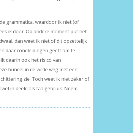
de grammatica, waardoor ik niet (of
 lees ik door. Op andere moment put het
waal, dan weet ik niet of dit opzettelijk
t en daar rondleidingen geeft om te
t daarin ook het risico van
 deze bundel in de wilde weg met een
ittering zie. Toch weet ik niet zeker of
zowel in beeld als taalgebruik. Neem