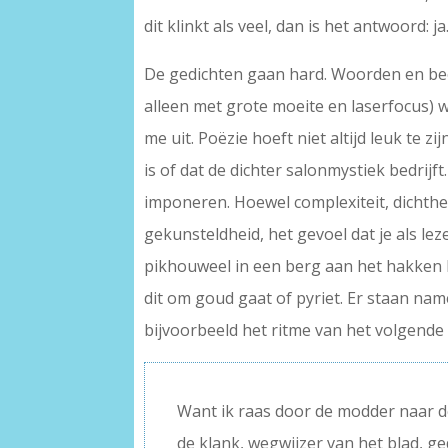
dit klinkt als veel, dan is het antwoord: ja
De gedichten gaan hard. Woorden en bee
alleen met grote moeite en laserfocus) 
me uit. Poëzie hoeft niet altijd leuk te z
is of dat de dichter salonmystiek bedrijf
imponeren. Hoewel complexiteit, dichthe
gekunsteldheid, het gevoel dat je als lez
pikhouweel in een berg aan het hakken be
dit om goud gaat of pyriet. Er staan name
bijvoorbeeld het ritme van het volgende 
Want ik raas door de modder naar d
de klank, wegwijzer van het blad, ge