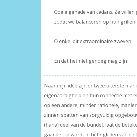
–
Goeie genade van cadans. Ze willen
zodat we balanceren op hun grillen
–
O enkel dit extraordinaire zweven
–
En dat het niet genoeg mag zijn
Naar mijn idee zijn er twee uiterste man
eigenaardigheid en hun connectie met elk
op een andere, minder rationele, manier
zinnen spatten van zorgvuldig opgebouwd
(haha) deel van de bundel, laat de bete
gaande tijd wordt in het / glijden van de