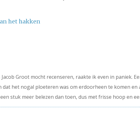
aan het hakken
 Jacob Groot mocht recenseren, raakte ik even in paniek. Een
en dat het nogal ploeteren was om erdoorheen te komen en 
 een stuk meer belezen dan toen, dus met frisse hoop en ee