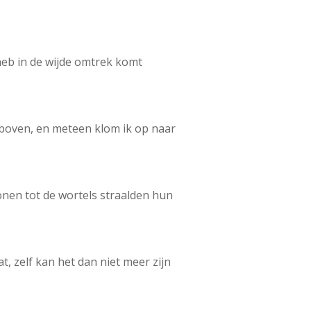
heb in de wijde omtrek komt
 boven, en meteen klom ik op naar
nen tot de wortels straalden hun
t, zelf kan het dan niet meer zijn