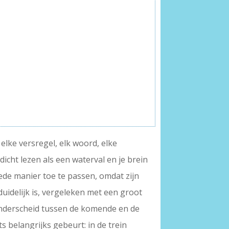
elke versregel, elk woord, elke
icht lezen als een waterval en je brein
ede manier toe te passen, omdat zijn
uidelijk is, vergeleken met een groot
t onderscheid tussen de komende en de
ts belangrijks gebeurt: in de trein