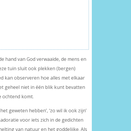
r de hand van God verwaaide, de mens en
ze tuin sluit ook plekken (bergen)
oed kan observeren hoe alles met elkaar
t geheel niet in één blik kunt bevatten
de ochtend komt.
het geweten hebben’, ‘zo wil ik ook zijn’
 adoratie voor iets zich in de gedichten
melting van natuur en het goddelijke. Als