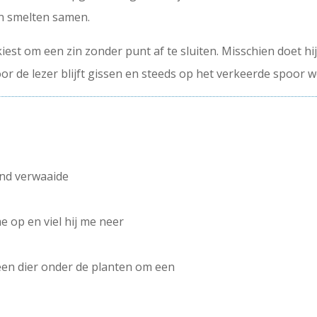
en smelten samen.
iest om een zin zonder punt af te sluiten. Misschien doet h
or de lezer blijft gissen en steeds op het verkeerde spoor 
and verwaaide
e op en viel hij me neer
k een dier onder de planten om een