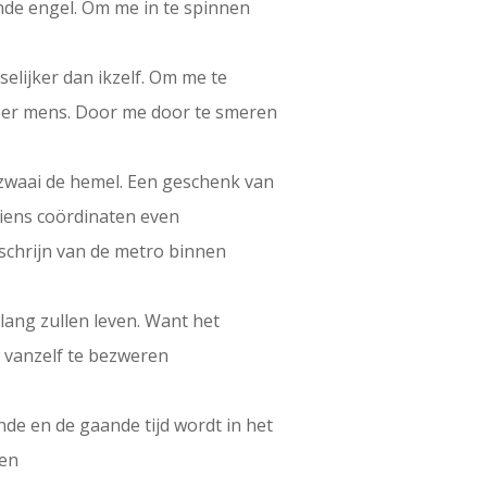
de engel. Om me in te spinnen
lijker dan ikzelf. Om me te
eer mens. Door me door te smeren
zwaai de hemel. Een geschenk van
iens coördinaten even
 schrijn van de metro binnen
lang zullen leven. Want het
 vanzelf te bezweren
de en de gaande tijd wordt in het
ven