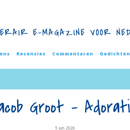
TERAIR E-MAGAZINE VOOR NE
mns
Recensies
Commentaren
Gedichte
acob Groot – Adorat
5 jun 2026