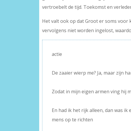
vertroebelt de tijd. Toekomst en verled
Het valt ook op dat Groot er soms voor k
vervolgens niet worden ingelost, waardo
actie
–
De zaaier wierp me? Ja, maar zijn h
–
Zodat in mijn eigen armen ving hij m
–
En had ik het rijk alleen, dan was i
mens op te richten
–