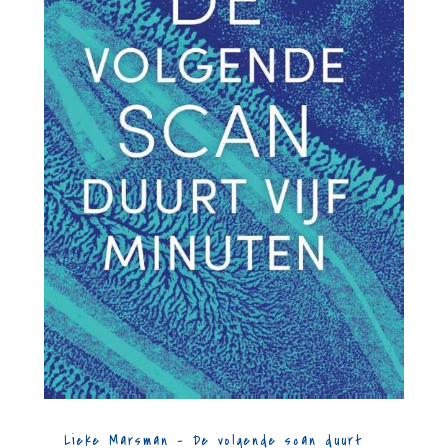
Lieke Marsman – De volgende scan duurt