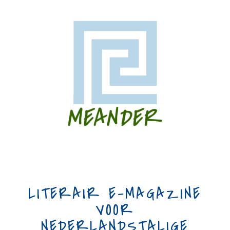
LITERAIR E-MAGAZINE
VOOR
NEDERLANDSTALIGE