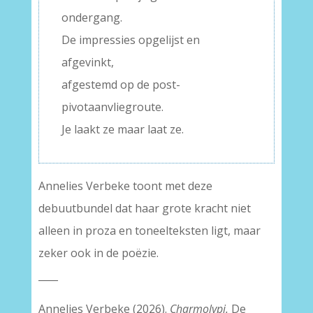
ondergang.
De impressies opgelijst en
afgevinkt,
afgestemd op de post-
pivotaanvliegroute.
Je laakt ze maar laat ze.
Annelies Verbeke toont met deze
debuutbundel dat haar grote kracht niet
alleen in proza en toneelteksten ligt, maar
zeker ook in de poëzie.
____
Annelies Verbeke (2026).
Charmolypi.
De