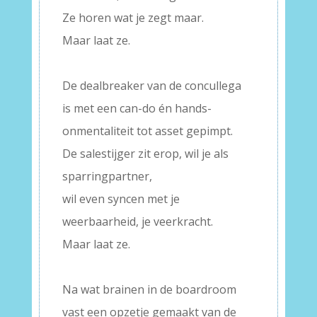
Ze horen wat je zegt maar.
Maar laat ze.
–
De dealbreaker van de concullega
is met een can-do én hands-
onmentaliteit tot asset gepimpt.
De salestijger zit erop, wil je als
sparringpartner,
wil even syncen met je
weerbaarheid, je veerkracht.
Maar laat ze.
–
Na wat brainen in de boardroom
vast een opzetje gemaakt van de