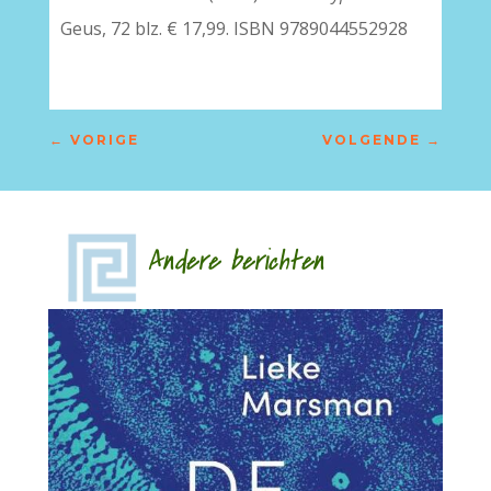
Geus, 72 blz. € 17,99. ISBN 9789044552928
←
VORIGE
VOLGENDE
→
Andere berichten