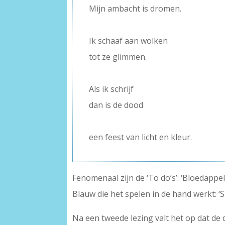
Mijn ambacht is dromen.
–
Ik schaaf aan wolken
tot ze glimmen.
–
Als ik schrijf
dan is de dood
–
een feest van licht en kleur.
Fenomenaal zijn de ‘To do’s’: ‘Bloedappe
Blauw die het spelen in de hand werkt: ‘S
Na een tweede lezing valt het op dat de 