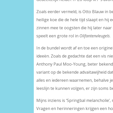
Zoals eerder vermeld, is Otto Blauw in be
heilige koe die de hele tijd slaapt en h
zinnen mee te oogsten die hij later naar
speelt een grote rol in
Olifantenvleugels
.
In de bundel wordt af en toe een origin
ideeën. Zoals de gedachte dat een vis ni
Anthony Paul Moo-Young, beter bekend al
variant op de bekende advaitawijheid dat 
alles en iedereen waarnemen, behalve jez
leeslijn te kunnen volgen, er zijn soms b
Mijns inziens is ‘Springbal melancholie’,
Vragen en herinneringen krijgen een hoof