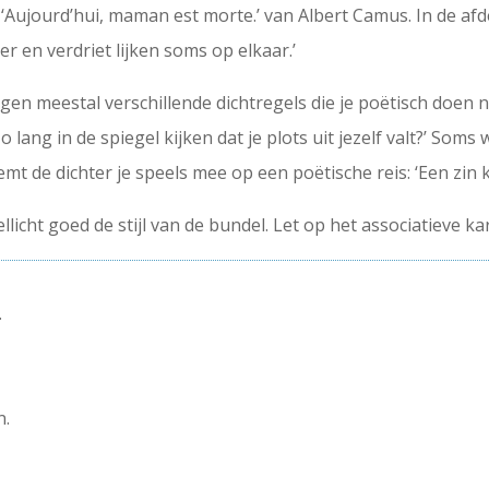
n ‘Aujourd’hui, maman est morte.’ van Albert Camus. In de afd
 en verdriet lijken soms op elkaar.’
ngen meestal verschillende dichtregels die je poëtisch doen 
 lang in de spiegel kijken dat je plots uit jezelf valt?’ Som
mt de dichter je speels mee op een poëtische reis: ‘Een zin k
licht goed de stijl van de bundel. Let op het associatieve kar
.
n.