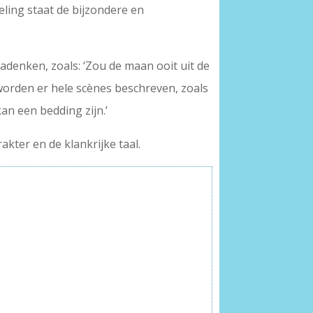
eling staat de bijzondere en
nadenken, zoals: ‘Zou de maan ooit uit de
s worden er hele scènes beschreven, zoals
an een bedding zijn.’
akter en de klankrijke taal.