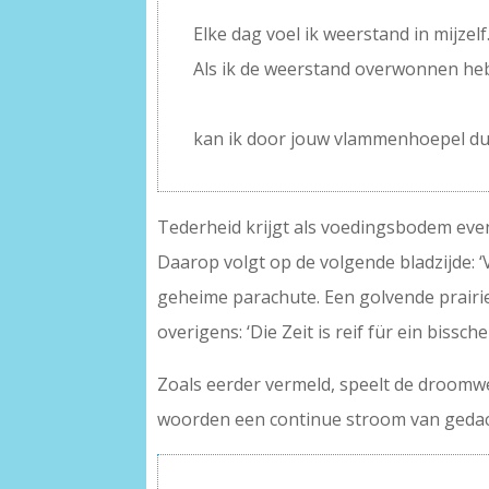
Elke dag voel ik weerstand in mijzelf
Als ik de weerstand overwonnen he
–
kan ik door jouw vlammenhoepel du
Tederheid krijgt als voedingsbodem evene
Daarop volgt op de volgende bladzijde: ‘V
geheime parachute. Een golvende prairie.
overigens: ‘Die Zeit is reif für ein bissc
Zoals eerder vermeld, speelt de droomwe
woorden een continue stroom van geda