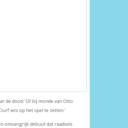
ar de dood.’ Of bij monde van Otto
urf iets op het spel te zetten.’
en omvangrijk debuut dat raadsels