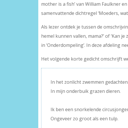
mother is a fish’ van William Faulkner e
samenvattende dichtregel ‘Moeders, water
Als lezer ontdek je tussen de omschrijvi
hemel kunnen vallen, mama?’ of ‘Kan je zo
in ‘Onderdompeling’. In deze afdeling nee
Het volgende korte gedicht omschrijft wel
In het zonlicht zwemmen gedachten
In mijn onderbuik grazen dieren.
–
Ik ben een snorkelende circusjonge
Ongeveer zo groot als een tulp.
–