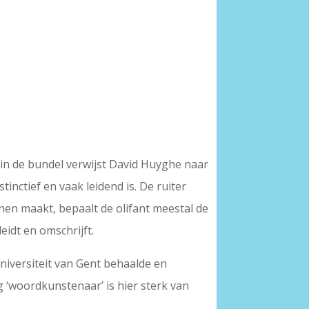
 in de bundel verwijst David Huyghe naar
inctief en vaak leidend is. De ruiter
nen maakt, bepaalt de olifant meestal de
eidt en omschrijft.
iversiteit van Gent behaalde en
‘woordkunstenaar’ is hier sterk van