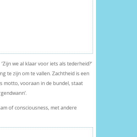
ijn we al klaar voor iets als tederheid?’
g te zijn om te vallen. Zachtheid is een
ls motto, vooraan in de bundel, staat
 irgendwann’.
ream of consciousness, met andere