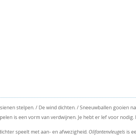
lsienen stelpen. / De wind dichten. / Sneeuwballen gooien na
pelen is een vorm van verdwijnen. Je hebt er lef voor nodig. D
dichter speelt met aan- en afwezigheid.
Olifantenvleugels
is e