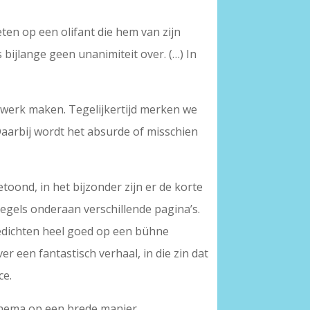
eten op een olifant die hem van zijn
 bijlange geen unanimiteit over. (…) In
d werk maken. Tegelijkertijd merken we
 Daarbij wordt het absurde of misschien
toond, in het bijzonder zijn er de korte
regels onderaan verschillende pagina’s.
gedichten heel goed op een bühne
 een fantastisch verhaal, in die zin dat
ce.
thema op een brede manier