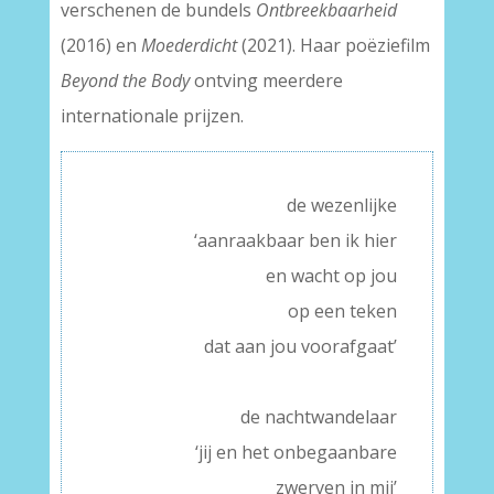
verschenen de bundels
Ontbreekbaarheid
(2016) en
Moederdicht
(2021). Haar poëziefilm
Beyond the Body
ontving meerdere
internationale prijzen.
de wezenlijke
‘aanraakbaar ben ik hier
en wacht op jou
op een teken
dat aan jou voorafgaat’
–
de nachtwandelaar
‘jij en het onbegaanbare
zwerven in mij’