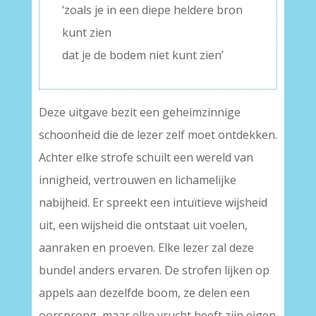
‘zoals je in een diepe heldere bron
kunt zien
dat je de bodem niet kunt zien’
Deze uitgave bezit een geheimzinnige
schoonheid die de lezer zelf moet ontdekken.
Achter elke strofe schuilt een wereld van
innigheid, vertrouwen en lichamelijke
nabijheid. Er spreekt een intuïtieve wijsheid
uit, een wijsheid die ontstaat uit voelen,
aanraken en proeven. Elke lezer zal deze
bundel anders ervaren. De strofen lijken op
appels aan dezelfde boom, ze delen een
oorsprong, maar elke vrucht heeft zijn eigen