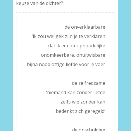
keuze van de dichter?
de onverklaarbare
‘ik zou wel gek zijn je te verklaren
dat ik een onophoudelijke
onomkeerbare, onuitwisbare
bijna noodlottige liefde voor je voel’
–
de zelfredzame
‘niemand kan zonder liefde
zelfs wie zonder kan
bedenkt zich geregeld’
–
de onschuldige