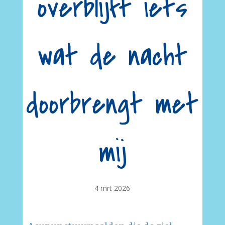
overblijft iets
wat de nacht
doorbrengt met
mij
4 mrt 2026