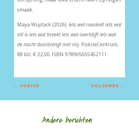
smaak.
Maya Wuytack (2026).
Iets wat raaskalt iets wat
stil is iets wat breekt iets wat overblijft iets wat
de nacht doorbrengt met mij.
PoëzieCentrum,
88 blz. € 22,00. ISBN 978905655452111
←
VORIGE
VOLGENDE
→
Andere berichten