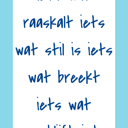
raaskalt iets
wat stil is iets
wat breekt
iets wat