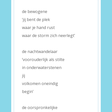
–
de bewogene
‘jij bent de plek
waar je hand rust
waar de storm zich neerlegt’
–
de nachtwandelaar
‘voorouderlijk als stilte
in onderwaterstenen
jij
volkomen oneindig
begin’
–
de oorspronkelijke