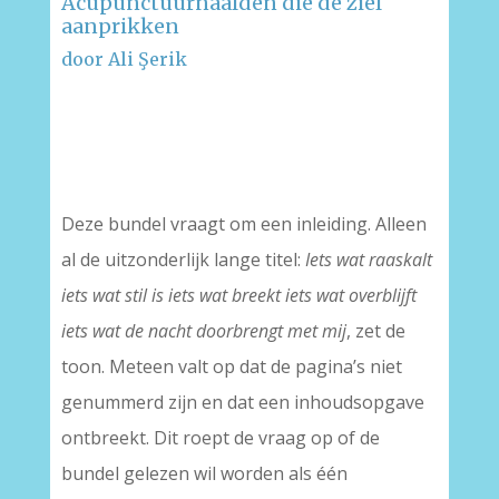
Acupunctuurnaalden die de ziel
aanprikken
door Ali Şerik
–
–
Deze bundel vraagt om een inleiding. Alleen
al de uitzonderlijk lange titel:
Iets wat raaskalt
iets wat stil is iets wat breekt iets wat overblijft
iets wat de nacht doorbrengt met mij
, zet de
toon. Meteen valt op dat de pagina’s niet
genummerd zijn en dat een inhoudsopgave
ontbreekt. Dit roept de vraag op of de
bundel gelezen wil worden als één