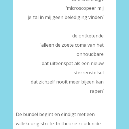
‘microscopeer mij
je zal in mij geen belediging vinden’
–
de ontketende
‘alleen de zoete coma van het
onhoudbare
dat uiteenspat als een nieuw
sterrenstelsel
dat zichzelf nooit meer bijeen kan
rapen’
De bundel begint en eindigt met een
willekeurig strofe. In theorie zouden de