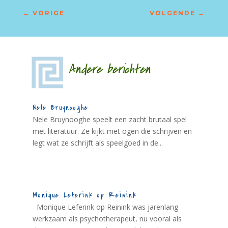
←
VORIGE
VOLGENDE
→
Andere berichten
Nele Bruynooghe
Nele Bruynooghe speelt een zacht brutaal spel
met literatuur. Ze kijkt met ogen die schrijven en
legt wat ze schrijft als speelgoed in de...
Monique Leferink op Reinink
Monique Leferink op Reinink was jarenlang
werkzaam als psychotherapeut, nu vooral als