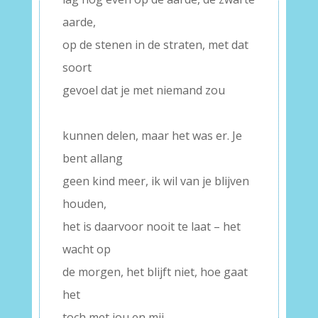
aarde,
op de stenen in de straten, met dat
soort
gevoel dat je met niemand zou
–
kunnen delen, maar het was er. Je
bent allang
geen kind meer, ik wil van je blijven
houden,
het is daarvoor nooit te laat – het
wacht op
de morgen, het blijft niet, hoe gaat
het
toch met jou en mij –