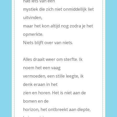
had iets van een
mystiek die zich niet onmiddellijk liet
uitvinden,
maar het kon altijd nog zodra je het
opmerkte.
Niets blijft over van niets.
–
Alles draait weer om sterfte. Ik
noem het een vaag
vermoeden, een stille leegte, ik
denk eraan in het
zien en horen. Het is niet aan de
bomen en de
horizon, het ontbreekt aan diepte,