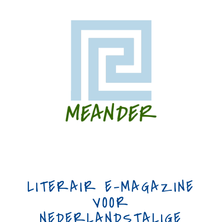
LITERAIR E-MAGAZINE
VOOR
NEDERLANDSTALIGE