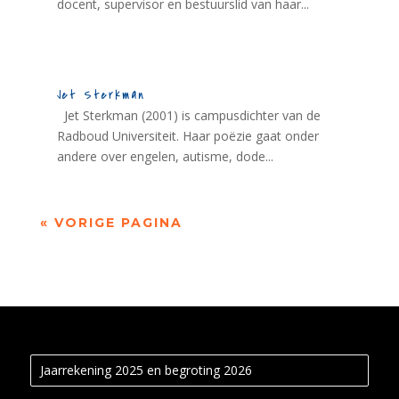
docent, supervisor en bestuurslid van haar...
Jet Sterkman
Jet Sterkman (2001) is campusdichter van de
Radboud Universiteit. Haar poëzie gaat onder
andere over engelen, autisme, dode...
« VORIGE PAGINA
Jaarrekening 2025 en begroting 2026