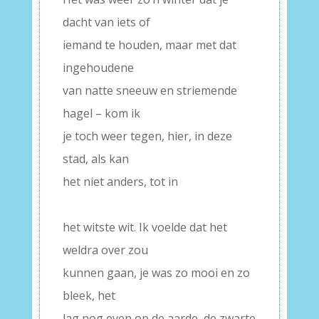
dacht van iets of
iemand te houden, maar met dat
ingehoudene
van natte sneeuw en striemende
hagel – kom ik
je toch weer tegen, hier, in deze
stad, als kan
het niet anders, tot in
–
het witste wit. Ik voelde dat het
weldra over zou
kunnen gaan, je was zo mooi en zo
bleek, het
lag nog even op de aarde, de zwarte