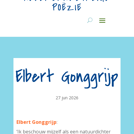
POËZIE
Elbert Gonggrijp
27 jun 2026
Elbert Gonggrijp
:
‘Ik beschouw mijzelf als een natuurdichter