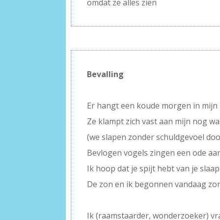
omdat ze alles zien
Bevalling
–
Er hangt een koude morgen in mijn
Ze klampt zich vast aan mijn nog 
(we slapen zonder schuldgevoel do
Bevlogen vogels zingen een ode aan h
Ik hoop dat je spijt hebt van je slaap
De zon en ik begonnen vandaag zo
–
Ik (raamstaarder, wonderzoeker) vr