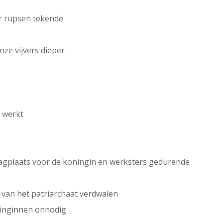
er rupsen tekende
ze vijvers dieper
 werkt
slagplaats voor de koningin en werksters gedurende
 van het patriarchaat verdwalen
ninginnen onnodig