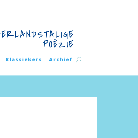
DERLANDSTALIGE
POËZIE
Klassiekers
Archief