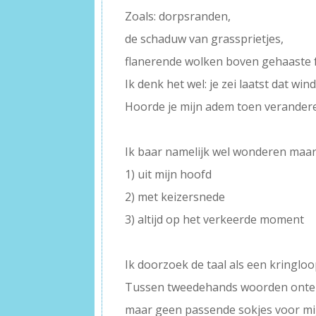
Zoals: dorpsranden,
de schaduw van grassprietjes,
flanerende wolken boven gehaaste 
Ik denk het wel: je zei laatst dat 
Hoorde je mijn adem toen verander
–
Ik baar namelijk wel wonderen maa
1) uit mijn hoofd
2) met keizersnede
3) altijd op het verkeerde moment
–
Ik doorzoek de taal als een kringlo
Tussen tweedehands woorden ontel
maar geen passende sokjes voor mi