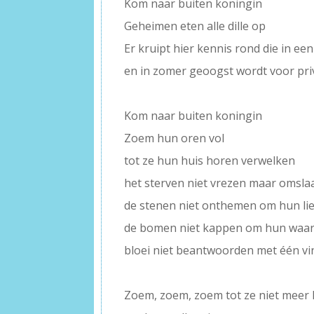
Kom naar buiten koningin
Geheimen eten alle dille op
Er kruipt hier kennis rond die in ee
en in zomer geoogst wordt voor pr
–
Kom naar buiten koningin
Zoem hun oren vol
tot ze hun huis horen verwelken
het sterven niet vrezen maar omsla
de stenen niet onthemen om hun lie
de bomen niet kappen om hun waarh
bloei niet beantwoorden met één ving
–
Zoem, zoem, zoem tot ze niet meer 