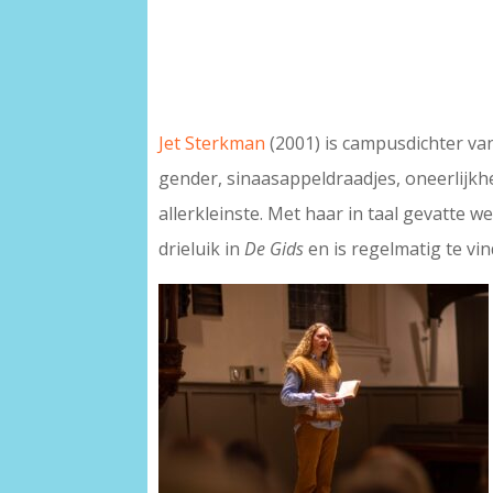
Jet Sterkman
(2001) is campusdichter va
gender, sinaasappeldraadjes, oneerlijkhe
allerkleinste. Met haar in taal gevatte 
drieluik in
De Gids
en is regelmatig te v