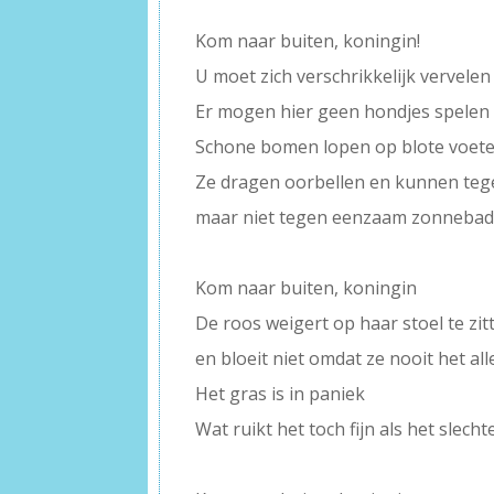
–
Kom naar buiten, koningin!
U moet zich verschrikkelijk vervelen
Er mogen hier geen hondjes spelen
Schone bomen lopen op blote voeten
Ze dragen oorbellen en kunnen teg
maar niet tegen eenzaam zonneba
–
Kom naar buiten, koningin
De roos weigert op haar stoel te zit
en bloeit niet omdat ze nooit het all
Het gras is in paniek
Wat ruikt het toch fijn als het slec
–