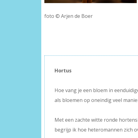
foto © Arjen de Boer
Hortus
–
Hoe vang je een bloem in eenduidi
als bloemen op oneindig veel manier
–
Met een zachte witte ronde hortens
begrijp ik hoe heteromannen zich o