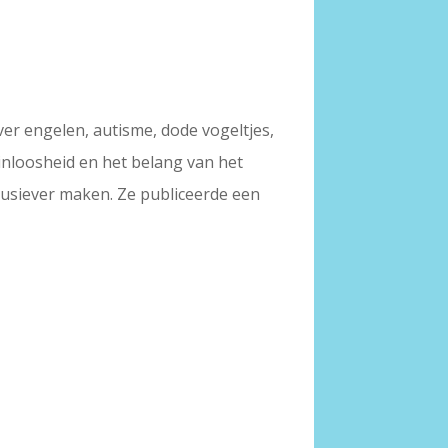
er engelen, autisme, dode vogeltjes,
zinloosheid en het belang van het
clusiever maken. Ze publiceerde een