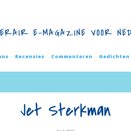
TERAIR E-MAGAZINE VOOR NE
mns
Recensies
Commentaren
Gedichten
Jet Sterkman