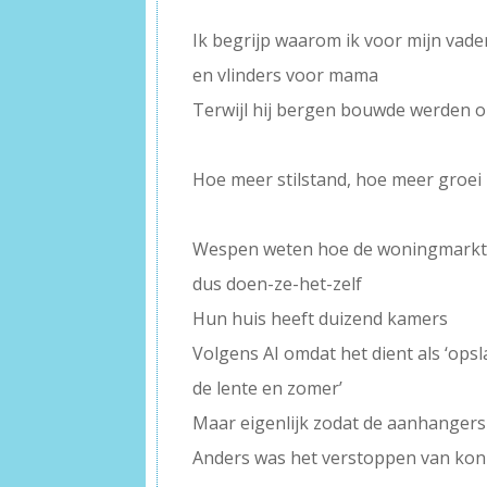
–
Ik begrijp waarom ik voor mijn vad
en vlinders voor mama
Terwijl hij bergen bouwde werden on
–
Hoe meer stilstand, hoe meer groei
–
Wespen weten hoe de woningmarkt
dus doen-ze-het-zelf
Hun huis heeft duizend kamers
Volgens AI omdat het dient als ‘op
de lente en zomer’
Maar eigenlijk zodat de aanhangers
Anders was het verstoppen van ko