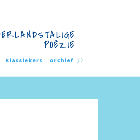
DERLANDSTALIGE
POËZIE
Klassiekers
Archief