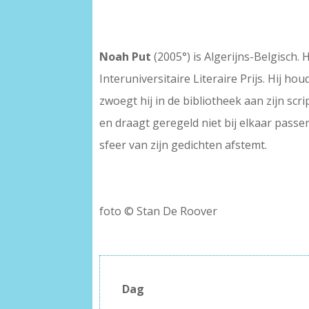
Noah Put
(2005°) is Algerijns-Belgisch. H
Interuniversitaire Literaire Prijs. Hij 
zwoegt hij in de bibliotheek aan zijn scri
en draagt geregeld niet bij elkaar passe
sfeer van zijn gedichten afstemt.
foto © Stan De Roover
Dag