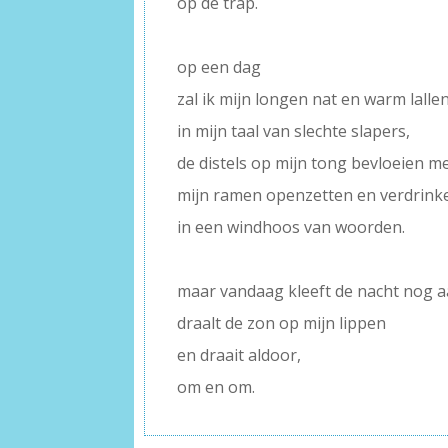
op de trap.
–
op een dag
zal ik mijn longen nat en warm lalle
in mijn taal van slechte slapers,
de distels op mijn tong bevloeien m
mijn ramen openzetten en verdrink
in een windhoos van woorden.
–
maar vandaag kleeft de nacht nog aa
draalt de zon op mijn lippen
en draait aldoor,
om en om.