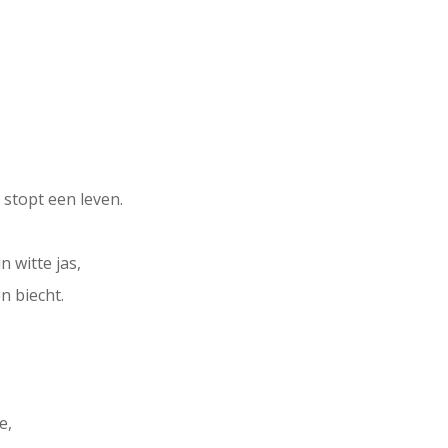
 stopt een leven.
n witte jas,
n biecht.
e,