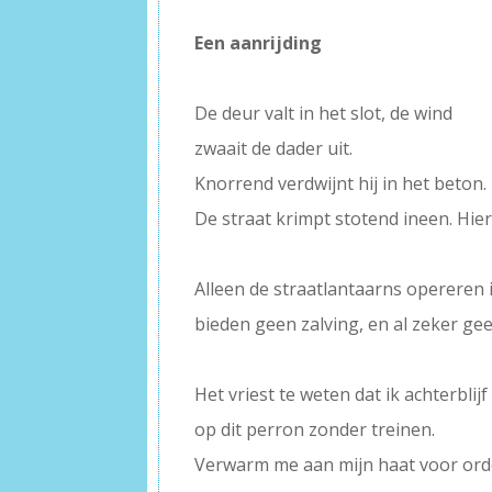
Een aanrijding
–
De deur valt in het slot, de wind
zwaait de dader uit.
Knorrend verdwijnt hij in het beton.
De straat krimpt stotend ineen. Hier
–
Alleen de straatlantaarns opereren i
bieden geen zalving, en al zeker gee
–
Het vriest te weten dat ik achterblijf
op dit perron zonder treinen.
Verwarm me aan mijn haat voor ord