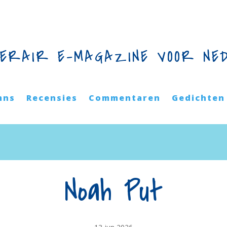
TERAIR E-MAGAZINE VOOR NE
mns
Recensies
Commentaren
Gedichten
Noah Put