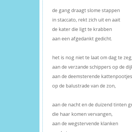
–
de gang draagt slome stappen
in staccato, rekt zich uit en aait
de kater die ligt te krabben
aan een afgedankt gedicht.
–
het is nog niet te laat om dag te ze
aan de verzande schippers op de dij
aan de deemsterende kattenpootje
op de balustrade van de zon,
–
aan de nacht en de duizend tinten gr
die haar komen vervangen,
aan de wegstervende klanken