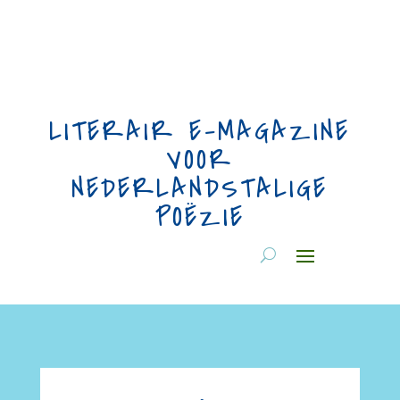
LITERAIR E-MAGAZINE
VOOR
NEDERLANDSTALIGE
POËZIE