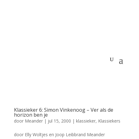
Klassieker 6: Simon Vinkenoog – Ver als de
horizon ben je
door
Meander
|
jul 15, 2000
|
klassieker
,
Klassiekers
door Elly Woltjes en Joop Leibbrand Meander