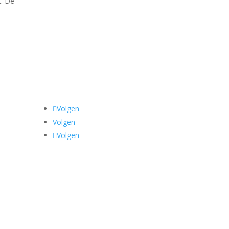
t. De
Volgen
Volgen
Volgen