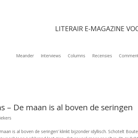
LITERAIR E-MAGAZINE VO
Meander
Interviews
Columns
Recensies
Comment
ns – De maan is al boven de seringen
iekers
an is al boven de seringen’ klinkt bijzonder idyllisch. Schotelt Bout