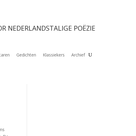
OR NEDERLANDSTALIGE POËZIE
aren
Gedichten
Klassiekers
Archief
ens