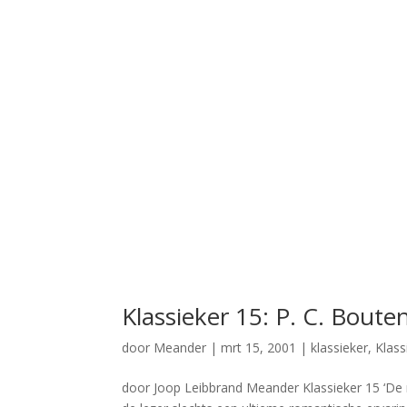
Klassieker 15: P. C. Boute
door
Meander
|
mrt 15, 2001
|
klassieker
,
Klass
door Joop Leibbrand Meander Klassieker 15 ‘De ma