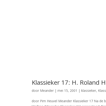
Klassieker 17: H. Roland 
door
Meander
|
mei 15, 2001
|
klassieker
,
Klass
door Pim Heuvel Meander Klassieker 17 Na de bes