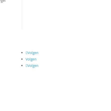
egel
Volgen
Volgen
Volgen