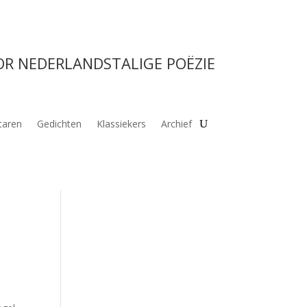
OR NEDERLANDSTALIGE POËZIE
aren
Gedichten
Klassiekers
Archief