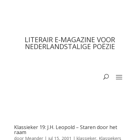
LITERAIR E-MAGAZINE VOOR
NEDERLANDSTALIGE POËZIE
Klassieker 19: J.H. Leopold – Staren door het
raam
door
Meander
|
jul 15, 2001
|
klassieker
,
Klassiekers