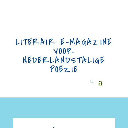
LITERAIR E-MAGAZINE
VOOR
NEDERLANDSTALIGE
POËZIE