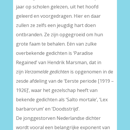
jaar op scholen gelezen, uit het hoofd
geleerd en voorgedragen. Hier en daar
zullen ze zelfs een jeugdig hart doen
ontbranden. Ze zijn opgegroeid om hun
grote faam te behalen. Eén van zulke
overbekende gedichten is ‘Paradise
Regained’ van Hendrik Marsman, dat in
zijn
Verzamelde gedichten
is opgenomen in de
zesde afdeling van de ‘Eerste periode [1919 –
1926]’, waar het gezelschap heeft van
bekende gedichten als ‘Salto mortale’, ‘Lex
barbarorum’ en ‘Doodsstrijd’.
De jonggestorven Nederlandse dichter
wordt vooral een belangrijke exponent van