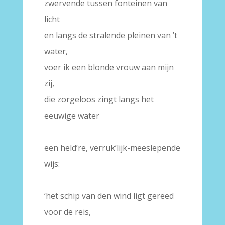
zwervende tussen fonteinen van
licht
en langs de stralende pleinen van ’t
water,
voer ik een blonde vrouw aan mijn
zij,
die zorgeloos zingt langs het
eeuwige water
–
een held’re, verruk’lijk-meeslepende
wijs:
–
‘het schip van den wind ligt gereed
voor de reis,