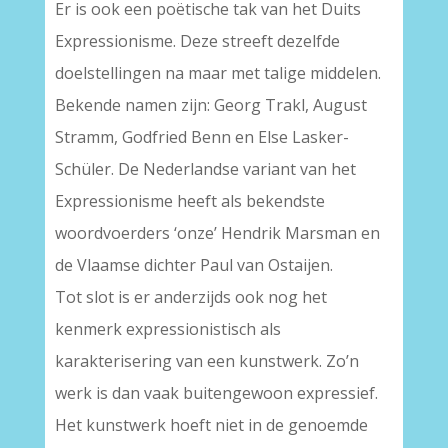
Er is ook een poëtische tak van het Duits
Expressionisme. Deze streeft dezelfde
doelstellingen na maar met talige middelen.
Bekende namen zijn: Georg Trakl, August
Stramm, Godfried Benn en Else Lasker-
Schüler. De Nederlandse variant van het
Expressionisme heeft als bekendste
woordvoerders ‘onze’ Hendrik Marsman en
de Vlaamse dichter Paul van Ostaijen.
Tot slot is er anderzijds ook nog het
kenmerk expressionistisch als
karakterisering van een kunstwerk. Zo’n
werk is dan vaak buitengewoon expressief.
Het kunstwerk hoeft niet in de genoemde