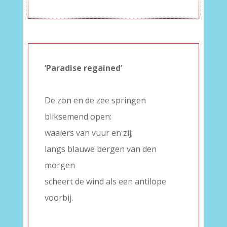
‘Paradise regained’
–
De zon en de zee springen
bliksemend open:
waaiers van vuur en zij;
langs blauwe bergen van den
morgen
scheert de wind als een antilope
voorbij.
–