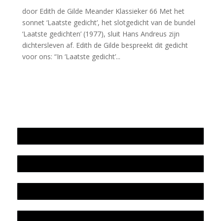
door Edith de Gilde Meander Klassieker 66 Met het
sonnet ‘Laatste gedicht’, het slotgedicht van de bundel
‘Laatste gedichten’ (1977), sluit Hans Andreus zijn
dichtersleven af. Edith de Gilde bespreekt dit gedicht
voor ons: “In ‘Laatste gedicht’...
Jaarrekening 2025 en begroting 2026
Jaarverslag 2025
Jaarrekening 2024 en begroting 2025
Jaarverslag 2024