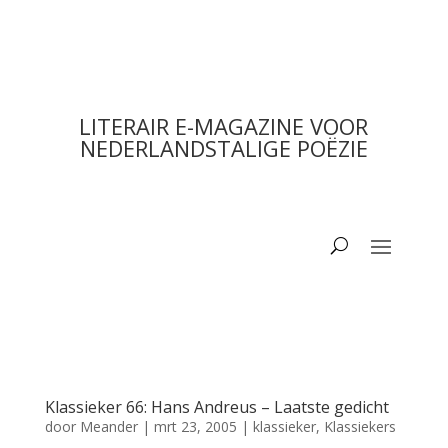
LITERAIR E-MAGAZINE VOOR
NEDERLANDSTALIGE POËZIE
Klassieker 66: Hans Andreus – Laatste gedicht
door
Meander
|
mrt 23, 2005
|
klassieker
,
Klassiekers