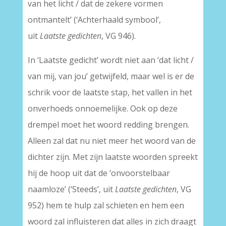
van het licht / dat de zekere vormen
ontmantelt’ (‘Achterhaald symbool’,
uit
Laatste gedichten
, VG 946).
In ‘Laatste gedicht’ wordt niet aan ‘dat licht /
van mij, van jou’ getwijfeld, maar wel is er de
schrik voor de laatste stap, het vallen in het
onverhoeds onnoemelijke. Ook op deze
drempel moet het woord redding brengen.
Alleen zal dat nu niet meer het woord van de
dichter zijn. Met zijn laatste woorden spreekt
hij de hoop uit dat de ‘onvoorstelbaar
naamloze’ (‘Steeds’, uit
Laatste gedichten
, VG
952) hem te hulp zal schieten en hem een
woord zal influisteren dat alles in zich draagt