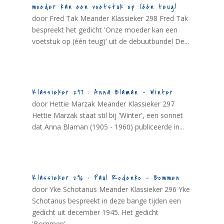
moeder kan een voetstuk op (één teug)
door Fred Tak Meander Klassieker 298 Fred Tak
bespreekt het gedicht 'Onze moeder kan een
voetstuk op (één teug)' uit de debuutbundel De...
Klassieker 297 : Anna Blaman – Winter
door Hettie Marzak Meander Klassieker 297
Hettie Marzak staat stil bij 'Winter', een sonnet
dat Anna Blaman (1905 - 1960) publiceerde in...
Klassieker 296 : Paul Rodenko – Bommen
door Yke Schotanus Meander Klassieker 296 Yke
Schotanus bespreekt in deze bange tijden een
gedicht uit december 1945. Het gedicht
'Bommen'...