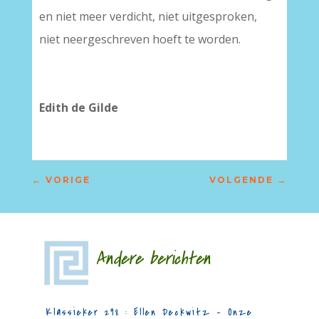
en niet meer verdicht, niet uitgesproken,
niet neergeschreven hoeft te worden.
–
–
Edith de Gilde
←
VORIGE
VOLGENDE
→
Andere berichten
Klassieker 298 : Ellen Deckwitz – Onze