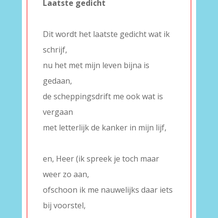
Laatste gedicht
–
Dit wordt het laatste gedicht wat ik
schrijf,
nu het met mijn leven bijna is
gedaan,
de scheppingsdrift me ook wat is
vergaan
met letterlijk de kanker in mijn lijf,
–
en, Heer (ik spreek je toch maar
weer zo aan,
ofschoon ik me nauwelijks daar iets
bij voorstel,