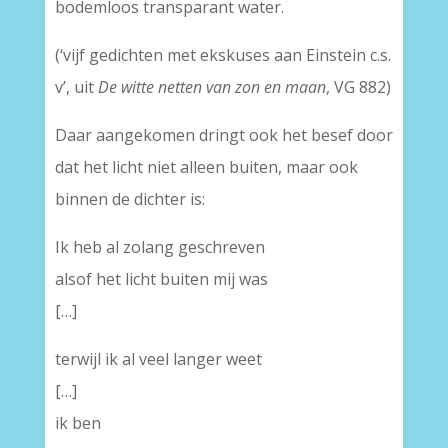
bodemloos transparant water.
(‘vijf gedichten met ekskuses aan Einstein c.s.
v’, uit
De witte netten van zon en maan
, VG 882)
Daar aangekomen dringt ook het besef door
dat het licht niet alleen buiten, maar ook
binnen de dichter is:
Ik heb al zolang geschreven
alsof het licht buiten mij was
[…]
terwijl ik al veel langer weet
[…]
ik ben