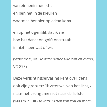
van binnenin het licht –
en ben het in de kleuren
waarmee het hier op adem komt
en op het ogenblik dat ik zie
hoe het danst en golft en straalt
in niet meer wat of wie.
(‘Afkomst’, uit
De witte netten van zon en maan
,
VG 875)
Deze verlichtingservaring kent overigens
ook zijn grenzen: ‘Ik weet wel van het licht, /
maar het brengt me niet naar de liefste’
(‘Naam 2’, uit
De witte netten van zon en maan
,