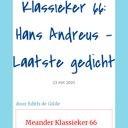
Klassieker 66:
Hans Andreus –
Laatste gedicht
23 mrt 2005
door Edith de Gilde
Meander Klassieker 66