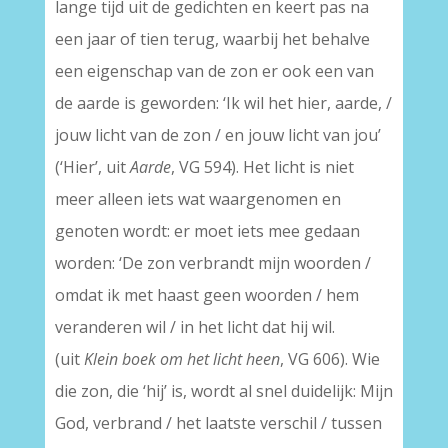
lange tijd uit de gedichten en keert pas na
een jaar of tien terug, waarbij het behalve
een eigenschap van de zon er ook een van
de aarde is geworden: ‘Ik wil het hier, aarde, /
jouw licht van de zon / en jouw licht van jou’
(‘Hier’, uit
Aarde
, VG 594). Het licht is niet
meer alleen iets wat waargenomen en
genoten wordt: er moet iets mee gedaan
worden: ‘De zon verbrandt mijn woorden /
omdat ik met haast geen woorden / hem
veranderen wil / in het licht dat hij wil.
(uit
Klein boek om het licht heen
, VG 606). Wie
die zon, die ‘hij’ is, wordt al snel duidelijk: Mijn
God, verbrand / het laatste verschil / tussen