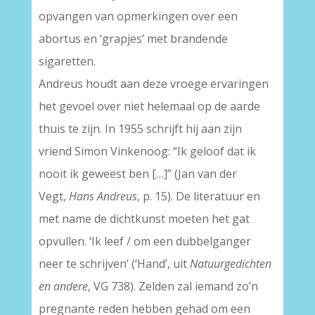
opvangen van opmerkingen over een
abortus en ‘grapjes’ met brandende
sigaretten.
Andreus houdt aan deze vroege ervaringen
het gevoel over niet helemaal op de aarde
thuis te zijn. In 1955 schrijft hij aan zijn
vriend Simon Vinkenoog: “Ik geloof dat ik
nooit ik geweest ben […]” (Jan van der
Vegt,
Hans Andreus
, p. 15). De literatuur en
met name de dichtkunst moeten het gat
opvullen. ‘Ik leef / om een dubbelganger
neer te schrijven’ (‘Hand’, uit
Natuurgedichten
en andere
, VG 738). Zelden zal iemand zo’n
pregnante reden hebben gehad om een