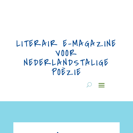
LITERAIR E-MAGAZINE
VOOR
NEDERLANDSTALIGE
POËZIE