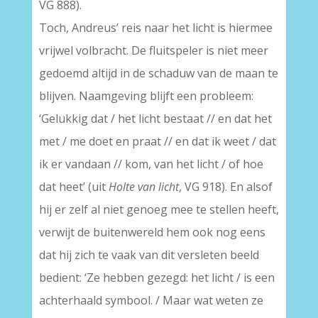
VG 888).
Toch, Andreus’ reis naar het licht is hiermee
vrijwel volbracht. De fluitspeler is niet meer
gedoemd altijd in de schaduw van de maan te
blijven. Naamgeving blijft een probleem:
‘Gelukkig dat / het licht bestaat // en dat het
met / me doet en praat // en dat ik weet / dat
ik er vandaan // kom, van het licht / of hoe
dat heet’ (uit
Holte van licht
, VG 918). En alsof
hij er zelf al niet genoeg mee te stellen heeft,
verwijt de buitenwereld hem ook nog eens
dat hij zich te vaak van dit versleten beeld
bedient: ‘Ze hebben gezegd: het licht / is een
achterhaald symbool. / Maar wat weten ze