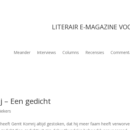
LITERAIR E-MAGAZINE VO
Meander
Interviews
Columns
Recensies
Comment
ij – Een gedicht
iekers
eeft Gerrit Komrij altijd gestoken, dat hij meer faam heeft verworve