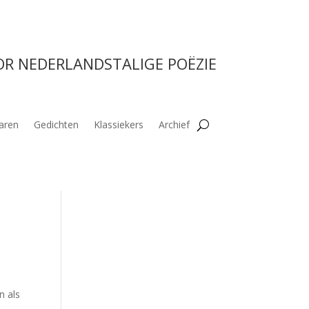
OR NEDERLANDSTALIGE POËZIE
aren
Gedichten
Klassiekers
Archief
n als