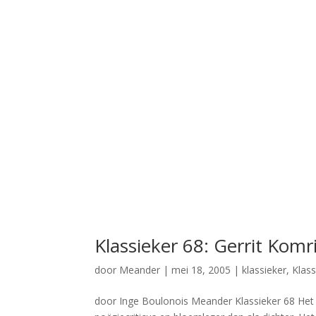
Klassieker 68: Gerrit Komr
door
Meander
|
mei 18, 2005
|
klassieker
,
Klass
door Inge Boulonois Meander Klassieker 68 Het h