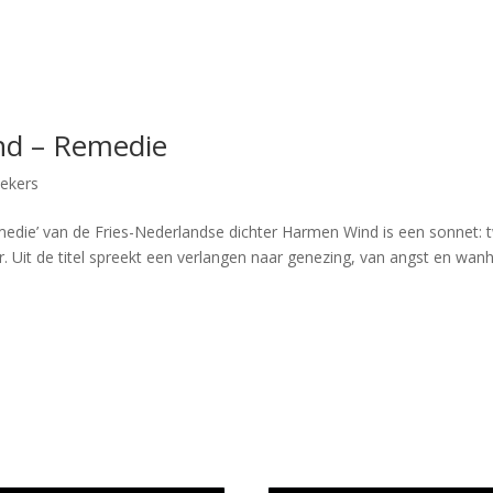
nd – Remedie
iekers
edie’ van de Fries-Nederlandse dichter Harmen Wind is een sonnet: 
r. Uit de titel spreekt een verlangen naar genezing, van angst en wa