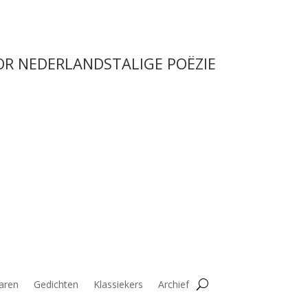
OR NEDERLANDSTALIGE POËZIE
aren
Gedichten
Klassiekers
Archief