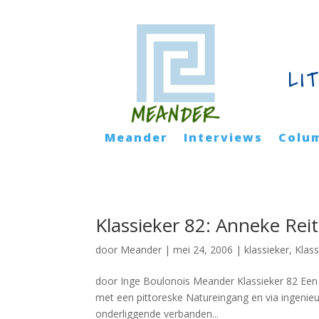
LI
Meander
Interviews
Colu
Klassieker 82: Anneke Re
door
Meander
|
mei 24, 2006
|
klassieker
,
Klass
door Inge Boulonois Meander Klassieker 82 Een 
met een pittoreske Natureingang en via ingenieu
onderliggende verbanden...