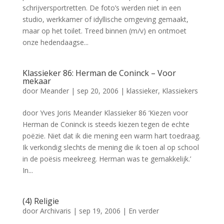
schrijversportretten. De foto’s werden niet in een
studio, werkkamer of idyllische omgeving gemaakt,
maar op het toilet. Treed binnen (m/v) en ontmoet
onze hedendaagse...
Klassieker 86: Herman de Coninck – Voor
mekaar
door
Meander
|
sep 20, 2006
|
klassieker
,
Klassiekers
door Yves Joris Meander Klassieker 86 ‘Kiezen voor
Herman de Coninck is steeds kiezen tegen de echte
poëzie. Niet dat ik die mening een warm hart toedraag.
Ik verkondig slechts de mening die ik toen al op school
in de poësis meekreeg. Herman was te gemakkelijk.’
In...
(4) Religie
door
Archivaris
|
sep 19, 2006
|
En verder