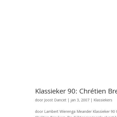
Klassieker 90: Chrétien Br
door
Joost Dancet
|
jan 3, 2007
|
Klassiekers
door Lambert Wierenga Meander Klassieker 90 O