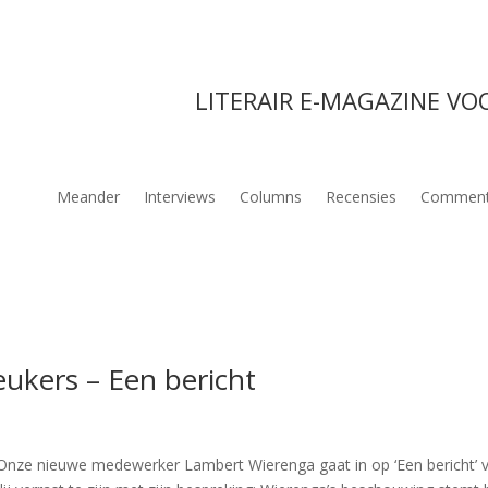
LITERAIR E-MAGAZINE VO
Meander
Interviews
Columns
Recensies
Comment
eukers – Een bericht
nze nieuwe medewerker Lambert Wierenga gaat in op ‘Een bericht’ 