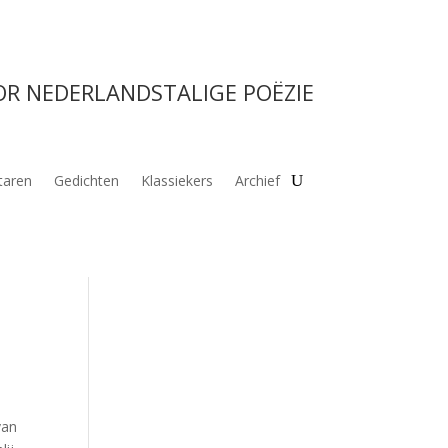
OR NEDERLANDSTALIGE POËZIE
aren
Gedichten
Klassiekers
Archief
van