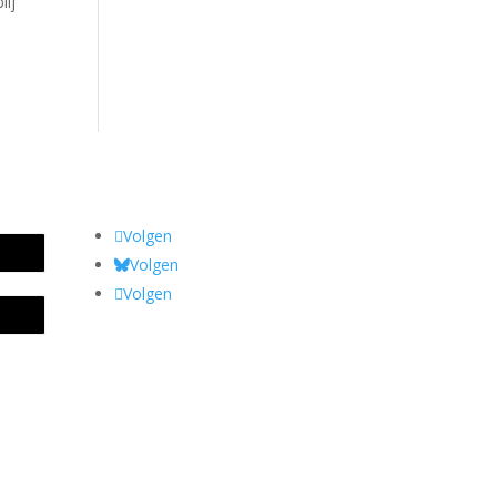
lij
Volgen
Volgen
Volgen