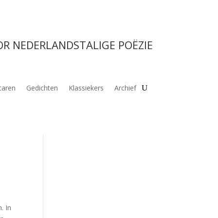
OR NEDERLANDSTALIGE POËZIE
aren
Gedichten
Klassiekers
Archief
. In