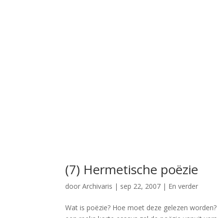
(7) Hermetische poëzie
door
Archivaris
|
sep 22, 2007
|
En verder
Wat is poëzie? Hoe moet deze gelezen worden? I