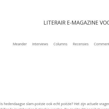
LITERAIR E-MAGAZINE VO
Meander
Interviews
Columns
Recensies
Comment
s hedendaagse slam-poëzie ook echt poëzie? Het zijn actuele vragen