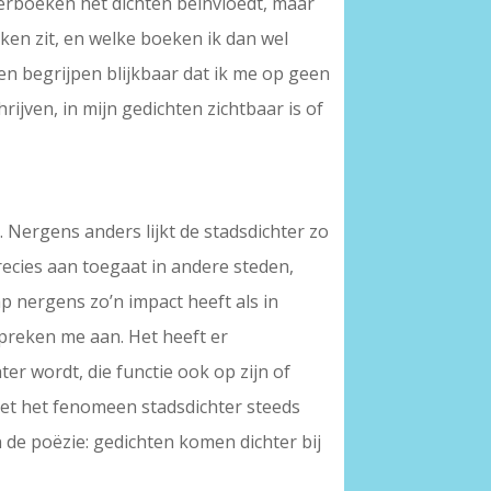
derboeken het dichten beïnvloedt, maar
oeken zit, en welke boeken ik dan wel
sen begrijpen blijkbaar dat ik me op geen
rijven, in mijn gedichten zichtbaar is of
 Nergens anders lijkt de stadsdichter zo
recies aan toegaat in andere steden,
p nergens zo’n impact heeft als in
spreken me aan. Het heeft er
er wordt, die functie ook op zijn of
iet het fenomeen stadsdichter steeds
n de poëzie: gedichten komen dichter bij