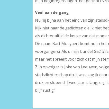
mijn beginregels lagen, het gedicht (‘Vro
Veel aan de gang
Nu hij bijna aan het eind van zijn stadsdi
kijk niet naar de gedichten die ik niet h
als dichter altijd de keuze van dat momen
De naam Bart Moeyaert komt nu in het rijt
voorgangers? Als u mijn bundel
Gedichte
maar het spreekt voor zich dat mijn stem
Zijn opvolger is Joke van Leeuwen, volg
stadsdichterschap druk was, zag ik daar d
druk en slopend. Twee jaar is lang, erg
blijf rustig.’