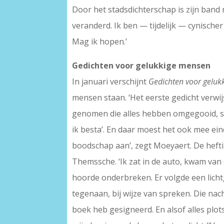
Door het stadsdichterschap is zijn band
veranderd. Ik ben — tijdelijk — cynische
Mag ik hopen.’
Gedichten voor gelukkige mensen
In januari verschijnt
Gedichten voor geluk
mensen staan. ‘Het eerste gedicht verwijs
genomen die alles hebben omgegooid, soms
ik besta’. En daar moest het ook mee ei
boodschap aan’, zegt Moeyaert. De hefti
Themssche. ‘Ik zat in de auto, kwam van 
hoorde onderbreken. Er volgde een licht
tegenaan, bij wijze van spreken. Die n
boek heb gesigneerd. En alsof alles plots