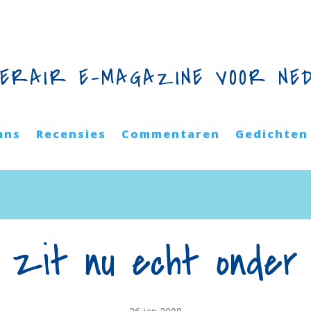
TERAIR E-MAGAZINE VOOR NE
mns
Recensies
Commentaren
Gedichten
 zit nu echt onder m