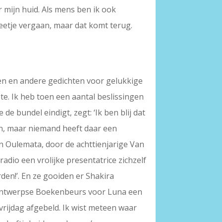
 mijn huid. Als mens ben ik ook
beetje vergaan, maar dat komt terug.
hten en andere gedichten voor gelukkige
pte. Ik heb toen een aantal beslissingen
 bundel eindigt, zegt: ‘Ik ben blij dat
en, maar niemand heeft daar een
n Oulemata, door de achttienjarige Van
dio een vrolijke presentatrice zichzelf
den!’. En ze gooiden er Shakira
e Antwerpse Boekenbeurs voor Luna een
 vrijdag afgebeld. Ik wist meteen waar