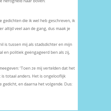
te heftigheid naar boven.’
 de gedichten die ik wel heb geschreven, ik
er altijd veel aan de gang, dus maak je
l is tussen mij als stadsdichter en mijn
al en politiek geëngageerd ben als zij,
meegeven: ‘Toen ze mij vertelden dat het
is totaal anders. Het is ongelooflijk
e gedicht, en daarna het volgende. Dus: