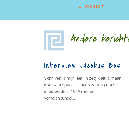
←
VORIGE
Andere bericht
Interview Jacobus Bos
‘Schrijven is mijn leeflijn zeg ik altijd maar.’
door Alja Spaan Jacobus Bos (1943)
debuteerde in 1969 met de
verhalenbundel...