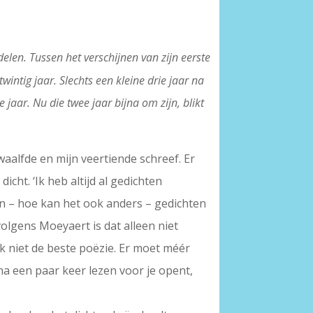
delen. Tussen het verschijnen van zijn eerste
 twintig jaar. Slechts een kleine drie jaar na
jaar. Nu die twee jaar bijna om zijn, blikt
twaalfde en mijn veertiende schreef. Er
ht. ‘Ik heb altijd al gedichten
an – hoe kan het ook anders – gedichten
olgens Moeyaert is dat alleen niet
aak niet de beste poëzie. Er moet méér
 na een paar keer lezen voor je opent,