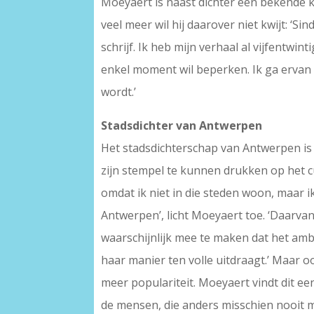
Moeyaert is naast dichter een bekende k
veel meer wil hij daarover niet kwijt: ‘Si
schrijf. Ik heb mijn verhaal al vijfentwi
enkel moment wil beperken. Ik ga ervan ui
wordt.’
Stadsdichter van Antwerpen
Het stadsdichterschap van Antwerpen is n
zijn stempel te kunnen drukken op het cu
omdat ik niet in die steden woon, maar i
Antwerpen’, licht Moeyaert toe. ‘Daarva
waarschijnlijk mee te maken dat het ambt
haar manier ten volle uitdraagt.’ Maar 
meer populariteit. Moeyaert vindt dit ee
de mensen, die anders misschien nooit 