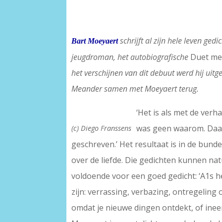
schrijft al zijn hele leven ged
Bart Moeyaert
jeugdroman, het autobiografische
Duet me
het verschijnen van dit debuut werd hij uitg
Meander samen met Moeyaert terug.
‘Het is als met de verh
was geen waarom. Daaro
(c) Diego Franssens
geschreven.’ Het resultaat is in de bund
over de liefde. Die gedichten kunnen nat
voldoende voor een goed gedicht: ‘A1s het
zijn: verrassing, verbazing, ontregeling 
omdat je nieuwe dingen ontdekt, of ineen