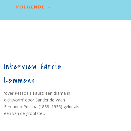
VOLGENDE
→
Interview Harrie
Lemmens
'over Pessoa's Faust: een drama in
dichtvorm' door Sander de Vaan
Fernando Pessoa (1888–1935) geldt als
een van de grootste...