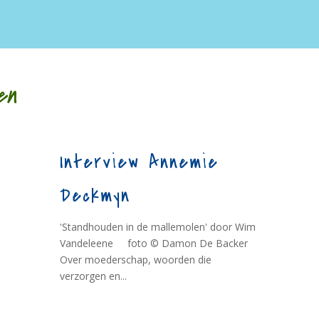
en
Interview Annemie
Deckmyn
'Standhouden in de mallemolen' door Wim
Vandeleene foto © Damon De Backer
Over moederschap, woorden die
verzorgen en...