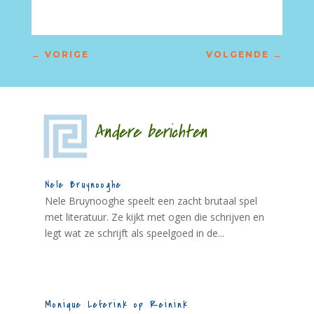
←
VORIGE
VOLGENDE
→
Andere berichten
Nele Bruynooghe
Nele Bruynooghe speelt een zacht brutaal spel
met literatuur. Ze kijkt met ogen die schrijven en
legt wat ze schrijft als speelgoed in de...
Monique Leferink op Reinink