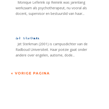
Monique Leferink op Reinink was jarenlang
werkzaam als psychotherapeut, nu vooral als
docent, supervisor en bestuurslid van haar...
Jet Sterkman
Jet Sterkman (2001) is campusdichter van de
Radboud Universiteit. Haar poëzie gaat onder
andere over engelen, autisme, dode...
« VORIGE PAGINA