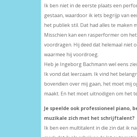
Ik ben niet in de eerste plaats een perf
gestaan, waardoor ik iets begrijp van 
het publiek stil. Dat had alles te make
Misschien kan een rasperformer om het 
voordragen. Hij deed dat helemaal niet on
waarmee hij voordroeg.
Heb je Ingeborg Bachmann wel eens zien 
Ik vond dat leerzaam. Ik vind het belang
bovendien over mij gaan, het moet mij op 
maakt. En het moet uitnodigen om het t
Je speelde ook professioneel piano, b
muzikale zich met het schrijftalent?
Ik ben een multitalent in die zin dat ik 