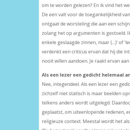
om te worden gelezen? En ik vind het wel 
De een valt voor de toegankelijkheid va
ontgaat de worsteling die aan een schij
zolang het op argumenten is gestoeld. Ik
enkele geslaagde zinnen, maar (…)’ of ‘le
verdenkt een criticus ervan dat hij die i
nooit willen aandoen. Je raakt ervan aan
Als een lezer een gedicht helemaal and
Nee, integendeel. Als een lezer een gedi
zichzelf niet statisch is maar beelden op
telkens anders wordt uitgelegd. Daardoor
geplaatst, om uiteenlopende redenen, en
religieuze context. Meestal wordt het al