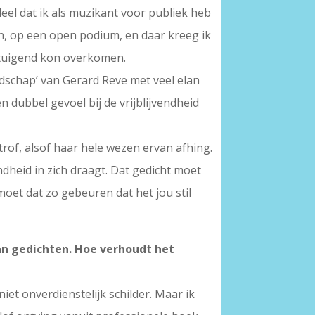
eel dat ik als muzikant voor publiek heb
n, op een open podium, en daar kreeg ik
ertuigend kon overkomen.
dschap’ van Gerard Reve met veel elan
n dubbel gevoel bij de vrijblijvendheid
rof, alsof haar hele wezen ervan afhing.
ndheid in zich draagt. Dat gedicht moet
moet dat zo gebeuren dat het jou stil
van gedichten. Hoe verhoudt het
niet onverdienstelijk schilder. Maar ik