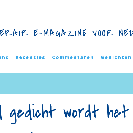
TERAIR E-MAGAZINE VOOR NE
mns
Recensies
Commentaren
Gedichten
ed gedicht wordt het