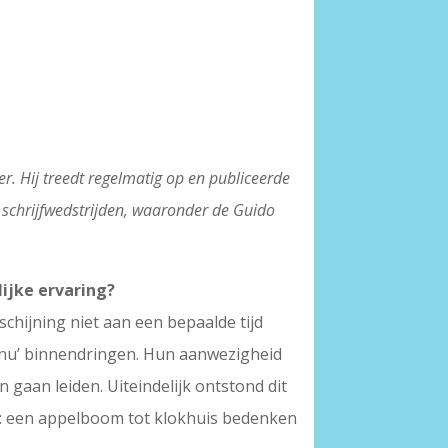
er. Hij treedt regelmatig op en publiceerde
e schrijfwedstrijden, waaronder de Guido
lijke ervaring?
schijning niet aan een bepaalde tijd
n nu’ binnendringen. Hun aanwezigheid
 gaan leiden. Uiteindelijk ontstond dit
n: een appelboom tot klokhuis bedenken