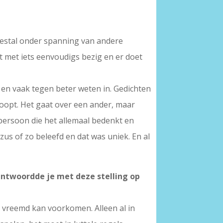
meestal onder spanning van andere
 met iets eenvoudigs bezig en er doet
ct en vaak tegen beter weten in. Gedichten
afloopt. Het gaat over een ander, maar
 persoon die het allemaal bedenkt en
 zus of zo beleefd en dat was uniek. En al
antwoordde je met deze stelling op
k vreemd kan voorkomen. Alleen al in