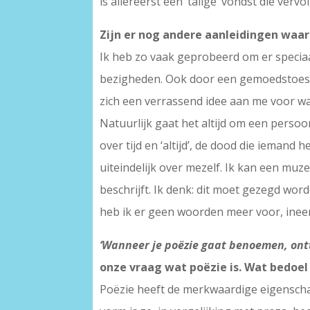
is allereerst een ’talige’ vondst die ver
Zijn er nog andere aanleidingen waard
Ik heb zo vaak geprobeerd om er speciaa
bezigheden. Ook door een gemoedstoesta
zich een verrassend idee aan me voor wa
Natuurlijk gaat het altijd om een persoonl
over tijd en ‘altijd’, de dood die iemand 
uiteindelijk over mezelf. Ik kan een mu
beschrijft. Ik denk: dit moet gezegd worde
heb ik er geen woorden meer voor, ineen
‘Wanneer je poëzie gaat benoemen, onttr
onze vraag wat poëzie is. Wat bedoel
Poëzie heeft de merkwaardige eigenschap