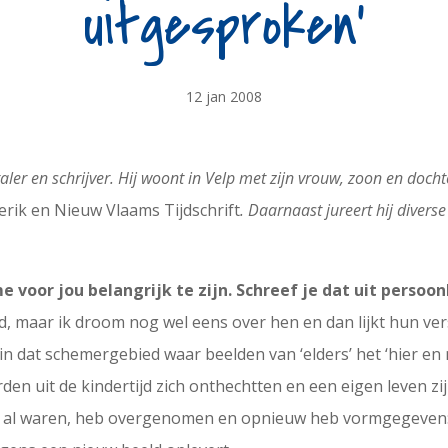
uitgesproken'
12 jan 2008
aler en schrijver. Hij woont in Velp met zijn vrouw, zoon en docht
erik en Nieuw Vlaams Tijdschrift
. Daarnaast jureert hij divers
e voor jou belangrijk te zijn. Schreef je dat uit persoon
d, maar ik droom nog wel eens over hen en dan lijkt hun ver
n dat schemergebied waar beelden van ‘elders’ het ‘hier e
en uit de kindertijd zich onthechtten en een eigen leven zijn
ltijd al waren, heb overgenomen en opnieuw heb vormgegeve