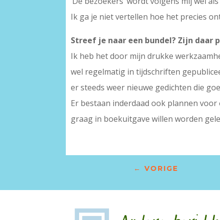
‘De bezoekers’ wordt volgens mij wel als 
Ik ga je niet vertellen hoe het precies on
Streef je naar een bundel? Zijn daar 
Ik heb het door mijn drukke werkzaamhed
wel regelmatig in tijdschriften gepubli
er steeds weer nieuwe gedichten die g
Er bestaan inderdaad ook plannen voor e
graag in boekuitgave willen worden gel
←
VORIGE