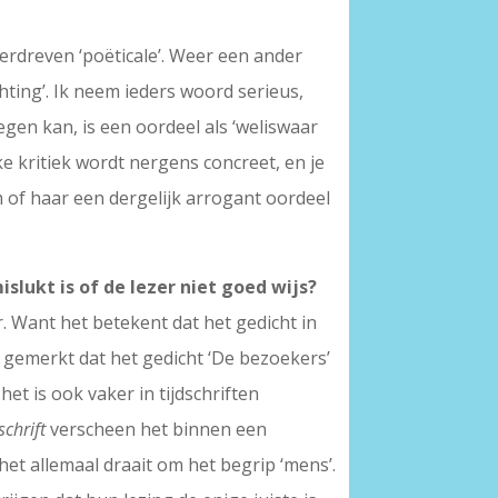
erdreven ‘poëticale’. Weer een ander
ting’. Ik neem ieders woord serieus,
egen kan, is een oordeel als ‘weliswaar
ke kritiek wordt nergens concreet, en je
hem of haar een dergelijk arrogant oordeel
islukt is of de lezer niet goed wijs?
r. Want het betekent dat het gedicht in
ik gemerkt dat het gedicht ‘De bezoekers’
et is ook vaker in tijdschriften
chrift
verscheen het binnen een
het allemaal draait om het begrip ‘mens’.