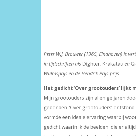
Peter W.J. Brouwer (1965, Eindhoven) is vert
in tijdschriften als
Dighter
,
Krakatau
en
Gi
Wulmsprijs en de Hendrik Prijs-prijs.
Het gedicht ‘Over grootouders’ lijkt m
Mijn grootouders zijn al enige jaren doo
gebonden. ‘Over grootouders’ ontstond i
vormde een ideale ervaring waarbij woord
gedicht waarin ik de beelden, die er a