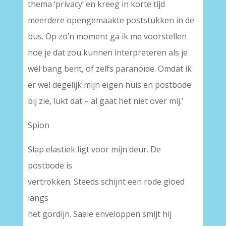
thema ‘privacy’ en kreeg in korte tijd
meerdere opengemaakte poststukken in de
bus. Op zo’n moment ga ik me voorstellen
hoe je dat zou kunnen interpreteren als je
wél bang bent, of zelfs paranoïde. Omdat ik
er wel degelijk mijn eigen huis en postbode
bij zie, lukt dat – al gaat het niet over mij.’
Spion
Slap elastiek ligt voor mijn deur. De
postbode is
vertrokken. Steeds schijnt een rode gloed
langs
het gordijn. Saaie enveloppen smijt hij