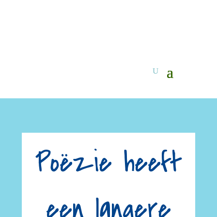
Poëzie heeft
een langere