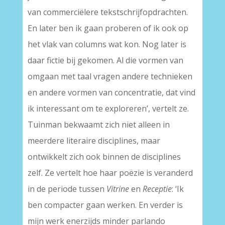
van commerciëlere tekstschrijfopdrachten.
En later ben ik gaan proberen of ik ook op
het vlak van columns wat kon. Nog later is
daar fictie bij gekomen. Al die vormen van
omgaan met taal vragen andere technieken
en andere vormen van concentratie, dat vind
ik interessant om te exploreren’, vertelt ze.
Tuinman bekwaamt zich niet alleen in
meerdere literaire disciplines, maar
ontwikkelt zich ook binnen de disciplines
zelf. Ze vertelt hoe haar poëzie is veranderd
in de periode tussen
Vitrine
en
Receptie
: ‘Ik
ben compacter gaan werken. En verder is
mijn werk enerzijds minder parlando