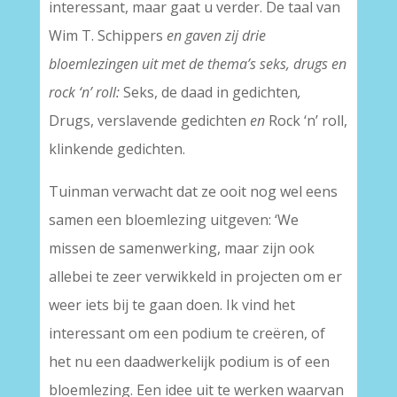
interessant, maar gaat u verder. De taal van
Wim T. Schippers
en gaven zij drie
bloemlezingen uit met de thema’s seks, drugs en
rock ‘n’ roll:
Seks, de daad in gedichten
,
Drugs, verslavende gedichten
en
Rock ‘n’ roll,
klinkende gedichten.
Tuinman verwacht dat ze ooit nog wel eens
samen een bloemlezing uitgeven: ‘We
missen de samenwerking, maar zijn ook
allebei te zeer verwikkeld in projecten om er
weer iets bij te gaan doen. Ik vind het
interessant om een podium te creëren, of
het nu een daadwerkelijk podium is of een
bloemlezing. Een idee uit te werken waarvan